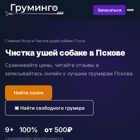
Записаться
Главная
/
Услуги
/
Чистка ушей собаке
/
Псков
Чистка ушей собаке в Пскове
Сравнивайте цены, читайте отзывы и
записывайтесь онлайн к лучшим грумерам Пскова.
Найти салон
📅 Найти свободного грумера
9+
100%
от 500₽
Салонов
Онлайн-запись
Стоимость