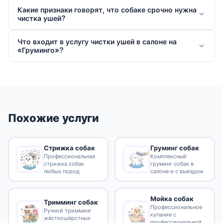
Какие признаки говорят, что собаке срочно нужна
чистка ушей?
Что входит в услугу чистки ушей в салоне на
«Груминго»?
Похожие услуги
Стрижка собак
Груминг собак
Профессиональная
Комплексный
стрижка собак
груминг собак в
любых пород
салоне и с выездом
Мойка собак
Тримминг собак
Профессиональное
Ручной тримминг
купание с
жёсткошёрстных
профессиональной