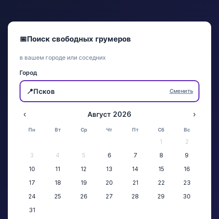
📅
Поиск свободных грумеров
в вашем городе или соседних
Город
📍
Псков
Сменить
‹
Август 2026
›
Пн
Вт
Ср
Чт
Пт
Сб
Вс
1
2
3
4
5
6
7
8
9
10
11
12
13
14
15
16
17
18
19
20
21
22
23
24
25
26
27
28
29
30
31