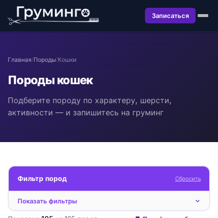
Записаться
Главная
/
Породы
/
Кошки
Породы кошек
Подберите породу по характеру, шерсти,
активности — и запишитесь на груминг
Фильтр пород
Сбросить
Показать фильтры