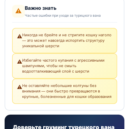
Важно знать
⚠️
Частые ошибки при уходе за турецкого вана
Никогда не брейте и не стригите кошку наголо
⚠️
— это может навсегда испортить структуру
уникальной шерсти
Избегайте частого купания с агрессивными
⚠️
шампунями, чтобы не смыть
водоотталкивающий слой с шерсти
Не оставляйте небольшие колтуны без
⚠️
внимания — они быстро превращаются в
крупные, болезненные для кошки образования
Доверьте груминг турецкого вана