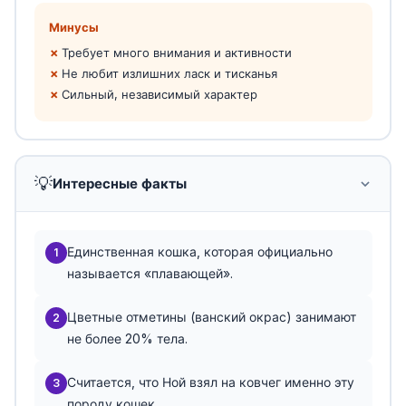
Минусы
Требует много внимания и активности
Не любит излишних ласк и тисканья
Сильный, независимый характер
💡
Интересные факты
Единственная кошка, которая официально
1
называется «плавающей».
Цветные отметины (ванский окрас) занимают
2
не более 20% тела.
Считается, что Ной взял на ковчег именно эту
3
породу кошек.