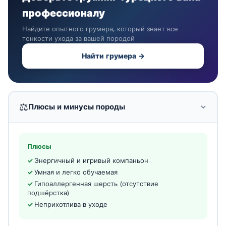
профессионалу
Найдите опытного грумера, который знает все
тонкости ухода за вашей породой
Найти грумера →
⚖️
Плюсы и минусы породы
Плюсы
Энергичный и игривый компаньон
Умная и легко обучаемая
Гипоаллергенная шерсть (отсутствие
подшёрстка)
Неприхотлива в уходе