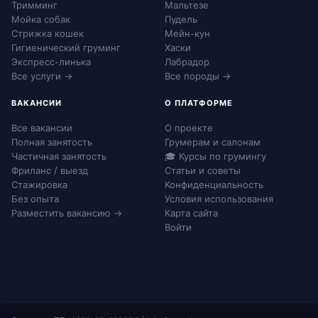
Тримминг
Мальтезе
Мойка собак
Пудель
Стрижка кошек
Мейн-кун
Гигиенический груминг
Хаски
Экспресс-линька
Лабрадор
Все услуги →
Все породы →
ВАКАНСИИ
О ПЛАТФОРМЕ
Все вакансии
О проекте
Полная занятость
Грумерам и салонам
Частичная занятость
🎓 Курсы по грумингу
Фриланс / выезд
Статьи и советы
Стажировка
Конфиденциальность
Без опыта
Условия использования
Разместить вакансию →
Карта сайта
Войти