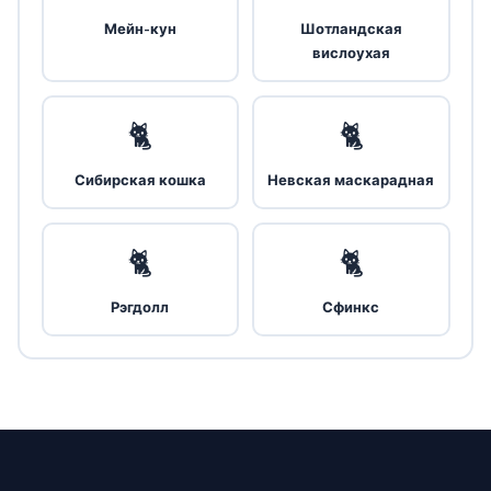
Мейн-кун
Шотландская
вислоухая
🐈
🐈
Сибирская кошка
Невская маскарадная
🐈
🐈
Рэгдолл
Сфинкс