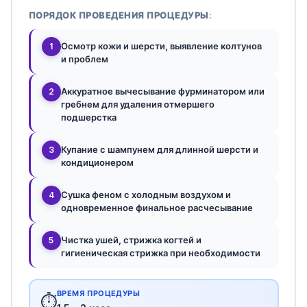
ПОРЯДОК ПРОВЕДЕНИЯ ПРОЦЕДУРЫ:
Осмотр кожи и шерсти, выявление колтунов
1
и проблем
Аккуратное вычесывание фурминатором или
2
гребнем для удаления отмершего
подшерстка
Купание с шампунем для длинной шерсти и
3
кондиционером
Сушка феном с холодным воздухом и
4
одновременное финальное расчесывание
Чистка ушей, стрижка когтей и
5
гигиеническая стрижка при необходимости
ВРЕМЯ ПРОЦЕДУРЫ
⏱️