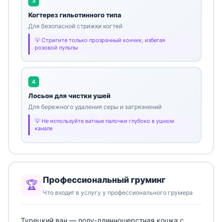
3
Когтерез гильотинного типа
Для безопасной стрижки когтей
Стригите только прозрачный кончик, избегая
розовой пульпы
4
Лосьон для чистки ушей
Для бережного удаления серы и загрязнений
Не используйте ватные палочки глубоко в ушном
канале
Профессиональный груминг
🏆
Что входит в услугу у профессионального грумера
Турецкий ван — полу-длинношерстная кошка с