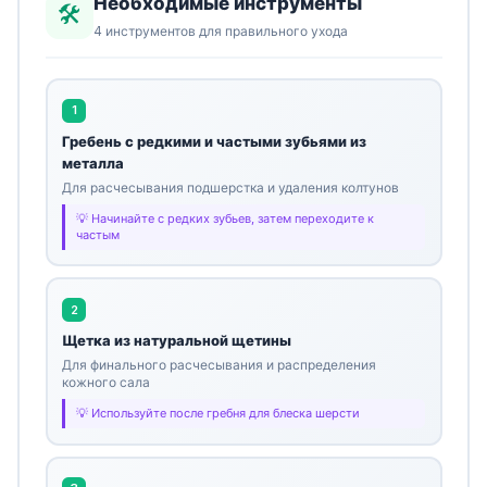
Необходимые инструменты
🛠️
4 инструментов для правильного ухода
1
Гребень с редкими и частыми зубьями из
металла
Для расчесывания подшерстка и удаления колтунов
Начинайте с редких зубьев, затем переходите к
частым
2
Щетка из натуральной щетины
Для финального расчесывания и распределения
кожного сала
Используйте после гребня для блеска шерсти