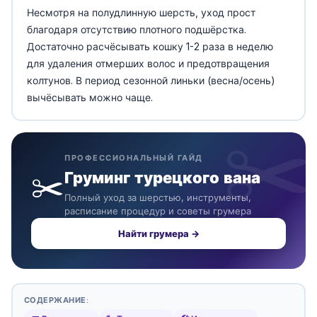
Несмотря на полудлинную шерсть, уход прост
благодаря отсутствию плотного подшёрстка.
Достаточно расчёсывать кошку 1-2 раза в неделю
для удаления отмерших волос и предотвращения
колтунов. В период сезонной линьки (весна/осень)
вычёсывать можно чаще.
ПРОФЕССИОНАЛЬНЫЙ ГАЙД
✂️
Груминг турецкого вана
Полный уход за шерстью, инструменты,
расписание процедур и советы грумера
Найти грумера →
СОДЕРЖАНИЕ: