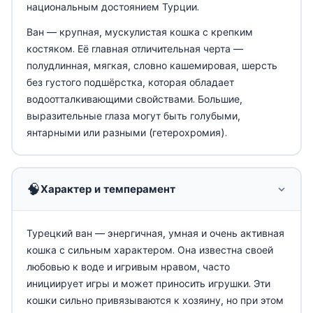
национальным достоянием Турции.
Ван — крупная, мускулистая кошка с крепким
костяком. Её главная отличительная черта —
полудлинная, мягкая, словно кашемировая, шерсть
без густого подшёрстка, которая обладает
водоотталкивающими свойствами. Большие,
выразительные глаза могут быть голубыми,
янтарными или разными (гетерохромия).
🧠
Характер и темперамент
Турецкий ван — энергичная, умная и очень активная
кошка с сильным характером. Она известна своей
любовью к воде и игривым нравом, часто
инициирует игры и может приносить игрушки. Эти
кошки сильно привязываются к хозяину, но при этом