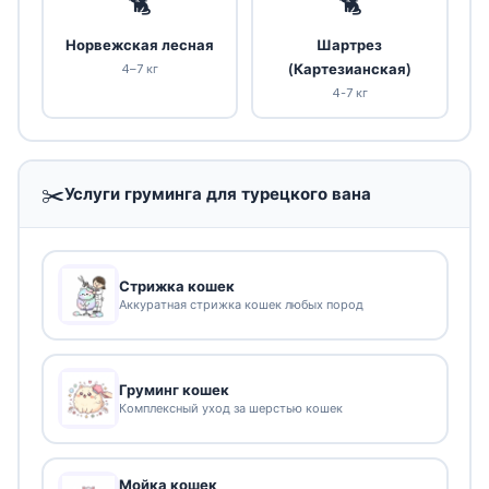
🐈
🐈
Норвежская лесная
Шартрез
(Картезианская)
4–7 кг
4-7 кг
✂️
Услуги груминга для турецкого вана
Стрижка кошек
Аккуратная стрижка кошек любых пород
Груминг кошек
Комплексный уход за шерстью кошек
Мойка кошек