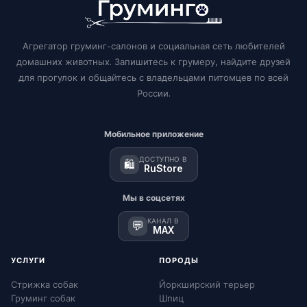
Агрегатор груминг-салонов и социальная сеть любителей
домашних животных. Запишитесь к грумеру, найдите друзей
для прогулок и общайтесь с владельцами питомцев по всей
России.
Мобильное приложение
ДОСТУПНО В
🛍️
RuStore
Мы в соцсетях
КАНАЛ В
💬
MAX
УСЛУГИ
ПОРОДЫ
Стрижка собак
Йоркширский терьер
Груминг собак
Шпиц