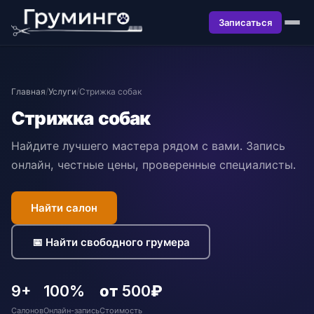
Записаться
Главная
/
Услуги
/
Стрижка собак
Стрижка собак
Найдите лучшего мастера рядом с вами. Запись
онлайн, честные цены, проверенные специалисты.
Найти салон
📅 Найти свободного грумера
9+
100%
от 500₽
Салонов
Онлайн-запись
Стоимость