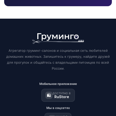
Агрегатор груминг-салонов и социальная сеть любителей
домашних животных. Запишитесь к грумеру, найдите друзей
для прогулок и общайтесь с владельцами питомцев по всей
России.
Мобильное приложение
ДОСТУПНО В
🛍️
RuStore
Мы в соцсетях