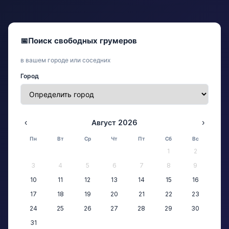
📅
Поиск свободных грумеров
в вашем городе или соседних
Город
‹
Август 2026
›
Пн
Вт
Ср
Чт
Пт
Сб
Вс
1
2
3
4
5
6
7
8
9
10
11
12
13
14
15
16
17
18
19
20
21
22
23
24
25
26
27
28
29
30
31