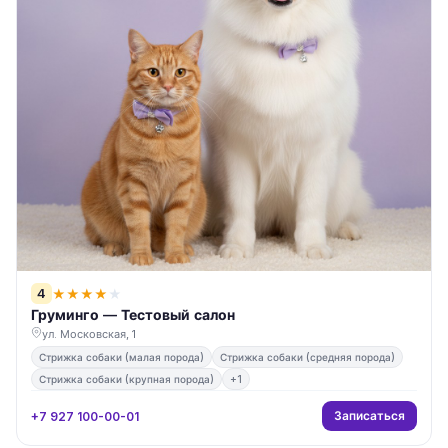
4
★
★
★
★
★
Груминго — Тестовый салон
ул. Московская, 1
Стрижка собаки (малая порода)
Стрижка собаки (средняя порода)
Стрижка собаки (крупная порода)
+1
Записаться
+7 927 100-00-01