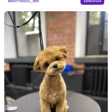
Записаться
88007700022,,,1661