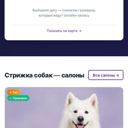
Выберите дату — покажем грумеров,
которые ведут онлайн-запись
Показать на карте →
Стрижка собак — салоны
Все салоны →
⭐ Топ
✓ Проверен