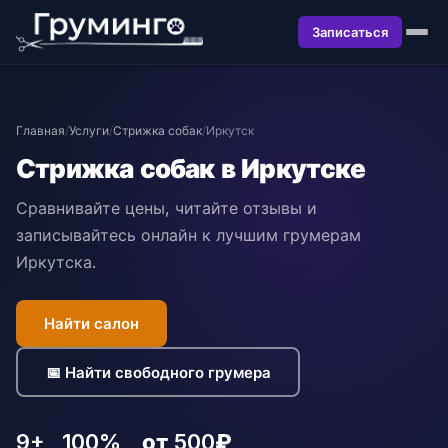
Записаться
Главная
/
Услуги
/
Стрижка собак
/
Иркутск
Стрижка собак в Иркутске
Сравнивайте цены, читайте отзывы и
записывайтесь онлайн к лучшим грумерам
Иркутска.
Найти салон
📅 Найти свободного грумера
9+
100%
от 500₽