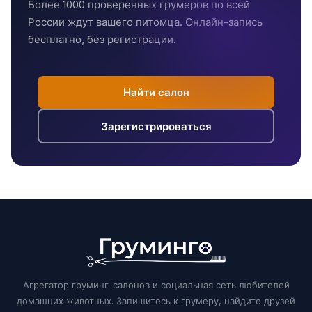
Более 1000 проверенных грумеров по всей
России ждут вашего питомца. Онлайн-запись
бесплатно, без регистрации.
Найти салон
Зарегистрироваться
Агрегатор груминг-салонов и социальная сеть любителей
домашних животных. Запишитесь к грумеру, найдите друзей