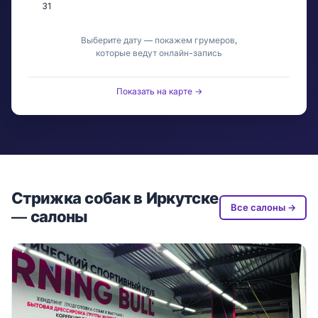
31
Выберите дату — покажем грумеров,
которые ведут онлайн-запись
Показать на карте →
Стрижка собак в Иркутске
Все салоны →
— салоны