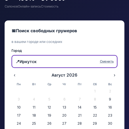
Салонов
Онлайн-запись
Стоимость
📅
Поиск свободных грумеров
в вашем городе или соседних
Город
📍
Иркутск
Сменить
‹
Август 2026
›
Пн
Вт
Ср
Чт
Пт
Сб
Вс
1
2
3
4
5
6
7
8
9
10
11
12
13
14
15
16
17
18
19
20
21
22
23
24
25
26
27
28
29
30