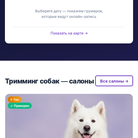
Выберите дату — покажем грумеров,
которые ведут онлайн-запись
Показать на карте →
Тримминг собак — салоны
Все салоны →
⭐ Топ
✓ Проверен