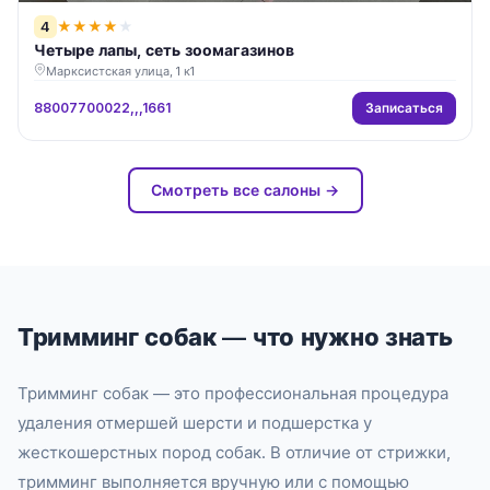
4
★
★
★
★
★
Четыре лапы, сеть зоомагазинов
Марксистская улица, 1 к1
Записаться
88007700022,,,1661
Смотреть все салоны →
Тримминг собак — что нужно знать
Тримминг собак — это профессиональная процедура
удаления отмершей шерсти и подшерстка у
жесткошерстных пород собак. В отличие от стрижки,
тримминг выполняется вручную или с помощью