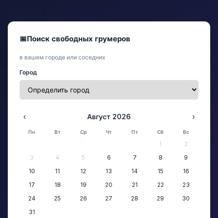
📅
Поиск свободных грумеров
в вашем городе или соседних
Город
‹
Август 2026
›
Пн
Вт
Ср
Чт
Пт
Сб
Вс
1
2
3
4
5
6
7
8
9
10
11
12
13
14
15
16
17
18
19
20
21
22
23
24
25
26
27
28
29
30
31