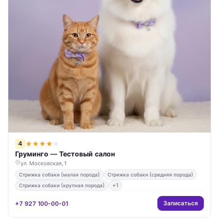
4
★
★
★
★
★
Груминго — Тестовый салон
ул. Московская, 1
Стрижка собаки (малая порода)
Стрижка собаки (средняя порода)
Стрижка собаки (крупная порода)
+1
Записаться
+7 927 100-00-01