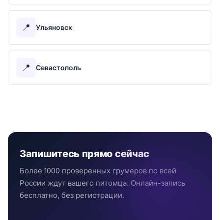
📍
Ульяновск
📍
Севастополь
Запишитесь прямо сейчас
Более 1000 проверенных грумеров по всей
России ждут вашего питомца. Онлайн-запись
бесплатно, без регистрации.