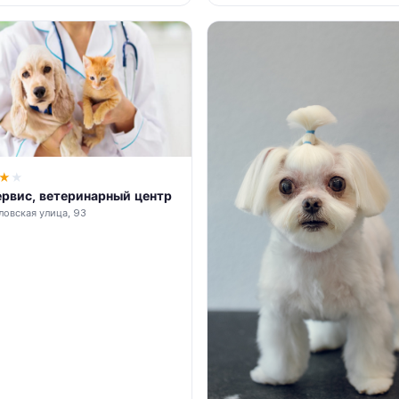
★
★
рвис, ветеринарный центр
ловская улица, 93