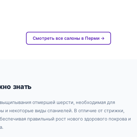
Смотреть все салоны в Перми →
жно знать
а выщипывания отмершей шерсти, необходимая для
ы и некоторые виды спаниелей. В отличие от стрижки,
обеспечивая правильный рост нового здорового покрова и
а.