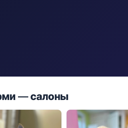
рми — салоны