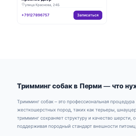
улица Краснова, 24Б
Записаться
+79127896757
Тримминг собак в Перми — что ну
Тримминг собак – это профессиональная процедур
жесткошерстных пород, таких как терьеры, шнауцер
тримминг сохраняет структуру и качество шерсти, 
поддерживая породный стандарт внешности питомц