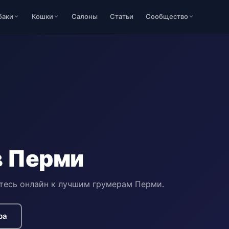
баки
Кошки
Салоны
Статьи
Сообщество
в Перми
йтесь онлайн к лучшим грумерам Перми.
ра