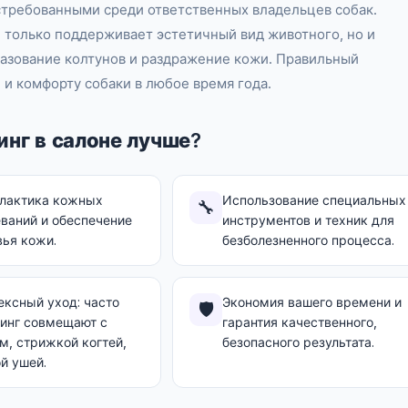
стребованными среди ответственных владельцев собак.
 только поддерживает эстетичный вид животного, но и
разование колтунов и раздражение кожи. Правильный
и комфорту собаки в любое время года.
нг в салоне лучше?
лактика кожных
Использование специальных
🔧
ваний и обеспечение
инструментов и техник для
ья кожи.
безболезненного процесса.
ксный уход: часто
Экономия вашего времени и
🛡️
инг совмещают с
гарантия качественного,
, стрижкой когтей,
безопасного результата.
й ушей.