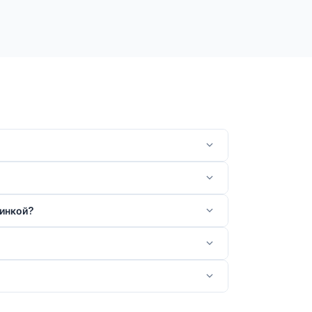
инкой?