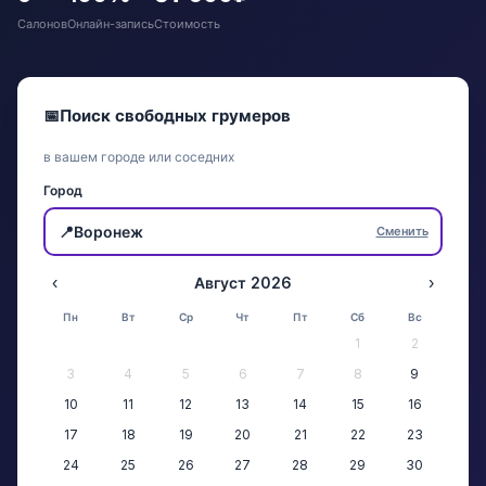
Салонов
Онлайн-запись
Стоимость
📅
Поиск свободных грумеров
в вашем городе или соседних
Город
📍
Воронеж
Сменить
‹
Август 2026
›
Пн
Вт
Ср
Чт
Пт
Сб
Вс
1
2
3
4
5
6
7
8
9
10
11
12
13
14
15
16
17
18
19
20
21
22
23
24
25
26
27
28
29
30