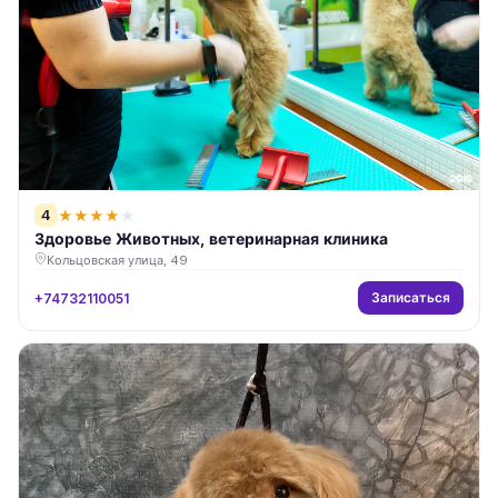
4
★
★
★
★
★
Здоровье Животных, ветеринарная клиника
Кольцовская улица, 49
Записаться
+74732110051