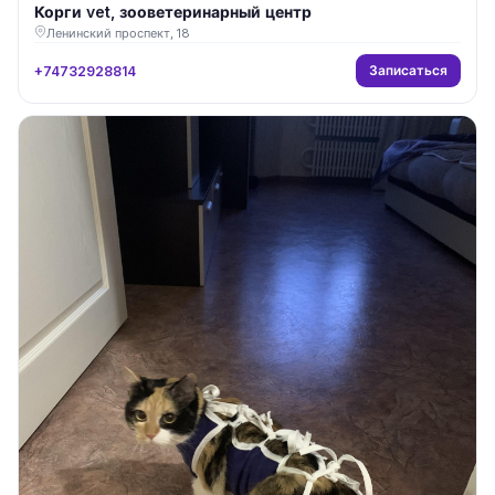
Корги vet, зооветеринарный центр
Ленинский проспект, 18
Записаться
+74732928814