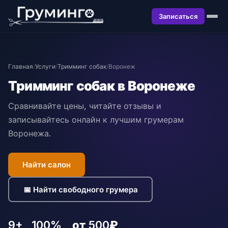
Записаться
Главная
/
Услуги
/
Тримминг собак
/
Воронеж
Тримминг собак в Воронеже
Сравнивайте цены, читайте отзывы и
записывайтесь онлайн к лучшим грумерам
Воронежа.
Найти салон
📅 Найти свободного грумера
9+
100%
от 500₽