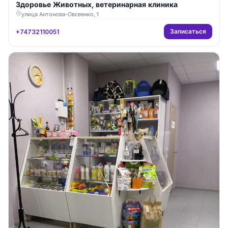
Здоровье Животных, ветеринарная клиника
улица Антонова-Овсеенко, 1
Записаться
+74732110051