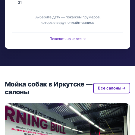
31
Выберите дату — покажем грумеров,
которые ведут онлайн-запись
Показать на карте →
Мойка собак в Иркутске —
Все салоны →
салоны