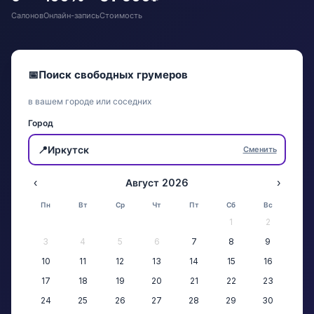
Салонов
Онлайн-запись
Стоимость
📅
Поиск свободных грумеров
в вашем городе или соседних
Город
📍
Иркутск
Сменить
‹
Август 2026
›
Пн
Вт
Ср
Чт
Пт
Сб
Вс
1
2
3
4
5
6
7
8
9
10
11
12
13
14
15
16
17
18
19
20
21
22
23
24
25
26
27
28
29
30