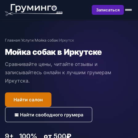
Записаться
Главная
/
Услуги
/
Мойка собак
/
Иркутск
Мойка собак в Иркутске
Сравнивайте цены, читайте отзывы и
записывайтесь онлайн к лучшим грумерам
Иркутска.
Найти салон
📅 Найти свободного грумера
9+
100%
от 500₽