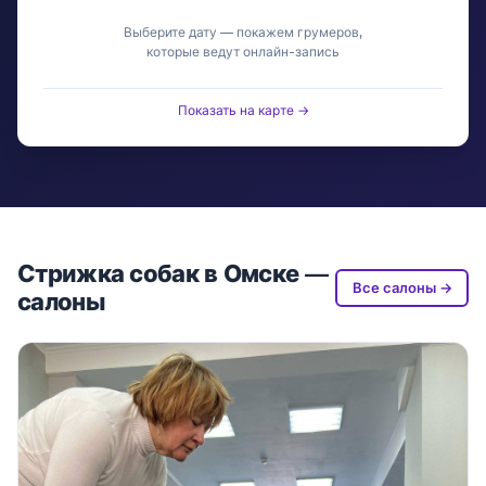
Выберите дату — покажем грумеров,
которые ведут онлайн-запись
Показать на карте →
Стрижка собак в Омске —
Все салоны →
салоны