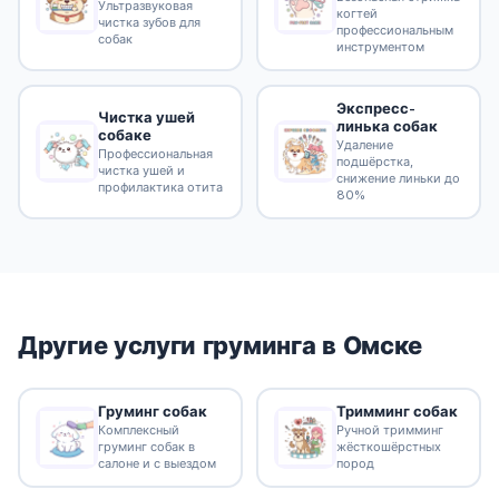
Ультразвуковая
когтей
чистка зубов для
профессиональным
собак
инструментом
Экспресс-
Чистка ушей
линька собак
собаке
Удаление
Профессиональная
подшёрстка,
чистка ушей и
снижение линьки до
профилактика отита
80%
Другие услуги груминга в Омске
Груминг собак
Тримминг собак
Комплексный
Ручной тримминг
груминг собак в
жёсткошёрстных
салоне и с выездом
пород