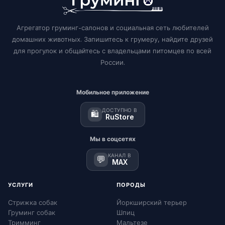
Агрегатор груминг-салонов и социальная сеть любителей
домашних животных. Запишитесь к грумеру, найдите друзей
для прогулок и общайтесь с владельцами питомцев по всей
России.
Мобильное приложение
ДОСТУПНО В
🛍️
RuStore
Мы в соцсетях
КАНАЛ В
💬
MAX
УСЛУГИ
ПОРОДЫ
Стрижка собак
Йоркширский терьер
Груминг собак
Шпиц
Тримминг
Мальтезе