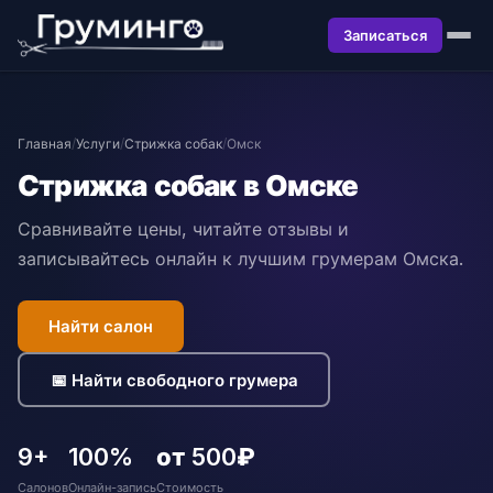
Записаться
Главная
/
Услуги
/
Стрижка собак
/
Омск
Стрижка собак в Омске
Сравнивайте цены, читайте отзывы и
записывайтесь онлайн к лучшим грумерам Омска.
Найти салон
📅 Найти свободного грумера
9+
100%
от 500₽
Салонов
Онлайн-запись
Стоимость