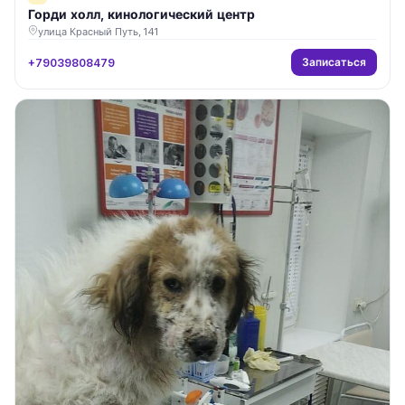
Горди холл, кинологический центр
улица Красный Путь, 141
Записаться
+79039808479