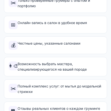
Только проверенные грумеры с опытом и
✂️
портфолио
Онлайн-запись в салон в удобное время
📅
Честные цены, указанные салонами
💰
Возможность выбрать мастера,
👩‍🎨
специализирующегося на вашей породе
Полный комплекс услуг: от мытья до модельной
✂️
стрижки
Отзывы реальных клиентов о каждом груминге
👥