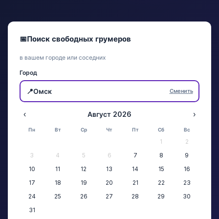
📅
Поиск свободных грумеров
в вашем городе или соседних
Город
📍
Омск
Сменить
‹
Август 2026
›
Пн
Вт
Ср
Чт
Пт
Сб
Вс
1
2
3
4
5
6
7
8
9
10
11
12
13
14
15
16
17
18
19
20
21
22
23
24
25
26
27
28
29
30
31