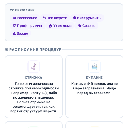
СОДЕРЖАНИЕ:
📅 Расписание
🐾 Тип шерсти
🛠️ Инструменты
🏆 Проф. груминг
🏠 Уход дома
🌤️ Сезоны
⚠️ Важно
📅 РАСПИСАНИЕ ПРОЦЕДУР
СТРИЖКА
КУПАНИЕ
Только гигиеническая
Каждые 4-6 недель или по
стрижка при необходимости
мере загрязнения. Чаще
(например, колтуны), либо
перед выставками.
по желанию владельца.
Полная стрижка не
рекомендуется, так как
портит структуру шерсти.