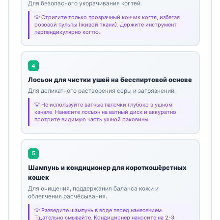
Для безопасного укорачивания когтей.
Стригите только прозрачный кончик когтя, избегая
розовой пульпы (живой ткани). Держите инструмент
перпендикулярно когтю.
4
Лосьон для чистки ушей на бесспиртовой основе
Для деликатного растворения серы и загрязнений.
Не используйте ватные палочки глубоко в ушном
канале. Нанесите лосьон на ватный диск и аккуратно
протрите видимую часть ушной раковины.
5
Шампунь и кондиционер для короткошёрстных
кошек
Для очищения, поддержания баланса кожи и
облегчения расчёсывания.
Разведите шампунь в воде перед нанесением.
Тщательно смывайте. Кондиционер наносите на 2-3