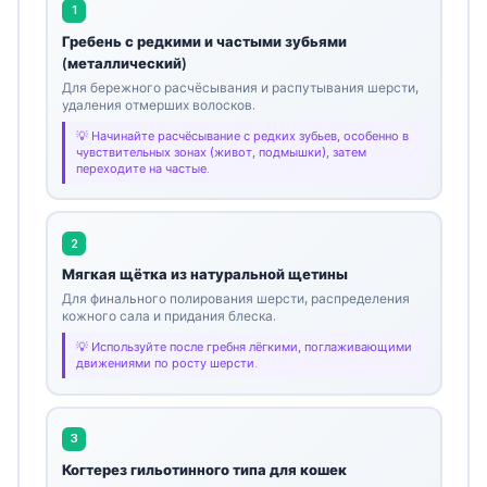
1
Гребень с редкими и частыми зубьями
(металлический)
Для бережного расчёсывания и распутывания шерсти,
удаления отмерших волосков.
Начинайте расчёсывание с редких зубьев, особенно в
чувствительных зонах (живот, подмышки), затем
переходите на частые.
2
Мягкая щётка из натуральной щетины
Для финального полирования шерсти, распределения
кожного сала и придания блеска.
Используйте после гребня лёгкими, поглаживающими
движениями по росту шерсти.
3
Когтерез гильотинного типа для кошек