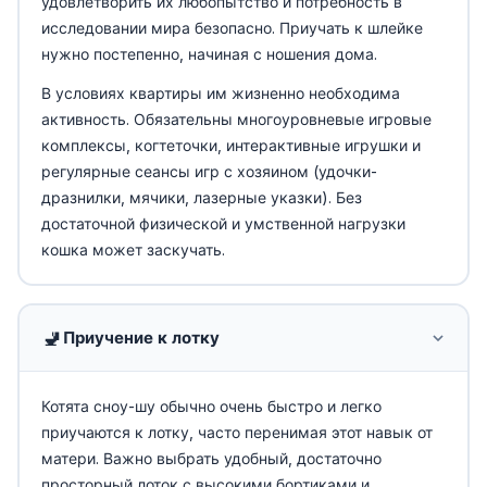
удовлетворить их любопытство и потребность в
исследовании мира безопасно. Приучать к шлейке
нужно постепенно, начиная с ношения дома.
В условиях квартиры им жизненно необходима
активность. Обязательны многоуровневые игровые
комплексы, когтеточки, интерактивные игрушки и
регулярные сеансы игр с хозяином (удочки-
дразнилки, мячики, лазерные указки). Без
достаточной физической и умственной нагрузки
кошка может заскучать.
🚽
Приучение к лотку
Котята сноу-шу обычно очень быстро и легко
приучаются к лотку, часто перенимая этот навык от
матери. Важно выбрать удобный, достаточно
просторный лоток с высокими бортиками и