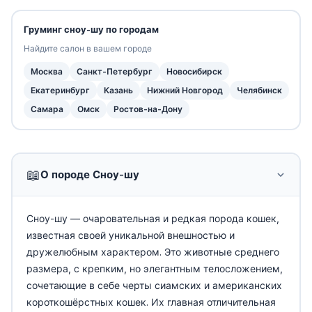
Груминг сноу-шу по городам
Найдите салон в вашем городе
Москва
Санкт-Петербург
Новосибирск
Екатеринбург
Казань
Нижний Новгород
Челябинск
Самара
Омск
Ростов-на-Дону
📖
О породе Сноу-шу
Сноу-шу — очаровательная и редкая порода кошек,
известная своей уникальной внешностью и
дружелюбным характером. Это животные среднего
размера, с крепким, но элегантным телосложением,
сочетающие в себе черты сиамских и американских
короткошёрстных кошек. Их главная отличительная