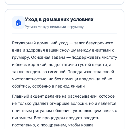
Уход в домашних условиях
🏠
Рутина между визитами к грумеру
Регулярный домашний уход — залог безупречного
вида и здоровья вашей сноу-шу между визитами к
грумеру. Основная задача — поддерживать чистоту
и блеск короткой, но достаточно густой шерсти, а
также следить за гигиеной. Порода известна своей
чистоплотностью, но без помощи владельца ей не
обойтись, особенно в период линьки.
Главный акцент делайте на расчесывании, которое
не только удаляет отмершие волоски, но и является
приятным ритуалом общения, укрепляющим связь с
питомцем. Все процедуры следует вводить
постепенно, с поощрением, чтобы кошка