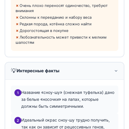
Очень плохо переносят одиночество, требуют
внимания
Склонны к перееданию и набору веса
Редкая порода, котёнка сложно найти
Дорогостоящая в покупке
Любознательность может привести к мелким
шалостям
💡
Интересные факты
Название «сноу-шу» (снежная туфелька) дано
1
за белые «носочки» на лапах, которые
должны быть симметричными.
Идеальный окрас сноу-шу трудно получить,
2
так как он зависит от рецессивных генов,