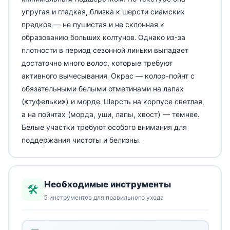
упругая и гладкая, близка к шерсти сиамских
предков — не пушистая и не склонная к
образованию больших колтунов. Однако из-за
плотности в период сезонной линьки выпадает
достаточно много волос, которые требуют
активного вычесывания. Окрас — колор-пойнт с
обязательными белыми отметинами на лапах
(«туфельки») и морде. Шерсть на корпусе светлая,
а на пойнтах (морда, уши, лапы, хвост) — темнее.
Белые участки требуют особого внимания для
поддержания чистоты и белизны.
Необходимые инструменты
🛠️
5 инструментов для правильного ухода