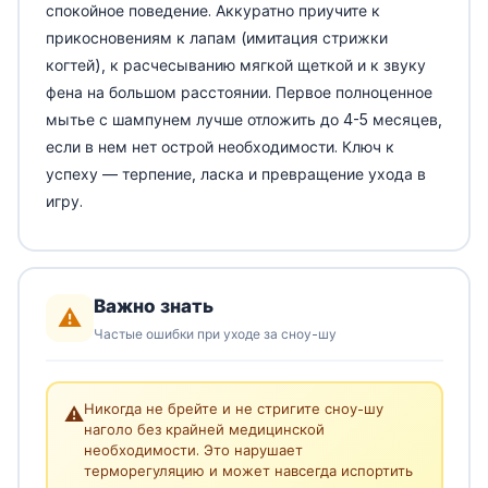
спокойное поведение. Аккуратно приучите к
прикосновениям к лапам (имитация стрижки
когтей), к расчесыванию мягкой щеткой и к звуку
фена на большом расстоянии. Первое полноценное
мытье с шампунем лучше отложить до 4-5 месяцев,
если в нем нет острой необходимости. Ключ к
успеху — терпение, ласка и превращение ухода в
игру.
Важно знать
⚠️
Частые ошибки при уходе за сноу-шу
Никогда не брейте и не стригите сноу-шу
⚠️
наголо без крайней медицинской
необходимости. Это нарушает
терморегуляцию и может навсегда испортить