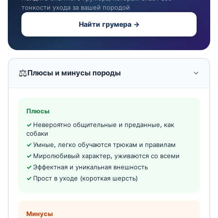
тонкости ухода за вашей породой
Найти грумера →
⚖️
Плюсы и минусы породы
Плюсы
Невероятно общительные и преданные, как
собаки
Умные, легко обучаются трюкам и правилам
Миролюбивый характер, уживаются со всеми
Эффектная и уникальная внешность
Прост в уходе (короткая шерсть)
Минусы