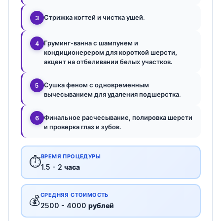
Стрижка когтей и чистка ушей.
3
Груминг-ванна с шампунем и
4
кондиционерером для короткой шерсти,
акцент на отбеливании белых участков.
Сушка феном с одновременным
5
вычесыванием для удаления подшерстка.
Финальное расчесывание, полировка шерсти
6
и проверка глаз и зубов.
ВРЕМЯ ПРОЦЕДУРЫ
⏱️
1.5 - 2 часа
СРЕДНЯЯ СТОИМОСТЬ
💰
2500 - 4000 рублей