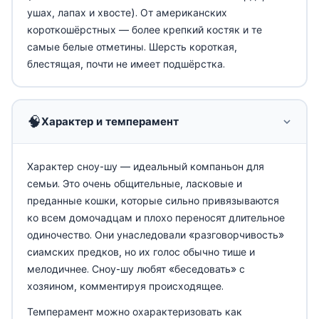
ушах, лапах и хвосте). От американских
короткошёрстных — более крепкий костяк и те
самые белые отметины. Шерсть короткая,
блестящая, почти не имеет подшёрстка.
🧠
Характер и темперамент
Характер сноу-шу — идеальный компаньон для
семьи. Это очень общительные, ласковые и
преданные кошки, которые сильно привязываются
ко всем домочадцам и плохо переносят длительное
одиночество. Они унаследовали «разговорчивость»
сиамских предков, но их голос обычно тише и
мелодичнее. Сноу-шу любят «беседовать» с
хозяином, комментируя происходящее.
Темперамент можно охарактеризовать как