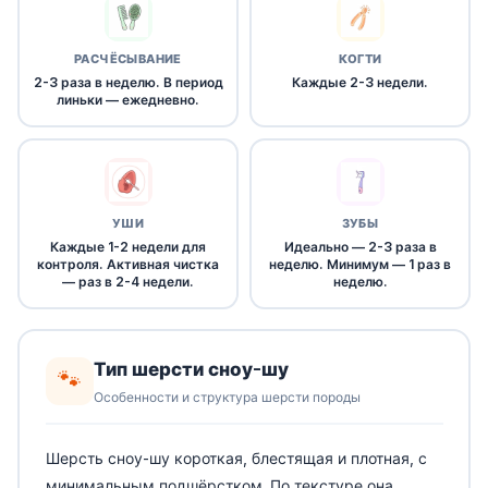
РАСЧЁСЫВАНИЕ
КОГТИ
2-3 раза в неделю. В период
Каждые 2-3 недели.
линьки — ежедневно.
УШИ
ЗУБЫ
Каждые 1-2 недели для
Идеально — 2-3 раза в
контроля. Активная чистка
неделю. Минимум — 1 раз в
— раз в 2-4 недели.
неделю.
Тип шерсти сноу-шу
🐾
Особенности и структура шерсти породы
Шерсть сноу-шу короткая, блестящая и плотная, с
минимальным подшёрстком. По текстуре она