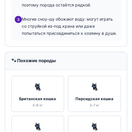
поэтому порода остаётся редкой.
Многие сноу-шу обожают воду: могут играть
3
со струйкой из-под крана или даже
попытаться присоединиться к хозяину в душе.
🐾
Похожие породы
🐈
🐈
Британская кошка
Персидская кошка
3–8 кг
3–7 кг
🐈
🐈