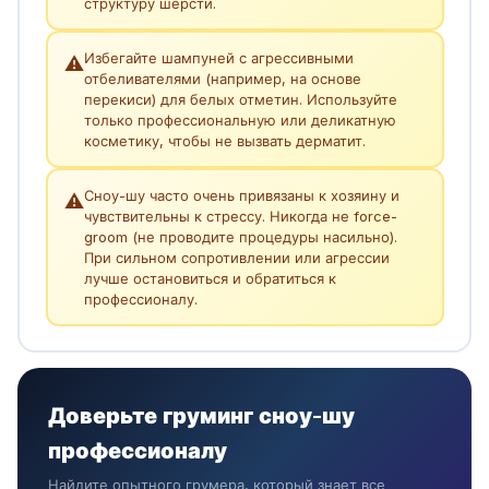
структуру шерсти.
Избегайте шампуней с агрессивными
⚠️
отбеливателями (например, на основе
перекиси) для белых отметин. Используйте
только профессиональную или деликатную
косметику, чтобы не вызвать дерматит.
Сноу-шу часто очень привязаны к хозяину и
⚠️
чувствительны к стрессу. Никогда не force-
groom (не проводите процедуры насильно).
При сильном сопротивлении или агрессии
лучше остановиться и обратиться к
профессионалу.
Доверьте груминг сноу-шу
профессионалу
Найдите опытного грумера, который знает все