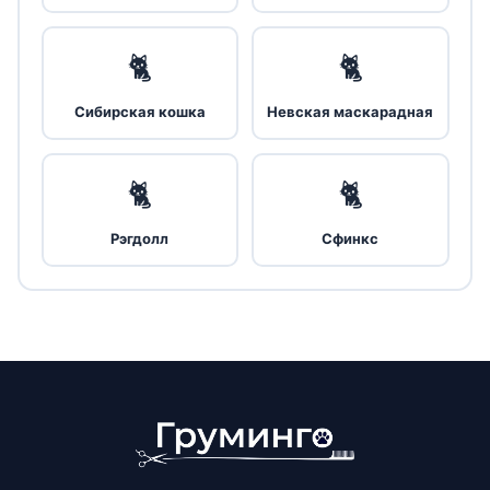
🐈
🐈
Сибирская кошка
Невская маскарадная
🐈
🐈
Рэгдолл
Сфинкс