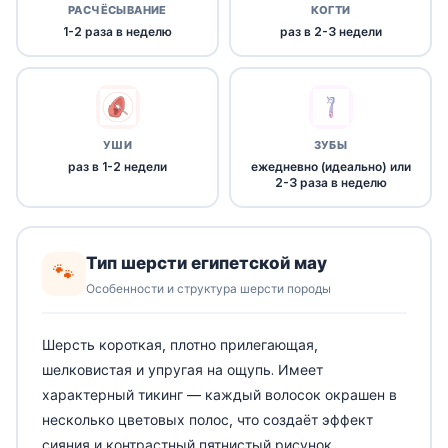
РАСЧЁСЫВАНИЕ
КОГТИ
1-2 раза в неделю
раз в 2-3 недели
УШИ
ЗУБЫ
раз в 1-2 недели
ежедневно (идеально) или
2-3 раза в неделю
Тип шерсти египетской мау
🐾
Особенности и структура шерсти породы
Шерсть короткая, плотно прилегающая,
шелковистая и упругая на ощупь. Имеет
характерный тикинг — каждый волосок окрашен в
несколько цветовых полос, что создаёт эффект
сияния и контрастный пятнистый рисунок.