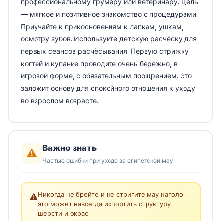
профессиональному грумеру или ветеринару. Цель
— мягкое и позитивное знакомство с процедурами.
Приучайте к прикосновениям к лапкам, ушкам,
осмотру зубов. Используйте детскую расчёску для
первых сеансов расчёсывания. Первую стрижку
когтей и купание проводите очень бережно, в
игровой форме, с обязательным поощрением. Это
заложит основу для спокойного отношения к уходу
во взрослом возрасте.
Важно знать
⚠️
Частые ошибки при уходе за египетской мау
Никогда не брейте и не стригите мау наголо —
⚠️
это может навсегда испортить структуру
шерсти и окрас.