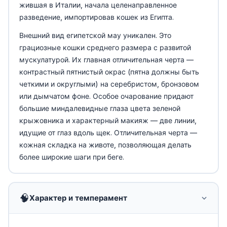
жившая в Италии, начала целенаправленное
разведение, импортировав кошек из Египта.
Внешний вид египетской мау уникален. Это
грациозные кошки среднего размера с развитой
мускулатурой. Их главная отличительная черта —
контрастный пятнистый окрас (пятна должны быть
четкими и округлыми) на серебристом, бронзовом
или дымчатом фоне. Особое очарование придают
большие миндалевидные глаза цвета зеленой
крыжовника и характерный макияж — две линии,
идущие от глаз вдоль щек. Отличительная черта —
кожная складка на животе, позволяющая делать
более широкие шаги при беге.
🧠
Характер и темперамент