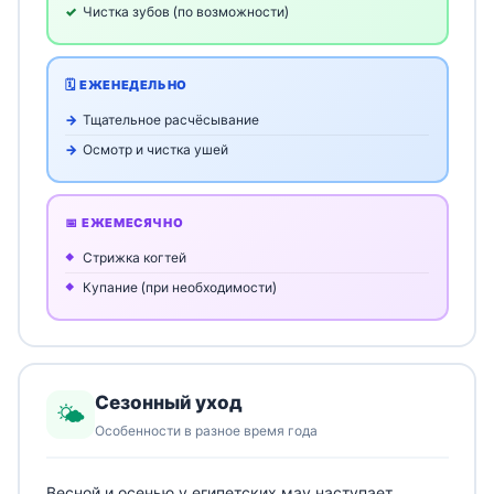
Чистка зубов (по возможности)
🗓️ ЕЖЕНЕДЕЛЬНО
Тщательное расчёсывание
Осмотр и чистка ушей
📅 ЕЖЕМЕСЯЧНО
Стрижка когтей
Купание (при необходимости)
Сезонный уход
🌤️
Особенности в разное время года
Весной и осенью у египетских мау наступает