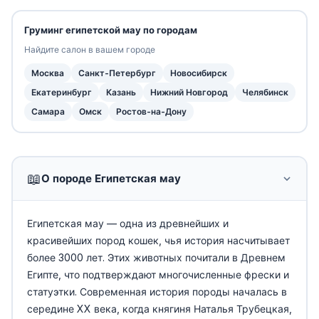
Груминг египетской мау по городам
Найдите салон в вашем городе
Москва
Санкт-Петербург
Новосибирск
Екатеринбург
Казань
Нижний Новгород
Челябинск
Самара
Омск
Ростов-на-Дону
📖
О породе Египетская мау
Египетская мау — одна из древнейших и
красивейших пород кошек, чья история насчитывает
более 3000 лет. Этих животных почитали в Древнем
Египте, что подтверждают многочисленные фрески и
статуэтки. Современная история породы началась в
середине XX века, когда княгиня Наталья Трубецкая,