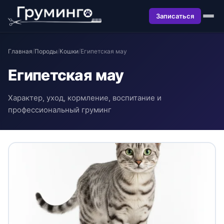
Записаться
Главная
/
Породы
/
Кошки
/
Египетская мау
Египетская мау
Характер, уход, кормление, воспитание и
профессиональный груминг