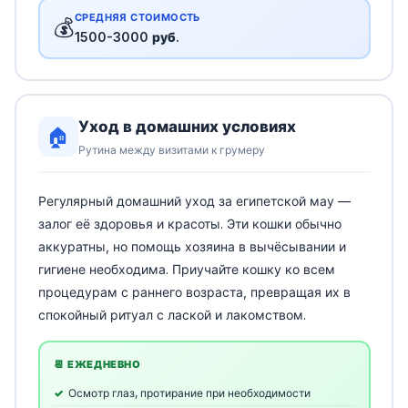
СРЕДНЯЯ СТОИМОСТЬ
💰
1500-3000 руб.
Уход в домашних условиях
🏠
Рутина между визитами к грумеру
Регулярный домашний уход за египетской мау —
залог её здоровья и красоты. Эти кошки обычно
аккуратны, но помощь хозяина в вычёсывании и
гигиене необходима. Приучайте кошку ко всем
процедурам с раннего возраста, превращая их в
спокойный ритуал с лаской и лакомством.
📆 ЕЖЕДНЕВНО
Осмотр глаз, протирание при необходимости