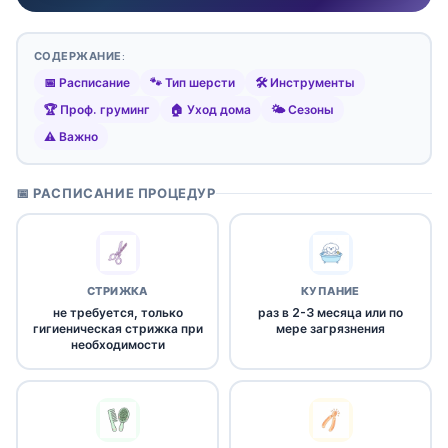
СОДЕРЖАНИЕ:
📅 Расписание
🐾 Тип шерсти
🛠️ Инструменты
🏆 Проф. груминг
🏠 Уход дома
🌤️ Сезоны
⚠️ Важно
📅 РАСПИСАНИЕ ПРОЦЕДУР
СТРИЖКА
КУПАНИЕ
не требуется, только
раз в 2-3 месяца или по
гигиеническая стрижка при
мере загрязнения
необходимости