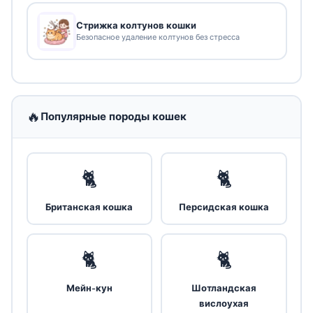
Стрижка колтунов кошки
Безопасное удаление колтунов без стресса
🔥
Популярные породы кошек
🐈
🐈
Британская кошка
Персидская кошка
🐈
🐈
Мейн-кун
Шотландская
вислоухая