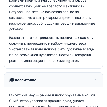
кормами премиум или супер-премиум класса,
соответствующими ее возрасту и активности.
Натуральное питание возможно только по
согласованию с ветеринаром и должно включать
нежирное мясо, субпродукты, овощи и витаминные
добавки.
Важно строго контролировать порции, так как мау
склонны к перееданию и набору лишнего веса.
Чистая свежая вода должна быть доступна всегда.
Из-за возможной чувствительности пищеварения
резкая смена рациона не рекомендуется.
🎓
Воспитание
Египетские мау — умные и легко обучаемые кошки.
Они быстро усваивают правила дома, учатся
открывать двери и шкафы, а многие с удовольствием