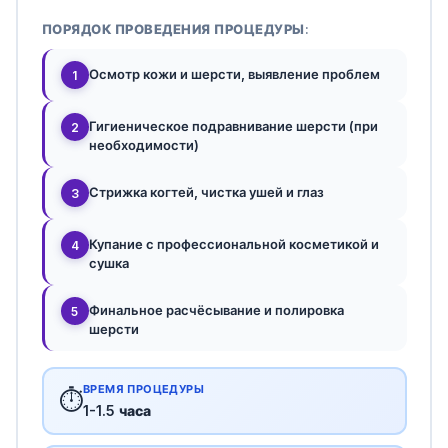
ПОРЯДОК ПРОВЕДЕНИЯ ПРОЦЕДУРЫ:
Осмотр кожи и шерсти, выявление проблем
1
Гигиеническое подравнивание шерсти (при
2
необходимости)
Стрижка когтей, чистка ушей и глаз
3
Купание с профессиональной косметикой и
4
сушка
Финальное расчёсывание и полировка
5
шерсти
ВРЕМЯ ПРОЦЕДУРЫ
⏱️
1-1.5 часа