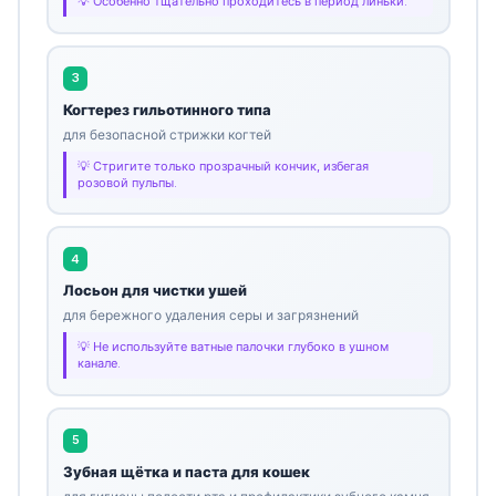
Особенно тщательно проходитесь в период линьки.
3
Когтерез гильотинного типа
для безопасной стрижки когтей
Стригите только прозрачный кончик, избегая
розовой пульпы.
4
Лосьон для чистки ушей
для бережного удаления серы и загрязнений
Не используйте ватные палочки глубоко в ушном
канале.
5
Зубная щётка и паста для кошек