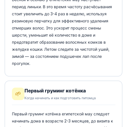
период линьки. В это время частоту расчёсывания
стоит увеличить до 3-4 раз в неделю, используя
резиновую перчатку для эффективного удаления
отмерших волос. Это ускорит процесс смены
шерсти, уменьшит её количество в доме и
предотвратит образование волосяных комков в
желудке кошки. Летом следите за чистотой ушей,
зимой — за состоянием подушечек лап после
прогулок.
Первый груминг котёнка
🌱
Когда начинать и как подготовить питомца
Первый груминг котёнка египетской мау следует
начинать дома в возрасте 2-3 месяцев, до визита к