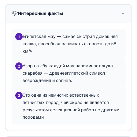
💡
Интересные факты
Египетская мау — самая быстрая домашняя
1
кошка, способная развивать скорость до 58
км/ч.
Узор на лбу каждой мау напоминает жука-
2
скарабея — древнеегипетский символ
возрождения и солнца.
Это одна из немногих естественных
3
пятнистых пород, чей окрас не является
результатом селекционной работы с другими
породами.