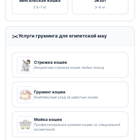
Бенгальская кошка
Экзот
3.5–7 кг
3–6 кг
✂️
Услуги груминга для египетской мау
Стрижка кошек
Аккуратная стрижка кошек любых пород
Груминг кошек
Комплексный уход за шерстью кошек
Мойка кошек
Профессиональное купание кошек со специальной
косметикой