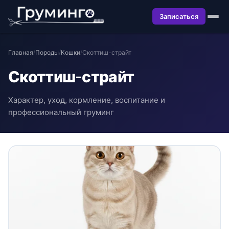
Записаться
Главная
/
Породы
/
Кошки
/
Скоттиш-страйт
Скоттиш-страйт
Характер, уход, кормление, воспитание и
профессиональный груминг