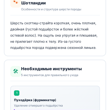
🐾
Шотландии
Особенности и структура шерсти породы
Шерсть скоттиш-страйта короткая, очень плотная,
двойная (густой подшёрсток и более жёсткий
остевой волос). На ощупь она упругая и плюшевая,
не прилегает плотно к телу. Из-за густого
подшёрстка порода подвержена сезонной линьке.
Необходимые инструменты
🛠️
5 инструментов для правильного ухода
1
Пуходёрка (фурминатор)
Удаление отмершего подшёрстка