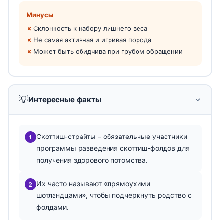
Минусы
Склонность к набору лишнего веса
Не самая активная и игривая порода
Может быть обидчива при грубом обращении
💡
Интересные факты
Скоттиш-страйты – обязательные участники
1
программы разведения скоттиш-фолдов для
получения здорового потомства.
Их часто называют «прямоухими
2
шотландцами», чтобы подчеркнуть родство с
фолдами.