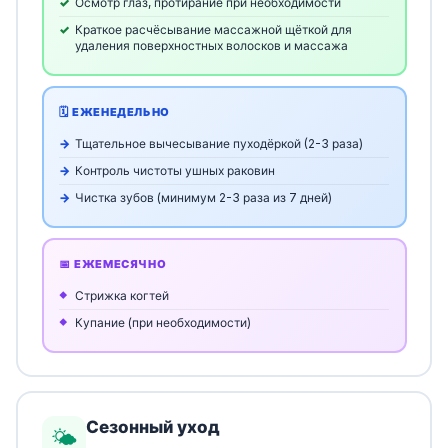
Осмотр глаз, протирание при необходимости
Краткое расчёсывание массажной щёткой для
удаления поверхностных волосков и массажа
🗓️ ЕЖЕНЕДЕЛЬНО
Тщательное вычесывание пуходёркой (2-3 раза)
Контроль чистоты ушных раковин
Чистка зубов (минимум 2-3 раза из 7 дней)
📅 ЕЖЕМЕСЯЧНО
Стрижка когтей
Купание (при необходимости)
Сезонный уход
🌤️