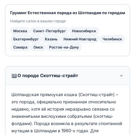
Груминг Естественная порода из Шотландии по городам
Найдите салон в вашем городе
Москва
Санкт-Петербург
Новосибирск
Екатеринбург
Казань
Нижний Новгород
Челябинск
Самара
Омск
Ростов-на-Дону
📖
О породе Скоттиш-страйт
Шотландская прямоухая кошка (Скоттиш-страйт) –
это порода, официально признанная относительно
недавно, хотя её история неразрывно связана со
знаменитыми вислоухими собратьями (скоттиш-
фолдами). Порода возникла в результате спонтанной
мутации в Шотландии в 1960-х годах. Для