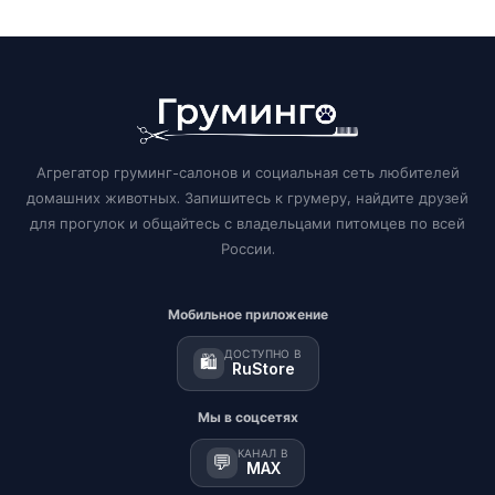
Агрегатор груминг-салонов и социальная сеть любителей
домашних животных. Запишитесь к грумеру, найдите друзей
для прогулок и общайтесь с владельцами питомцев по всей
России.
Мобильное приложение
ДОСТУПНО В
🛍️
RuStore
Мы в соцсетях
КАНАЛ В
💬
MAX