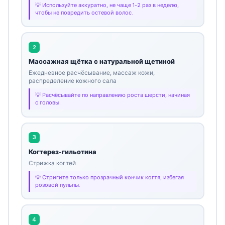
Используйте аккуратно, не чаще 1-2 раз в неделю,
чтобы не повредить остевой волос.
2
Массажная щётка с натуральной щетиной
Ежедневное расчёсывание, массаж кожи,
распределение кожного сала
Расчёсывайте по направлению роста шерсти, начиная
с головы.
3
Когтерез-гильотина
Стрижка когтей
Стригите только прозрачный кончик когтя, избегая
розовой пульпы.
4