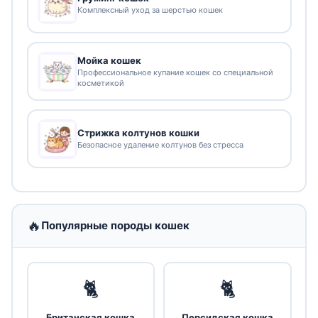
Комплексный уход за шерстью кошек
Мойка кошек
Профессиональное купание кошек со специальной
косметикой
Стрижка колтунов кошки
Безопасное удаление колтунов без стресса
🔥
Популярные породы кошек
🐈
🐈
Британская кошка
Персидская кошка