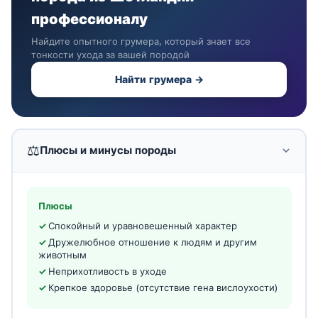
профессионалу
Найдите опытного грумера, который знает все
тонкости ухода за вашей породой
Найти грумера →
⚖️
Плюсы и минусы породы
Плюсы
Спокойный и уравновешенный характер
Дружелюбное отношение к людям и другим
животным
Неприхотливость в уходе
Крепкое здоровье (отсутствие гена вислоухости)