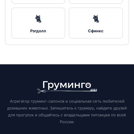
🐈
🐈
Рэгдолл
Сфинкс
Агрегатор груминг-салонов и социальная сеть любителей
домашних животных. Запишитесь к грумеру, найдите друзей
для прогулок и общайтесь с владельцами питомцев по всей
России.