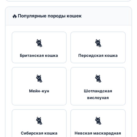
🔥
Популярные породы кошек
🐈
🐈
Британская кошка
Персидская кошка
🐈
🐈
Мейн-кун
Шотландская
вислоухая
🐈
🐈
Сибирская кошка
Невская маскарадная