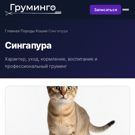
Записаться
Главная
/
Породы
/
Кошки
/
Сингапура
Сингапура
Характер, уход, кормление, воспитание и
профессиональный груминг