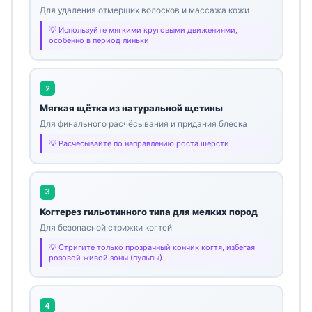
Для удаления отмерших волосков и массажа кожи
Используйте мягкими круговыми движениями,
особенно в период линьки
2
Мягкая щётка из натуральной щетины
Для финального расчёсывания и придания блеска
Расчёсывайте по направлению роста шерсти
3
Когтерез гильотинного типа для мелких пород
Для безопасной стрижки когтей
Стригите только прозрачный кончик когтя, избегая
розовой живой зоны (пульпы)
4