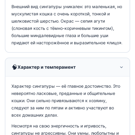
Внешний вид сингапуры уникален: это маленькая, но
мускулистая кошка с очень короткой, тонкой и
шелковистой шерстью. Окрас — сепия агути
(слоновая кость с тёмно-коричневым тикингом),
большие миндалевидные глаза и большие уши
придают ей насторожённое и выразительное «лицо».
🧠
Характер и темперамент
Характер сингапуры — её главное достоинство. Это
невероятно ласковые, преданные и общительные
кошки. Они сильно привязываются к хозяину,
следуют за ним по пятам и активно участвуют во
всех домашних делах.
Несмотря на свою энергичность и игривость,
сингапуры не агрессивны. Они умны, любопытны и