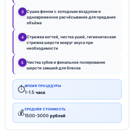
Сушка феном с холодным воздухом и
3
одновременное расчёсывание для придания
объёма
Стрижка когтей, чистка ушей, гигиеническая
4
стрижка шерсти вокруг ануса при
необходимости
Чистка зубов и финальное полирование
5
шерсти замшей для блеска
ВРЕМЯ ПРОЦЕДУРЫ
⏱️
1-1.5 часа
СРЕДНЯЯ СТОИМОСТЬ
💰
1500-3000 рублей