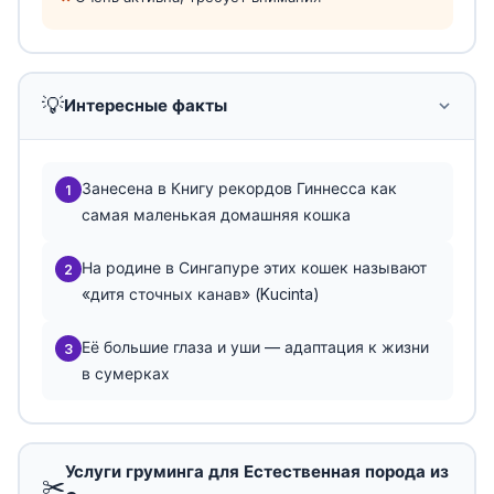
💡
Интересные факты
Занесена в Книгу рекордов Гиннесса как
1
самая маленькая домашняя кошка
На родине в Сингапуре этих кошек называют
2
«дитя сточных канав» (Kucinta)
Её большие глаза и уши — адаптация к жизни
3
в сумерках
Услуги груминга для Естественная порода из
✂️