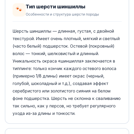
Тип шерсти шиншиллы
🐾
Особенности и структура шерсти породы
Шерсть шиншиллы — длинная, густая, с двойной
текстурой. Имеет очень плотный, мягкий и светлый
(часто белый) подшерсток. Остевой (покровный)
волос — тонкий, шелковистый и длинный.
Уникальность окраса «шиншилла» заключается в
типпинге: только кончик каждого остевого волоса
(примерно 1/8 длины) имеет окрас (черный,
голубой, шоколадный и т.д.), создавая эффект
серебристого или золотистого сияния на белом
фоне подшерстка. Шерсть не склонна к сваливанию
так сильно, как у персов, но требует регулярного
ухода из-за длины и тонкости.