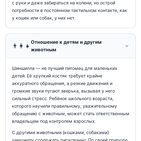
с руки и даже забираться на колени, но острой
потребности в постоянном тактильном контакте, как
у кошек или собак, у них нет.
Отношение к детям и другим
👨‍👩‍👧
животным
Шиншилла — не лучший питомец для маленьких
детей. Её хрупкий костяк требует крайне
аккуратного обращения, а резкие движения и
громкие звуки пугают зверька, вызывая у него
сильный стресс. Ребёнок школьного возраста,
которого научили правильному, уважительному
обращению с животным, может стать ответственным
владельцем под контролем взрослых.
С другими животными (кошками, собаками)
шиншиллу содержать рискованно. По своей природе