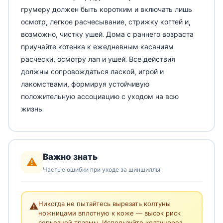
грумеру должен быть коротким и включать лишь
осмотр, легкое расчесывание, стрижку когтей и,
возможно, чистку ушей. Дома с раннего возраста
приучайте котенка к ежедневным касаниям
расчески, осмотру лап и ушей. Все действия
должны сопровождаться лаской, игрой и
лакомствами, формируя устойчивую
положительную ассоциацию с уходом на всю
жизнь.
Важно знать
⚠️
Частые ошибки при уходе за шиншиллы
Никогда не пытайтесь вырезать колтуны
⚠️
ножницами вплотную к коже — высок риск
серьезной травмы. Используйте колтунорез