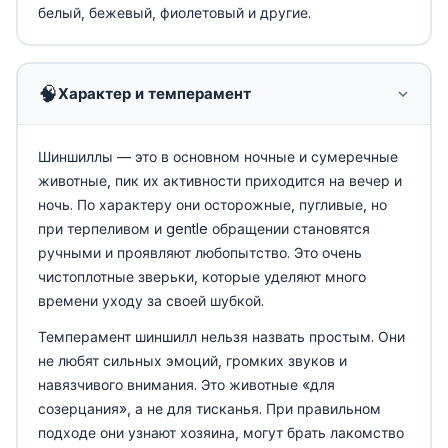
белый, бежевый, фиолетовый и другие.
🧠
Характер и темперамент
Шиншиллы — это в основном ночные и сумеречные
животные, пик их активности приходится на вечер и
ночь. По характеру они осторожные, пугливые, но
при терпеливом и gentle обращении становятся
ручными и проявляют любопытство. Это очень
чистоплотные зверьки, которые уделяют много
времени уходу за своей шубкой.
Темперамент шиншилл нельзя назвать простым. Они
не любят сильных эмоций, громких звуков и
навязчивого внимания. Это животные «для
созерцания», а не для тисканья. При правильном
подходе они узнают хозяина, могут брать лакомство