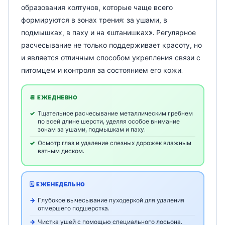
образования колтунов, которые чаще всего
формируются в зонах трения: за ушами, в
подмышках, в паху и на «штанишках». Регулярное
расчесывание не только поддерживает красоту, но
и является отличным способом укрепления связи с
питомцем и контроля за состоянием его кожи.
📆 ЕЖЕДНЕВНО
Тщательное расчесывание металлическим гребнем
по всей длине шерсти, уделяя особое внимание
зонам за ушами, подмышкам и паху.
Осмотр глаз и удаление слезных дорожек влажным
ватным диском.
🗓️ ЕЖЕНЕДЕЛЬНО
Глубокое вычесывание пуходеркой для удаления
отмершего подшерстка.
Чистка ушей с помощью специального лосьона.