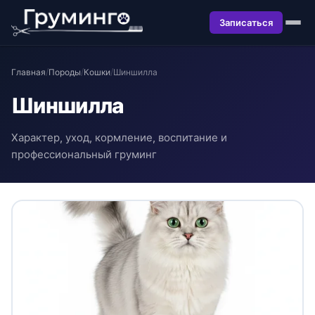
Записаться
Главная
/
Породы
/
Кошки
/
Шиншилла
Шиншилла
Характер, уход, кормление, воспитание и
профессиональный груминг