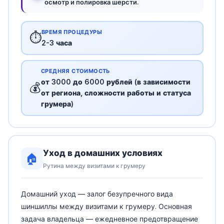
осмотр и полировка шерсти.
ВРЕМЯ ПРОЦЕДУРЫ
⏱️
2-3 часа
СРЕДНЯЯ СТОИМОСТЬ
от 3000 до 6000 рублей (в зависимости
💰
от региона, сложности работы и статуса
грумера)
Уход в домашних условиях
🏠
Рутина между визитами к грумеру
Домашний уход — залог безупречного вида
шиншиллы между визитами к грумеру. Основная
задача владельца — ежедневное предотвращение