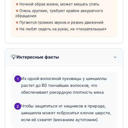
Ночной образ жизни, может мешать спать
Очень хрупкие, требуют крайне аккуратного
обращения
Пугаются громких звуков и резких движений
Не любят сидеть на руках, не «тискательные»
💡
Интересные факты
Из одной волосяной луковицы у шиншиллы
1
растет до 80 тончайших волосков, что
обеспечивает рекордную плотность меха.
Чтобы защититься от хищников в природе,
2
шиншилла может «сбросить» клочок шерсти,
если её схватят (механизм аутотомии).