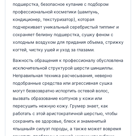
подшерстка, безопасное купание с подбором
профессиональной косметики (шампунь,
кондиционер, текстуризатор), которая
подчеркивает уникальный серебристый типпинг и
сохраняет белизну подшерстка, сушку феном с
холодным воздухом для придания объема, стрижку
когтей, чистку ушей и уход за глазами.
Важность обращения к профессионалу обусловлена
исключительной структурой шерсти шиншиллы.
Неправильная техника расчесывания, неверно
подобранные средства или агрессивная сушка
могут безвозвратно испортить остевой волос,
вызвать образование колтунов у кожи или
пересушить нежную кожу. Грумер знает, как
работать с этой аристократичной шерстью, чтобы
сохранить ее здоровье, блеск и знаменитый
«пышный» силуэт породы, а также может вовремя