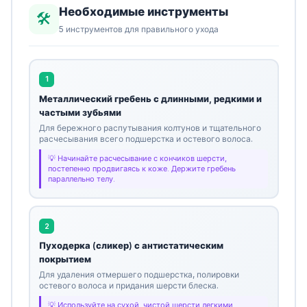
Необходимые инструменты
🛠️
5 инструментов для правильного ухода
1
Металлический гребень с длинными, редкими и
частыми зубьями
Для бережного распутывания колтунов и тщательного
расчесывания всего подшерстка и остевого волоса.
Начинайте расчесывание с кончиков шерсти,
постепенно продвигаясь к коже. Держите гребень
параллельно телу.
2
Пуходерка (сликер) с антистатическим
покрытием
Для удаления отмершего подшерстка, полировки
остевого волоса и придания шерсти блеска.
Используйте на сухой, чистой шерсти легкими,