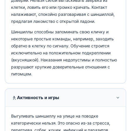
доверии. Нельзя силой вытаскивать зверька из
клетки, ловить его или громко кричать. Контакт
налаживают, спокойно разговаривая с шиншиллой,
предлагая лакомство с открытой ладони.
Шиншиллы способны запоминать свою кличку и
некоторые простые команды, например, заходить
обратно в клетку по сигналу. Обучение строится
исключительно на положительном подкреплении
(вкусняшкой). Наказания недопустимы и полностью
разрушают хрупкие доверительные отношения с
питомцем.
🚶
Активность и игры
Выгуливать шиншиллу на улице на поводке
категорически нельзя. Это опасно из-за стресса,
перегрева, собак, кошек, инфекций и паразитов.