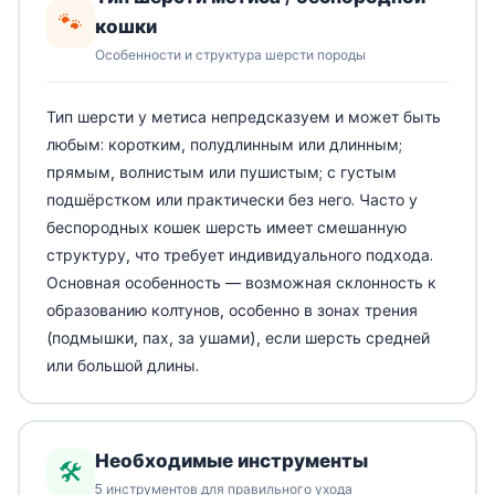
🐾
кошки
Особенности и структура шерсти породы
Тип шерсти у метиса непредсказуем и может быть
любым: коротким, полудлинным или длинным;
прямым, волнистым или пушистым; с густым
подшёрстком или практически без него. Часто у
беспородных кошек шерсть имеет смешанную
структуру, что требует индивидуального подхода.
Основная особенность — возможная склонность к
образованию колтунов, особенно в зонах трения
(подмышки, пах, за ушами), если шерсть средней
или большой длины.
Необходимые инструменты
🛠️
5 инструментов для правильного ухода