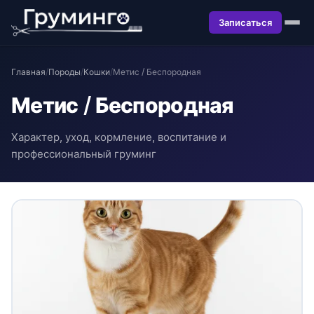
Записаться
Главная
/
Породы
/
Кошки
/
Метис / Беспородная
Метис / Беспородная
Характер, уход, кормление, воспитание и
профессиональный груминг