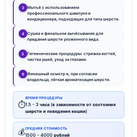
Мытьё с использованием
3
профессионального шампуня и
кондиционера, подходящих для типа шерсти.
Сушка и финальное вычёсывание для
4
придания шерсти ухоженного вида.
Гигиенические процедуры: стрижка когтей,
5
чистка ушей, уход за глазами.
Финишный осмотр и, при согласии
6
владельца, лёгкая ароматизация шерсти.
ВРЕМЯ ПРОЦЕДУРЫ
⏱️
1.5 - 3 часа (в зависимости от состояния
шерсти и поведения кошки)
СРЕДНЯЯ СТОИМОСТЬ
💰
1500 - 4000 рублей