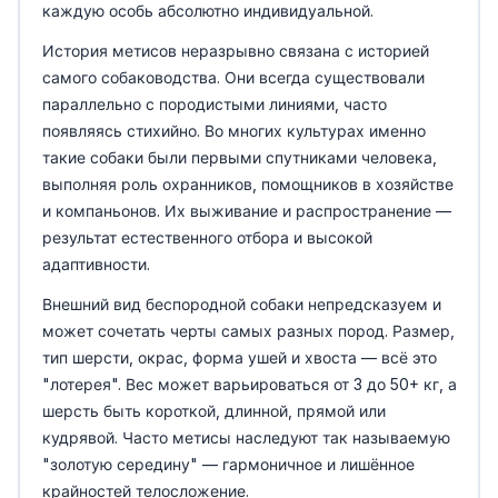
каждую особь абсолютно индивидуальной.
История метисов неразрывно связана с историей
самого собаководства. Они всегда существовали
параллельно с породистыми линиями, часто
появляясь стихийно. Во многих культурах именно
такие собаки были первыми спутниками человека,
выполняя роль охранников, помощников в хозяйстве
и компаньонов. Их выживание и распространение —
результат естественного отбора и высокой
адаптивности.
Внешний вид беспородной собаки непредсказуем и
может сочетать черты самых разных пород. Размер,
тип шерсти, окрас, форма ушей и хвоста — всё это
"лотерея". Вес может варьироваться от 3 до 50+ кг, а
шерсть быть короткой, длинной, прямой или
кудрявой. Часто метисы наследуют так называемую
"золотую середину" — гармоничное и лишённое
крайностей телосложение.