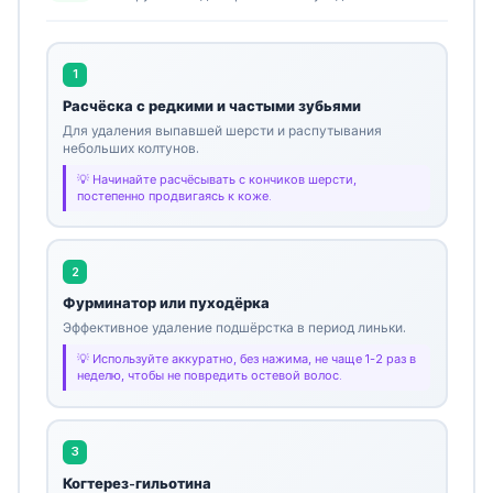
1
Расчёска с редкими и частыми зубьями
Для удаления выпавшей шерсти и распутывания
небольших колтунов.
Начинайте расчёсывать с кончиков шерсти,
постепенно продвигаясь к коже.
2
Фурминатор или пуходёрка
Эффективное удаление подшёрстка в период линьки.
Используйте аккуратно, без нажима, не чаще 1-2 раз в
неделю, чтобы не повредить остевой волос.
3
Когтерез-гильотина