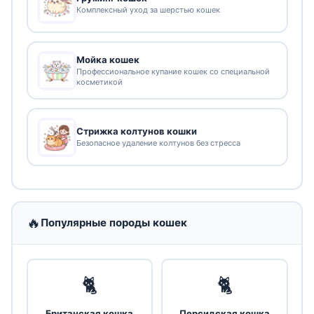
Комплексный уход за шерстью кошек
Мойка кошек
Профессиональное купание кошек со специальной
косметикой
Стрижка колтунов кошки
Безопасное удаление колтунов без стресса
🔥
Популярные породы кошек
🐈
🐈
Британская кошка
Персидская кошка