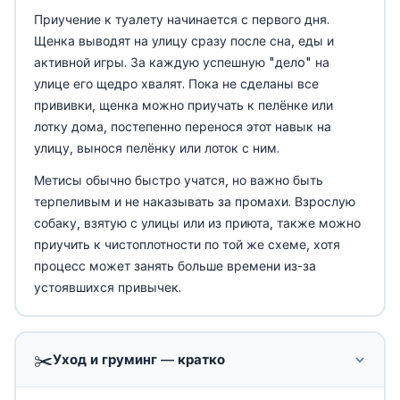
Приучение к туалету начинается с первого дня.
Щенка выводят на улицу сразу после сна, еды и
активной игры. За каждую успешную "делo" на
улице его щедро хвалят. Пока не сделаны все
прививки, щенка можно приучать к пелёнке или
лотку дома, постепенно перенося этот навык на
улицу, вынося пелёнку или лоток с ним.
Метисы обычно быстро учатся, но важно быть
терпеливым и не наказывать за промахи. Взрослую
собаку, взятую с улицы или из приюта, также можно
приучить к чистоплотности по той же схеме, хотя
процесс может занять больше времени из-за
устоявшихся привычек.
✂️
Уход и груминг — кратко