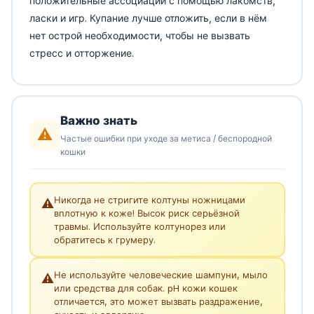
положительные ассоциации с помощью лакомств,
ласки и игр. Купание лучше отложить, если в нём
нет острой необходимости, чтобы не вызвать
стресс и отторжение.
Важно знать
⚠️
Частые ошибки при уходе за метиса / беспородной
кошки
Никогда не стригите колтуны ножницами
⚠️
вплотную к коже! Высок риск серьёзной
травмы. Используйте колтунорез или
обратитесь к грумеру.
Не используйте человеческие шампуни, мыло
⚠️
или средства для собак. pH кожи кошек
отличается, это может вызвать раздражение,