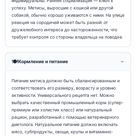
индивидуальны. Ранняя социализация — ключ к
успеху. Метисы, выросшие с кошкой или другой
собакой, обычно хорошо уживаются с ними. На улице
реакция на сородичей может быть разной: от
дружелюбного интереса до настороженности, что
требует контроля со стороны владельца на поводке.
🍽️
Кормление и питание
Питание метиса должно быть сбалансированным и
соответствовать его размеру, возрасту и уровню
активности. Универсального рецепта нет. Можно
выбрать качественный промышленный корм (супер-
премиум или холистик класс) или натуральный
рацион, разработанный с помощью ветеринарного
диетолога. Натуральное питание должно включать
мясо, субпродукты, овощи, крупы и витаминно-