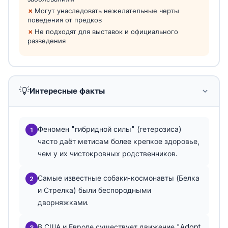
Могут унаследовать нежелательные черты
поведения от предков
Не подходят для выставок и официального
разведения
💡
Интересные факты
Феномен "гибридной силы" (гетерозиса)
1
часто даёт метисам более крепкое здоровье,
чем у их чистокровных родственников.
Самые известные собаки-космонавты (Белка
2
и Стрелка) были беспородными
дворняжками.
В США и Европе существует движение "Adopt,
3