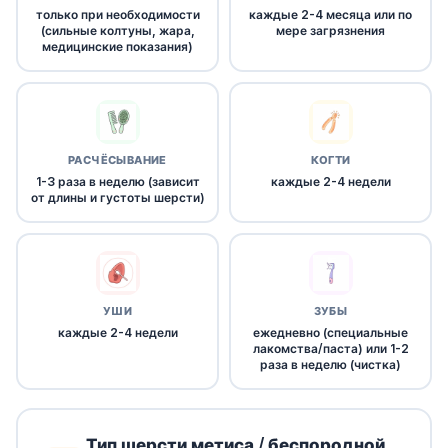
только при необходимости
каждые 2-4 месяца или по
(сильные колтуны, жара,
мере загрязнения
медицинские показания)
РАСЧЁСЫВАНИЕ
КОГТИ
1-3 раза в неделю (зависит
каждые 2-4 недели
от длины и густоты шерсти)
УШИ
ЗУБЫ
каждые 2-4 недели
ежедневно (специальные
лакомства/паста) или 1-2
раза в неделю (чистка)
Тип шерсти метиса / беспородной