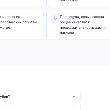
е выявление
Процедура, повышающая
✨
тологических проблем
общее качество и
смотре
продолжительность жизни
питомца
зубов?