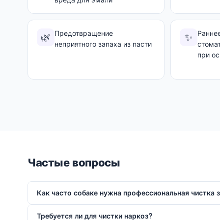
Предотвращение
Ранне
🌿
✨
неприятного запаха из пасти
стома
при о
Частые вопросы
Как часто собаке нужна профессиональная чистка 
Требуется ли для чистки наркоз?