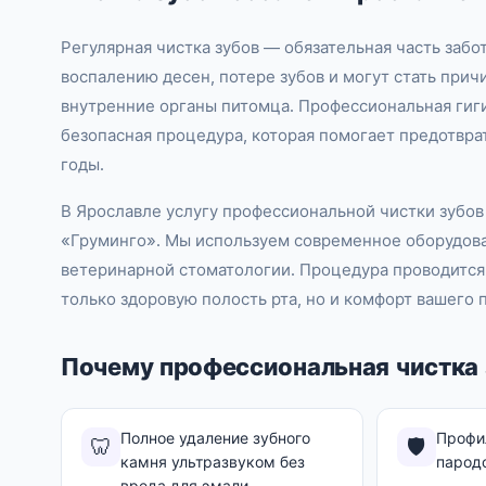
Регулярная чистка зубов — обязательная часть забот
воспалению десен, потере зубов и могут стать при
внутренние органы питомца. Профессиональная гиги
безопасная процедура, которая помогает предотврат
годы.
В Ярославле услугу профессиональной чистки зубов
«Груминго». Мы используем современное оборудов
ветеринарной стоматологии. Процедура проводится 
только здоровую полость рта, но и комфорт вашего 
Почему профессиональная чистка 
Полное удаление зубного
Профил
🦷
🛡️
камня ультразвуком без
пародо
вреда для эмали