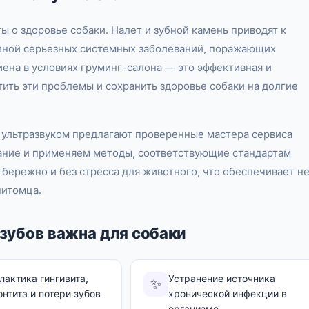
ы о здоровье собаки. Налет и зубной камень приводят к
чиной серьезных системных заболеваний, поражающих
ена в условиях груминг-салона — это эффективная и
ить эти проблемы и сохранить здоровье собаки на долгие
 ультразвуком предлагают проверенные мастера сервиса
ание и применяем методы, соответствующие стандартам
бережно и без стресса для животного, что обеспечивает н
питомца.
зубов важна для собаки
актика гингивита,
Устранение источника
✨
нтита и потери зубов
хронической инфекции в
организме