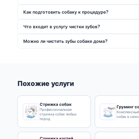
Как подготовить собаку к процедуре?
Что входит в услугу чистки зубов?
Можно ли чистить зубы собаке дома?
Похожие услуги
Стрижка собак
Груминг с
Профессиональная
Комплексный
стрижка собак любых
собак в сало
пород
Стрижка когтей