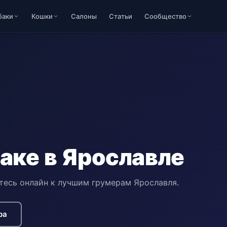
баки
Кошки
Салоны
Статьи
Сообщество
аке в Ярославле
тесь онлайн к лучшим грумерам Ярославля.
ра