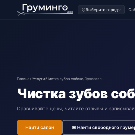
Выберите город
Со
Главная
/
Услуги
/
Чистка зубов собаке
/
Ярославль
Чистка зубов соб
Сравнивайте цены, читайте отзывы и записывай
Найти салон
📅 Найти свободного груме