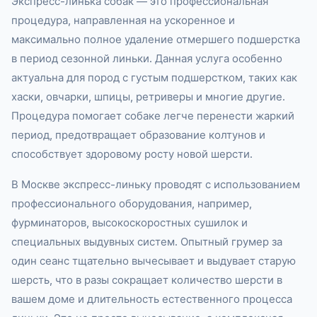
Экспресс-линька собак — это профессиональная
процедура, направленная на ускоренное и
максимально полное удаление отмершего подшерстка
в период сезонной линьки. Данная услуга особенно
актуальна для пород с густым подшерстком, таких как
хаски, овчарки, шпицы, ретриверы и многие другие.
Процедура помогает собаке легче перенести жаркий
период, предотвращает образование колтунов и
способствует здоровому росту новой шерсти.
В Москве экспресс-линьку проводят с использованием
профессионального оборудования, например,
фурминаторов, высокоскоростных сушилок и
специальных выдувных систем. Опытный грумер за
один сеанс тщательно вычесывает и выдувает старую
шерсть, что в разы сокращает количество шерсти в
вашем доме и длительность естественного процесса