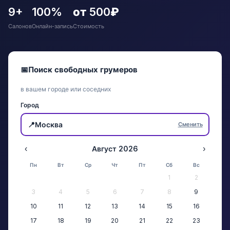
9+
100%
от 500₽
Салонов
Онлайн-запись
Стоимость
📅
Поиск свободных грумеров
в вашем городе или соседних
Город
📍
Москва
Сменить
‹
Август 2026
›
Пн
Вт
Ср
Чт
Пт
Сб
Вс
1
2
3
4
5
6
7
8
9
10
11
12
13
14
15
16
17
18
19
20
21
22
23