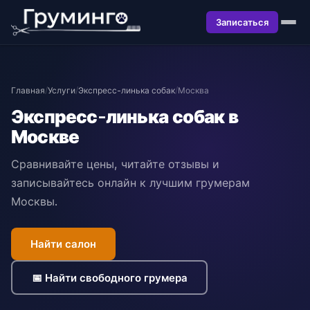
Записаться
Главная
/
Услуги
/
Экспресс-линька собак
/
Москва
Экспресс-линька собак в
Москве
Сравнивайте цены, читайте отзывы и
записывайтесь онлайн к лучшим грумерам
Москвы.
Найти салон
📅 Найти свободного грумера