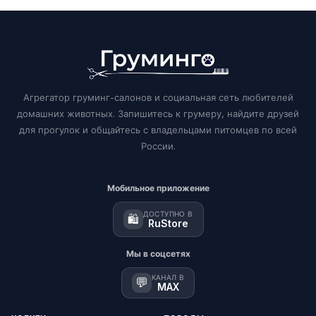
Агрегатор груминг-салонов и социальная сеть любителей
домашних животных. Запишитесь к грумеру, найдите друзей
для прогулок и общайтесь с владельцами питомцев по всей
России.
Мобильное приложение
ДОСТУПНО В
🛍️
RuStore
Мы в соцсетях
КАНАЛ В
💬
MAX