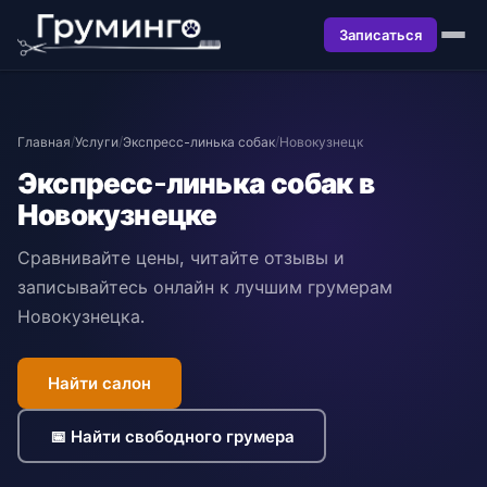
Записаться
Главная
/
Услуги
/
Экспресс-линька собак
/
Новокузнецк
Экспресс-линька собак в
Новокузнецке
Сравнивайте цены, читайте отзывы и
записывайтесь онлайн к лучшим грумерам
Новокузнецка.
Найти салон
📅 Найти свободного грумера