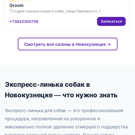
Groom
студия стрижки кошек и собак, улица Павловского, 1
Записаться
+73843300706
Смотреть все салоны в Новокузнецке →
Экспресс-линька собак в
Новокузнецке — что нужно знать
Экспресс-линька для собак — это профессиональная
процедура, направленная на ускоренное и
максимально полное удаление отмершего подшерстка
в период сезонной смены шерсти. Данная услуга