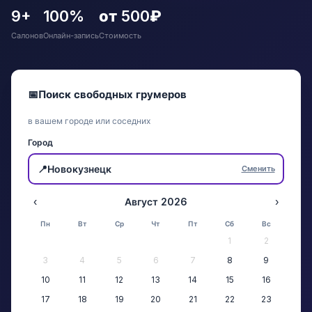
9+
100%
от 500₽
Салонов
Онлайн-запись
Стоимость
📅
Поиск свободных грумеров
в вашем городе или соседних
Город
📍
Новокузнецк
Сменить
‹
Август 2026
›
Пн
Вт
Ср
Чт
Пт
Сб
Вс
1
2
3
4
5
6
7
8
9
10
11
12
13
14
15
16
17
18
19
20
21
22
23