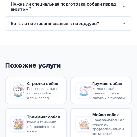
Нужна ли специальная подготовка собаки перед
визитом?
Есть ли противопоказания к процедуре?
Похожие услуги
Стрижка собак
Груминг собак
Профессиональная
Комплексный
стрижка собак
груминг собак в
любых пород
салоне и с выездом
Мойка собак
Тримминг собак
Профессиональное
Ручной тримминг
купание с
жёсткошёрстных
профессиональной
пород
косметикой