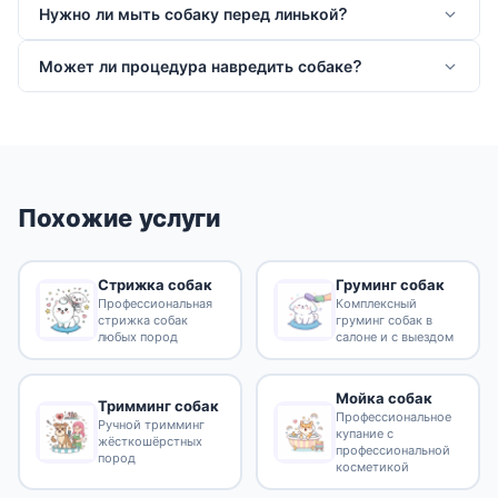
Нужно ли мыть собаку перед линькой?
Может ли процедура навредить собаке?
Похожие услуги
Стрижка собак
Груминг собак
Профессиональная
Комплексный
стрижка собак
груминг собак в
любых пород
салоне и с выездом
Мойка собак
Тримминг собак
Профессиональное
Ручной тримминг
купание с
жёсткошёрстных
профессиональной
пород
косметикой