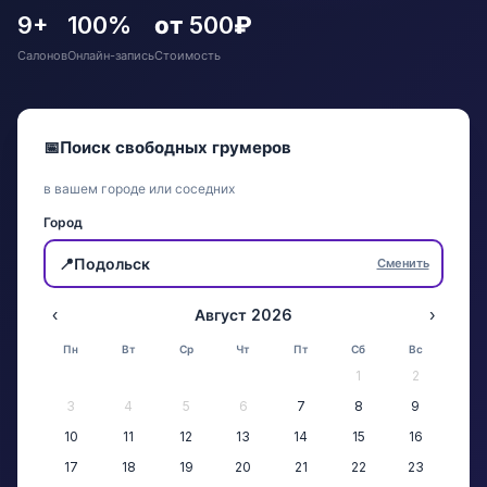
9+
100%
от 500₽
Салонов
Онлайн-запись
Стоимость
📅
Поиск свободных грумеров
в вашем городе или соседних
Город
📍
Подольск
Сменить
‹
Август 2026
›
Пн
Вт
Ср
Чт
Пт
Сб
Вс
1
2
3
4
5
6
7
8
9
10
11
12
13
14
15
16
17
18
19
20
21
22
23