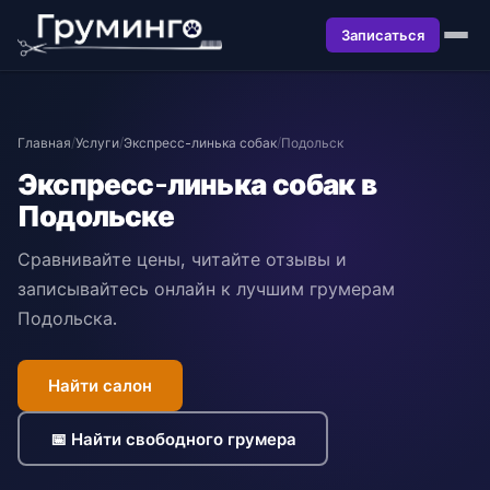
Записаться
Главная
/
Услуги
/
Экспресс-линька собак
/
Подольск
Экспресс-линька собак в
Подольске
Сравнивайте цены, читайте отзывы и
записывайтесь онлайн к лучшим грумерам
Подольска.
Найти салон
📅 Найти свободного грумера