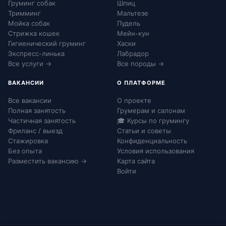
Груминг собак
Шпиц
Тримминг
Мальтезе
Мойка собак
Пудель
Стрижка кошек
Мейн-кун
Гигиенический груминг
Хаски
Экспресс-линька
Лабрадор
Все услуги →
Все породы →
ВАКАНСИИ
О ПЛАТФОРМЕ
Все вакансии
О проекте
Полная занятость
Грумерам и салонам
Частичная занятость
🎓 Курсы по грумингу
Фриланс / выезд
Статьи и советы
Стажировка
Конфиденциальность
Без опыта
Условия использования
Разместить вакансию →
Карта сайта
Войти