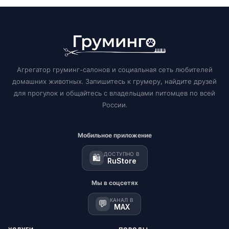
Агрегатор груминг-салонов и социальная сеть любителей
домашних животных. Запишитесь к грумеру, найдите друзей
для прогулок и общайтесь с владельцами питомцев по всей
России.
Мобильное приложение
ДОСТУПНО В
🛍️
RuStore
Мы в соцсетях
КАНАЛ В
💬
MAX