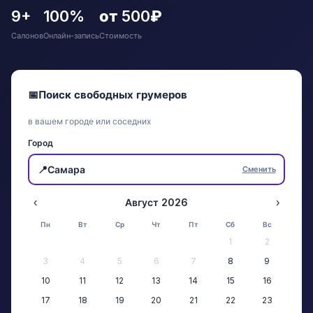
9+
100%
от 500₽
Салонов
Онлайн-запись
Стоимость
📅
Поиск свободных грумеров
в вашем городе или соседних
Город
📍
Самара
Сменить
‹
Август 2026
›
Пн
Вт
Ср
Чт
Пт
Сб
Вс
1
2
3
4
5
6
7
8
9
10
11
12
13
14
15
16
17
18
19
20
21
22
23