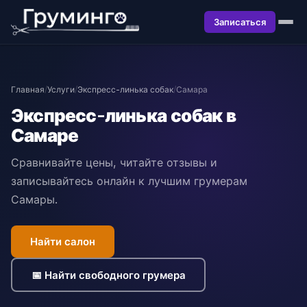
Записаться
Главная
/
Услуги
/
Экспресс-линька собак
/
Самара
Экспресс-линька собак в
Самаре
Сравнивайте цены, читайте отзывы и
записывайтесь онлайн к лучшим грумерам
Самары.
Найти салон
📅 Найти свободного грумера