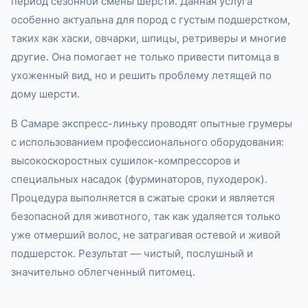
период сезонной смены шерсти. Данная услуга
особенно актуальна для пород с густым подшерстком,
таких как хаски, овчарки, шпицы, ретриверы и многие
другие. Она помогает не только привести питомца в
ухоженный вид, но и решить проблему летящей по
дому шерсти.
В Самаре экспресс-линьку проводят опытные грумеры
с использованием профессионального оборудования:
высокоскоростных сушилок-компрессоров и
специальных насадок (фурминаторов, пуходерок).
Процедура выполняется в сжатые сроки и является
безопасной для животного, так как удаляется только
уже отмерший волос, не затрагивая остевой и живой
подшерсток. Результат — чистый, послушный и
значительно облегченный питомец.