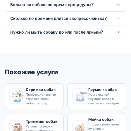
Больно ли собаке во время процедуры?
Сколько по времени длится экспресс-линька?
Нужно ли мыть собаку до или после линьки?
Похожие услуги
Стрижка собак
Груминг собак
Профессиональная
Комплексный
стрижка собак
груминг собак в
любых пород
салоне и с выездом
Мойка собак
Тримминг собак
Профессиональное
Ручной тримминг
купание с
жёсткошёрстных