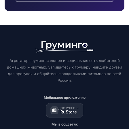
Агрегатор груминг-салонов и социальная сеть любителей
домашних животных. Запишитесь к грумеру, найдите друзей
для прогулок и общайтесь с владельцами питомцев по всей
России.
Мобильное приложение
ДОСТУПНО В
🛍️
RuStore
Мы в соцсетях