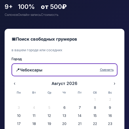
9+
100%
от 500₽
Салонов
Онлайн-запись
Стоимость
📅
Поиск свободных грумеров
в вашем городе или соседних
Город
📍
Чебоксары
Сменить
‹
Август 2026
›
Пн
Вт
Ср
Чт
Пт
Сб
Вс
1
2
3
4
5
6
7
8
9
10
11
12
13
14
15
16
17
18
19
20
21
22
23