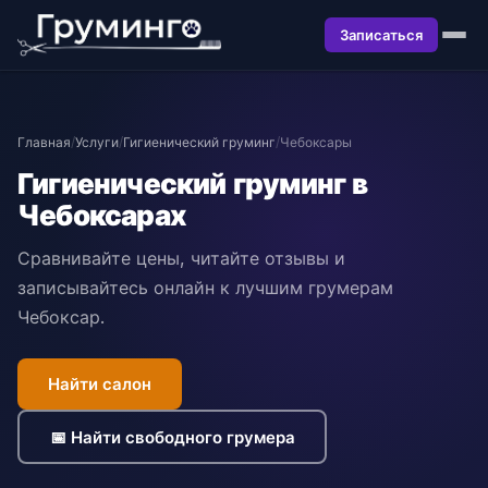
Записаться
Главная
/
Услуги
/
Гигиенический груминг
/
Чебоксары
Гигиенический груминг в
Чебоксарах
Сравнивайте цены, читайте отзывы и
записывайтесь онлайн к лучшим грумерам
Чебоксар.
Найти салон
📅 Найти свободного грумера