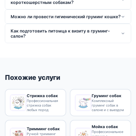
короткошерстным собакам?
Можно ли провести гигиенический груминг кошке?
Как подготовить питомца к визиту в груминг-
салон?
Похожие услуги
Стрижка собак
Груминг собак
Профессиональная
Комплексный
стрижка собак
груминг собак в
любых пород
салоне и с выездом
Мойка собак
Тримминг собак
Профессиональное
Ручной тримминг