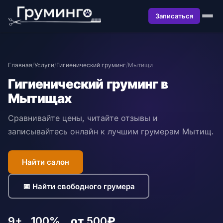
Записаться
Главная
/
Услуги
/
Гигиенический груминг
/
Мытищи
Гигиенический груминг в
Мытищах
Сравнивайте цены, читайте отзывы и
записывайтесь онлайн к лучшим грумерам Мытищ.
Найти салон
📅 Найти свободного грумера
9+
100%
от 500₽