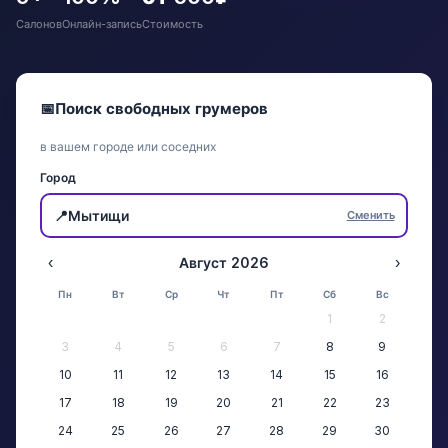
Салонов
Онлайн-запись
Стоимость
📅
Поиск свободных грумеров
в вашем городе или соседних
Город
📍
Мытищи
Сменить
‹
Август 2026
›
Пн
Вт
Ср
Чт
Пт
Сб
Вс
1
2
3
4
5
6
7
8
9
10
11
12
13
14
15
16
17
18
19
20
21
22
23
24
25
26
27
28
29
30