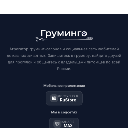
Агрегатор груминг-салонов и социальная сеть любителей
домашних животных. Запишитесь к грумеру, найдите друзей
для прогулок и общайтесь с владельцами питомцев по всей
России.
Мобильное приложение
ДОСТУПНО В
🛍️
RuStore
Мы в соцсетях
КАНАЛ В
💬
MAX