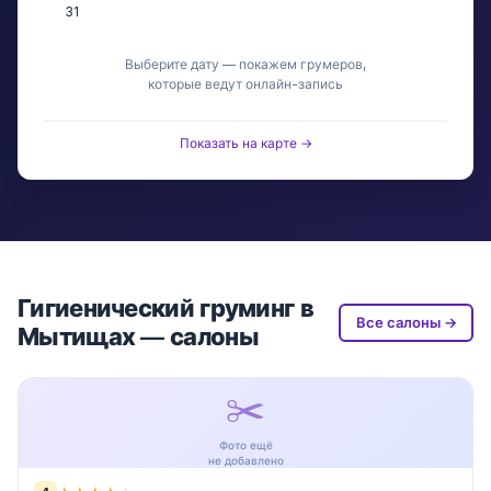
31
Выберите дату — покажем грумеров,
которые ведут онлайн-запись
Показать на карте →
Гигиенический груминг в
Все салоны →
Мытищах — салоны
✂️
Фото ещё
не добавлено