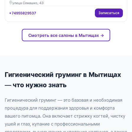
улица Семашко, 43
Записаться
+74955829537
Смотреть все салоны в Мытищах →
Гигиенический груминг в Мытищах
— что нужно знать
Гигиенический груминг — это базовая и необходимая
процедура для поддержания здоровья и комфорта
вашего питомца. Она включает стрижку когтей, чистку
ушей и глаз, купание с профессиональными
средствами, вычесывание и удаление колтунов, а также