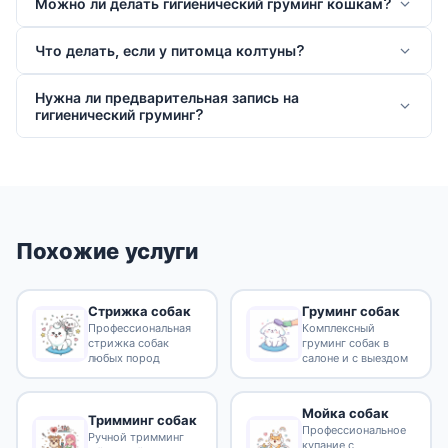
Можно ли делать гигиенический груминг кошкам?
Что делать, если у питомца колтуны?
Нужна ли предварительная запись на
гигиенический груминг?
Похожие услуги
Стрижка собак
Груминг собак
Профессиональная
Комплексный
стрижка собак
груминг собак в
любых пород
салоне и с выездом
Мойка собак
Тримминг собак
Профессиональное
Ручной тримминг
купание с