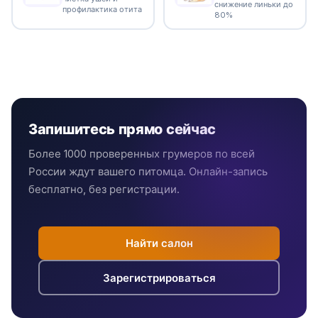
снижение линьки до
профилактика отита
80%
Запишитесь прямо сейчас
Более 1000 проверенных грумеров по всей
России ждут вашего питомца. Онлайн-запись
бесплатно, без регистрации.
Найти салон
Зарегистрироваться