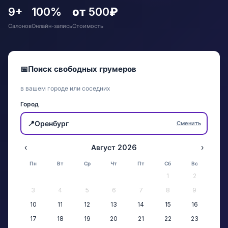
9+
100%
от 500₽
Салонов
Онлайн-запись
Стоимость
📅
Поиск свободных грумеров
в вашем городе или соседних
Город
📍
Оренбург
Сменить
‹
Август 2026
›
Пн
Вт
Ср
Чт
Пт
Сб
Вс
1
2
3
4
5
6
7
8
9
10
11
12
13
14
15
16
17
18
19
20
21
22
23