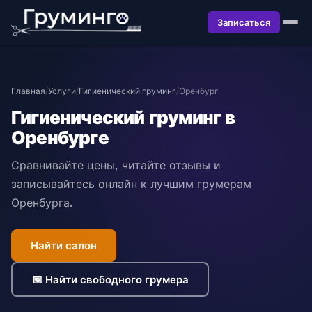
Записаться
Главная
/
Услуги
/
Гигиенический груминг
/
Оренбург
Гигиенический груминг в
Оренбурге
Сравнивайте цены, читайте отзывы и
записывайтесь онлайн к лучшим грумерам
Оренбурга.
Найти салон
📅 Найти свободного грумера