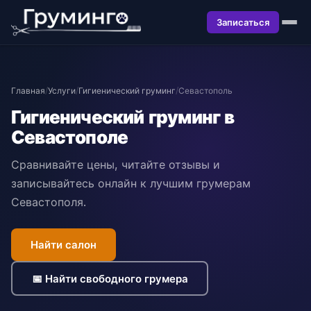
Записаться
Главная
/
Услуги
/
Гигиенический груминг
/
Севастополь
Гигиенический груминг в
Севастополе
Сравнивайте цены, читайте отзывы и
записывайтесь онлайн к лучшим грумерам
Севастополя.
Найти салон
📅 Найти свободного грумера