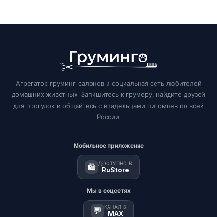
Агрегатор груминг-салонов и социальная сеть любителей
домашних животных. Запишитесь к грумеру, найдите друзей
для прогулок и общайтесь с владельцами питомцев по всей
России.
Мобильное приложение
ДОСТУПНО В
🛍️
RuStore
Мы в соцсетях
КАНАЛ В
💬
MAX