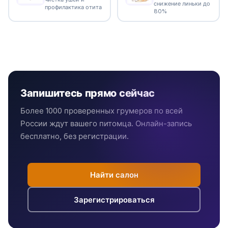
снижение линьки до
профилактика отита
80%
Запишитесь прямо сейчас
Более 1000 проверенных грумеров по всей
России ждут вашего питомца. Онлайн-запись
бесплатно, без регистрации.
Найти салон
Зарегистрироваться