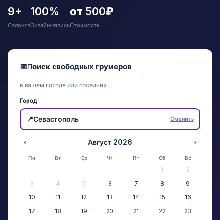
9+
100%
от 500₽
Салонов
Онлайн-запись
Стоимость
📅
Поиск свободных грумеров
в вашем городе или соседних
Город
📍
Севастополь
Сменить
‹
Август 2026
›
Пн
Вт
Ср
Чт
Пт
Сб
Вс
1
2
3
4
5
6
7
8
9
10
11
12
13
14
15
16
17
18
19
20
21
22
23