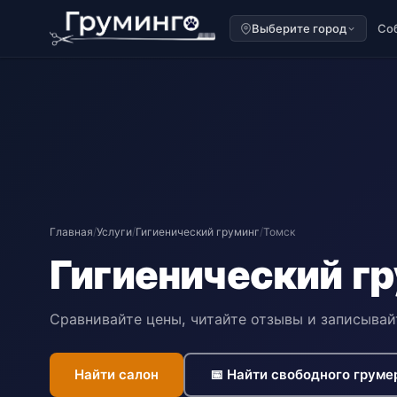
Выберите город
Со
Главная
/
Услуги
/
Гигиенический груминг
/
Томск
Гигиенический гр
Сравнивайте цены, читайте отзывы и записывай
Найти салон
📅 Найти свободного груме