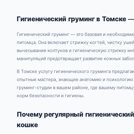
Гигиенический груминг в Томске —
Гигиенический груминг — это базовая и необходима
питомца. Она включает стрижку когтей, чистку ушей
вычесывание колтунов и гигиеническую стрижку ин
манипуляций предотвращает развитие кожных забол
В Томске услугу гигиенического груминга предлагаю
опытные мастера, знающие анатомию и психологию 
груминг-студии в вашем районе, где вашему питом
норм безопасности и гигиены.
Почему регулярный гигиенический
кошке