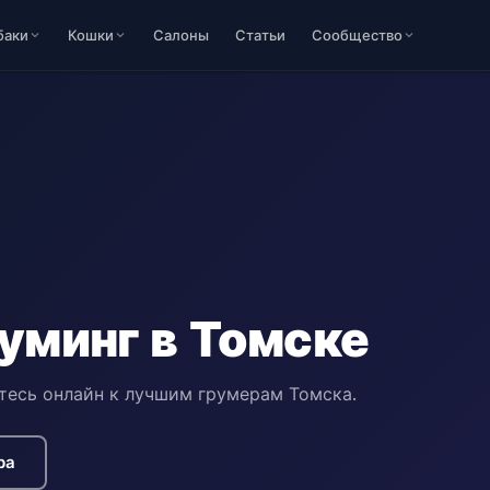
баки
Кошки
Салоны
Статьи
Сообщество
уминг в Томске
тесь онлайн к лучшим грумерам Томска.
ра