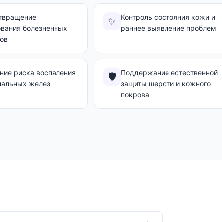
твращение
Контроль состояния кожи и
✨
ования болезненных
раннее выявление проблем
нов
ние риска воспаления
Поддержание естественной
🛡️
нальных желез
защиты шерсти и кожного
покрова