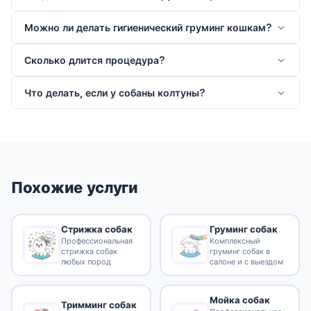
Можно ли делать гигиенический груминг кошкам?
Сколько длится процедура?
Что делать, если у собаны колтуны?
Похожие услуги
Стрижка собак
Груминг собак
Профессиональная
Комплексный
стрижка собак
груминг собак в
любых пород
салоне и с выездом
Мойка собак
Тримминг собак