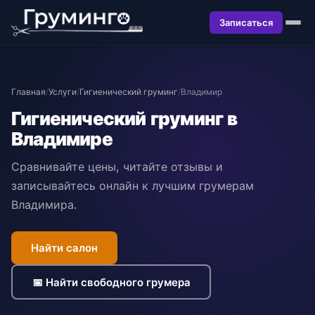
Записаться
Главная
/
Услуги
/
Гигиенический груминг
/
Владимир
Гигиенический груминг в
Владимире
Сравнивайте цены, читайте отзывы и
записывайтесь онлайн к лучшим грумерам
Владимира.
Найти салон
📅 Найти свободного грумера