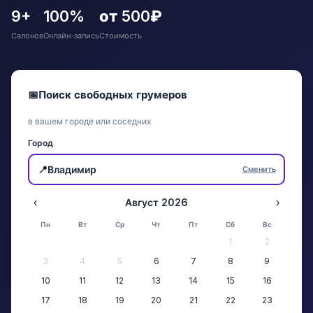
9+
100%
от 500₽
Салонов
Онлайн-запись
Стоимость
📅
Поиск свободных грумеров
в вашем городе или соседних
Город
📍
Владимир
Сменить
‹
Август 2026
›
Пн
Вт
Ср
Чт
Пт
Сб
Вс
1
2
3
4
5
6
7
8
9
10
11
12
13
14
15
16
17
18
19
20
21
22
23