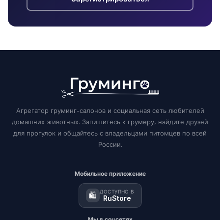
Агрегатор груминг-салонов и социальная сеть любителей
домашних животных. Запишитесь к грумеру, найдите друзей
для прогулок и общайтесь с владельцами питомцев по всей
России.
Мобильное приложение
ДОСТУПНО В
🛍️
RuStore
Мы в соцсетях