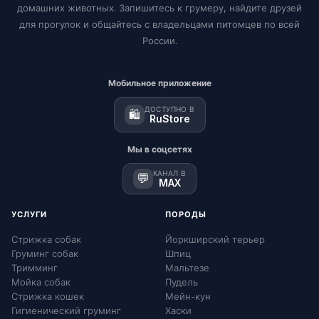
домашних животных. Запишитесь к грумеру, найдите друзей
для прогулок и общайтесь с владельцами питомцев по всей
России.
Мобильное приложение
ДОСТУПНО В
🛍️
RuStore
Мы в соцсетях
КАНАЛ В
💬
MAX
УСЛУГИ
ПОРОДЫ
Стрижка собак
Йоркширский терьер
Груминг собак
Шпиц
Тримминг
Мальтезе
Мойка собак
Пудель
Стрижка кошек
Мейн-кун
Гигиенический груминг
Хаски