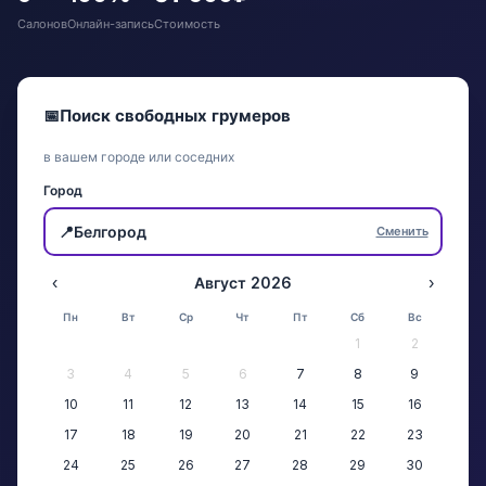
Салонов
Онлайн-запись
Стоимость
📅
Поиск свободных грумеров
в вашем городе или соседних
Город
📍
Белгород
Сменить
‹
Август 2026
›
Пн
Вт
Ср
Чт
Пт
Сб
Вс
1
2
3
4
5
6
7
8
9
10
11
12
13
14
15
16
17
18
19
20
21
22
23
24
25
26
27
28
29
30