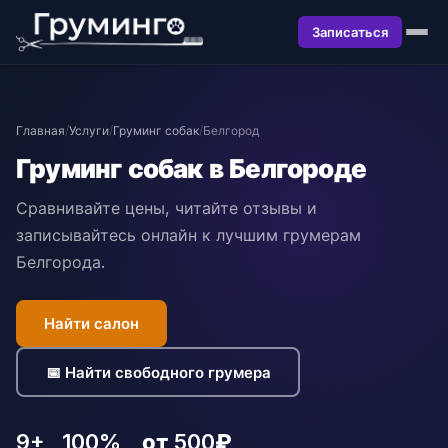
Записаться
Главная
/
Услуги
/
Груминг собак
/
Белгород
Груминг собак в Белгороде
Сравнивайте цены, читайте отзывы и
записывайтесь онлайн к лучшим грумерам
Белгорода.
Найти салон
📅 Найти свободного грумера
9+
100%
от 500₽