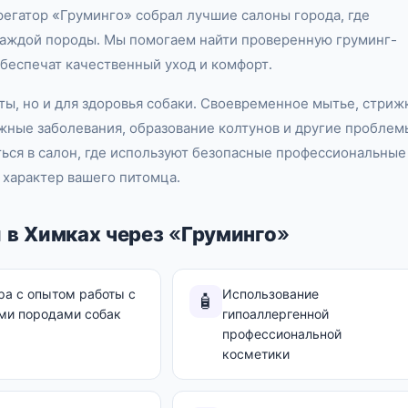
егатор «Груминго» собрал лучшие салоны города, где
каждой породы. Мы помогаем найти проверенную груминг-
беспечат качественный уход и комфорт.
ы, но и для здоровья собаки. Своевременное мытье, стрижк
жные заболевания, образование колтунов и другие проблем
ться в салон, где используют безопасные профессиональные
 характер вашего питомца.
 в Химках через «Груминго»
ра с опытом работы с
Использование
🧴
ми породами собак
гипоаллергенной
профессиональной
косметики