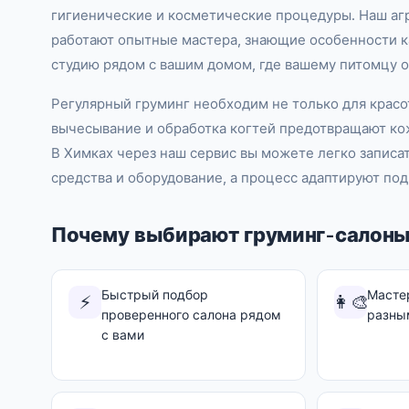
гигиенические и косметические процедуры. Наш агр
работают опытные мастера, знающие особенности 
студию рядом с вашим домом, где вашему питомцу о
Регулярный груминг необходим не только для красот
вычесывание и обработка когтей предотвращают ко
В Химках через наш сервис вы можете легко записа
средства и оборудование, а процесс адаптируют под
Почему выбирают груминг-салоны
Быстрый подбор
Масте
⚡
👩‍🎨
проверенного салона рядом
разны
с вами