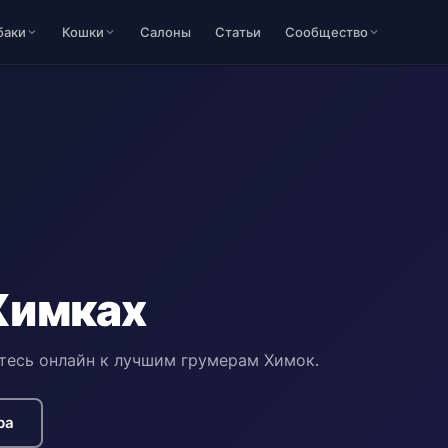
баки
Кошки
Салоны
Статьи
Сообщество
Химках
тесь онлайн к лучшим грумерам Химок.
ра