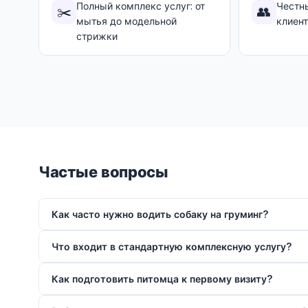
Полный комплекс услуг: от
Честн
✂️
👥
мытья до модельной
клиен
стрижки
Частые вопросы
Как часто нужно водить собаку на груминг?
Что входит в стандартную комплексную услугу?
Как подготовить питомца к первому визиту?