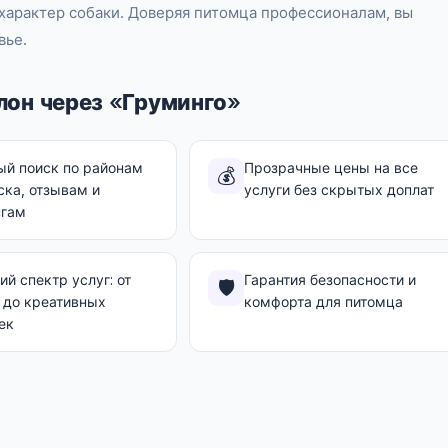
 характер собаки. Доверяя питомца профессионалам, вы
вье.
лон через «Груминго»
ый поиск по районам
Прозрачные цены на все
💰
ка, отзывам и
услуги без скрытых доплат
нгам
й спектр услуг: от
Гарантия безопасности и
🛡️
 до креативных
комфорта для питомца
ек