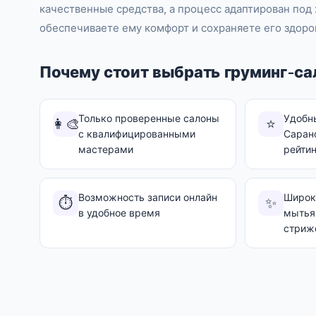
качественные средства, а процесс адаптирован под
обеспечиваете ему комфорт и сохраняете его здоро
Почему стоит выбрать груминг-са
Только проверенные салоны
Удобн
👩‍🎨
⭐
с квалифицированными
Саранс
мастерами
рейти
Возможность записи онлайн
Широки
⏱️
✨
в удобное время
мытья
стриж