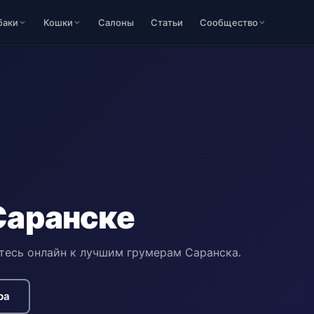
баки
Кошки
Салоны
Статьи
Сообщество
Саранске
тесь онлайн к лучшим грумерам Саранска.
ра