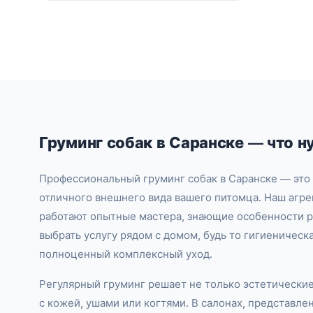
Груминг собак в Саранске — что н
Профессиональный груминг собак в Саранске — это 
отличного внешнего вида вашего питомца. Наш агре
работают опытные мастера, знающие особенности р
выбрать услугу рядом с домом, будь то гигиеничес
полноценный комплексный уход.
Регулярный груминг решает не только эстетически
с кожей, ушами или когтями. В салонах, представл