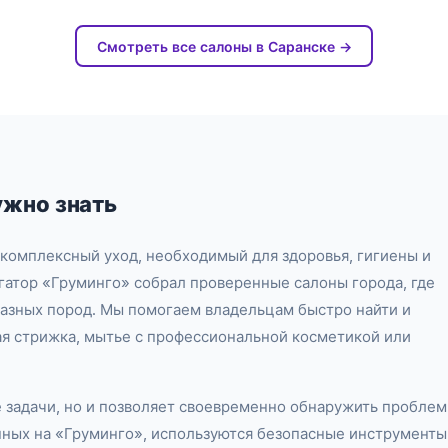
Смотреть все салоны в Саранске →
ужно знать
комплексный уход, необходимый для здоровья, гигиены и
гатор «Груминго» собрал проверенные салоны города, где
азных пород. Мы помогаем владельцам быстро найти и
кая стрижка, мытье с профессиональной косметикой или
е задачи, но и позволяет своевременно обнаружить пробле
енных на «Груминго», используются безопасные инструменты