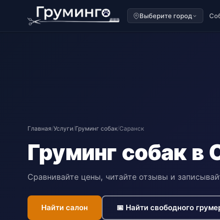
Выберите город
Со
Главная
/
Услуги
/
Груминг собак
/
Саранск
Груминг собак в 
Сравнивайте цены, читайте отзывы и записывай
Найти салон
📅 Найти свободного груме