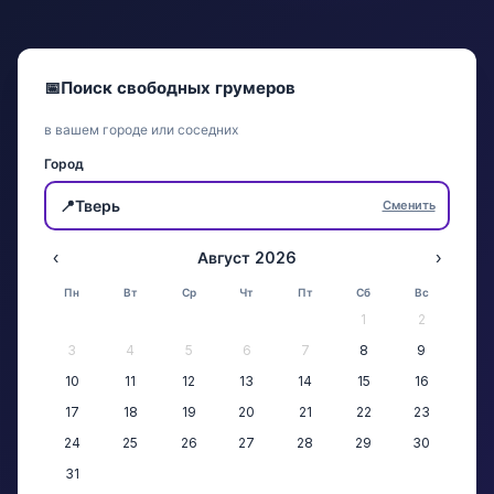
📅
Поиск свободных грумеров
в вашем городе или соседних
Город
📍
Тверь
Сменить
‹
Август 2026
›
Пн
Вт
Ср
Чт
Пт
Сб
Вс
1
2
3
4
5
6
7
8
9
10
11
12
13
14
15
16
17
18
19
20
21
22
23
24
25
26
27
28
29
30
31