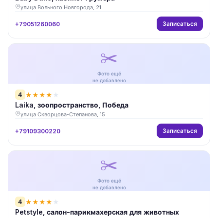
улица Вольного Новгорода, 21
Записаться
+79051260060
✂️
Фото ещё
не добавлено
4
★
★
★
★
★
Laika, зоопространство, Победа
улица Скворцова-Степанова, 15
Записаться
+79109300220
✂️
Фото ещё
не добавлено
4
★
★
★
★
★
Petstyle, салон-парикмахерская для животных