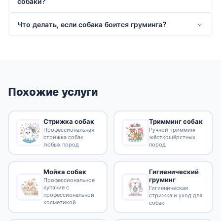
собаки?
Что делать, если собака боится груминга?
Похожие услуги
Стрижка собак
Тримминг собак
Профессиональная
Ручной тримминг
стрижка собак
жёсткошёрстных
любых пород
пород
Гигиенический
Мойка собак
груминг
Профессиональное
купание с
Гигиеническая
профессиональной
стрижка и уход для
косметикой
собак