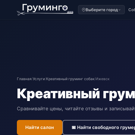
Выберите город
Со
Главная
/
Услуги
/
Креативный груминг собак
/
Ижевск
Креативный грум
Сравнивайте цены, читайте отзывы и записывай
Найти салон
📅 Найти свободного груме