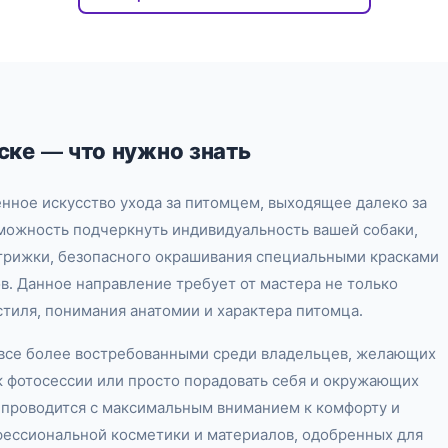
ске — что нужно знать
нное искусство ухода за питомцем, выходящее далеко за
зможность подчеркнуть индивидуальность вашей собаки,
трижки, безопасного окрашивания специальными красками
в. Данное направление требует от мастера не только
стиля, понимания анатомии и характера питомца.
я все более востребованными среди владельцев, желающих
 к фотосессии или просто порадовать себя и окружающих
проводится с максимальным вниманием к комфорту и
фессиональной косметики и материалов, одобренных для