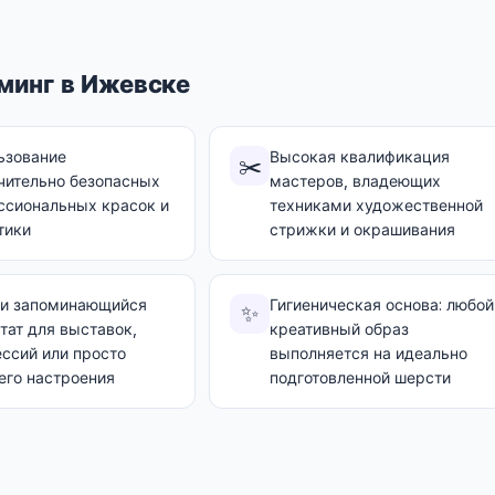
минг в Ижевске
ьзование
Высокая квалификация
✂️
чительно безопасных
мастеров, владеющих
ссиональных красок и
техниками художественной
тики
стрижки и окрашивания
 и запоминающийся
Гигиеническая основа: любой
✨
тат для выставок,
креативный образ
ссий или просто
выполняется на идеально
его настроения
подготовленной шерсти