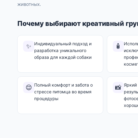
животных.
Почему выбирают креативный гру
Индивидуальный подход и
Испол
✨
🧴
разработка уникального
исклю
образа для каждой собаки
профе
косме
Полный комфорт и забота о
Яркий
😌
📸
стрессе питомца во время
резуль
процедуры
фотосе
хорош