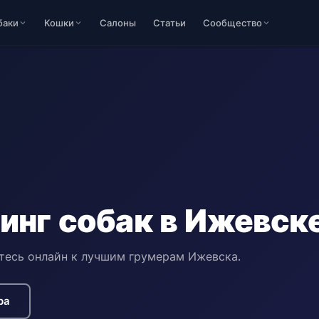
баки
Кошки
Салоны
Статьи
Сообщество
инг собак в Ижевск
тесь онлайн к лучшим грумерам Ижевска.
ра