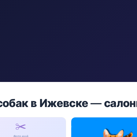
собак в Ижевске — сало
✂️
Фото ещё