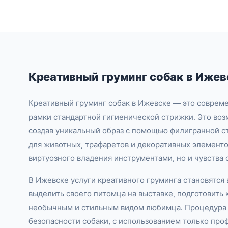
Креативный груминг собак в Ижев
Креативный груминг собак в Ижевске — это совреме
рамки стандартной гигиенической стрижки. Это во
создав уникальный образ с помощью филигранной с
для животных, трафаретов и декоративных элементо
виртуозного владения инструментами, но и чувства 
В Ижевске услуги креативного груминга становятс
выделить своего питомца на выставке, подготовить
необычным и стильным видом любимца. Процедура 
безопасности собаки, с использованием только про