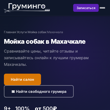
Записаться
Главная
/
Услуги
/
Мойка собак
/
Махачкала
Мойка собак в Махачкале
Сравнивайте цены, читайте отзывы и
записывайтесь онлайн к лучшим грумерам
Махачкалы.
Найти салон
📅 Найти свободного грумера
9+
100%
от 500₽