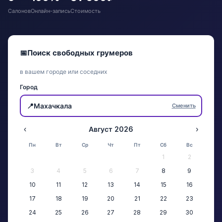
Салонов
Онлайн-запись
Стоимость
📅
Поиск свободных грумеров
в вашем городе или соседних
Город
📍
Махачкала
Сменить
‹
Август 2026
›
Пн
Вт
Ср
Чт
Пт
Сб
Вс
1
2
3
4
5
6
7
8
9
10
11
12
13
14
15
16
17
18
19
20
21
22
23
24
25
26
27
28
29
30