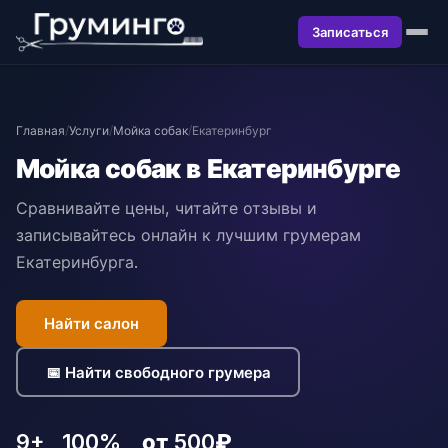
Записаться
Главная
/
Услуги
/
Мойка собак
/
Екатеринбург
Мойка собак в Екатеринбурге
Сравнивайте цены, читайте отзывы и
записывайтесь онлайн к лучшим грумерам
Екатеринбурга.
Найти салон
📅 Найти свободного грумера
9+
100%
от 500₽