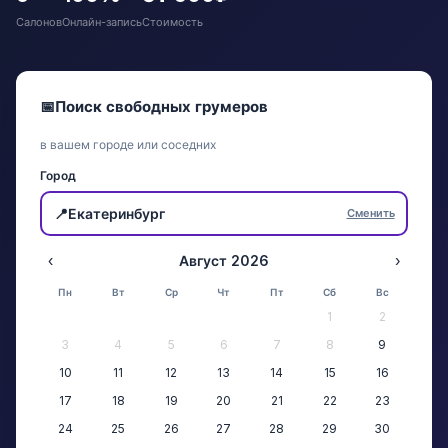
Салонов
Онлайн-запись
Стоимость
📅
Поиск свободных грумеров
в вашем городе или соседних
Город
📍
Екатеринбург
Сменить
‹
Август 2026
›
Пн
Вт
Ср
Чт
Пт
Сб
Вс
1
2
3
4
5
6
7
8
9
10
11
12
13
14
15
16
17
18
19
20
21
22
23
24
25
26
27
28
29
30