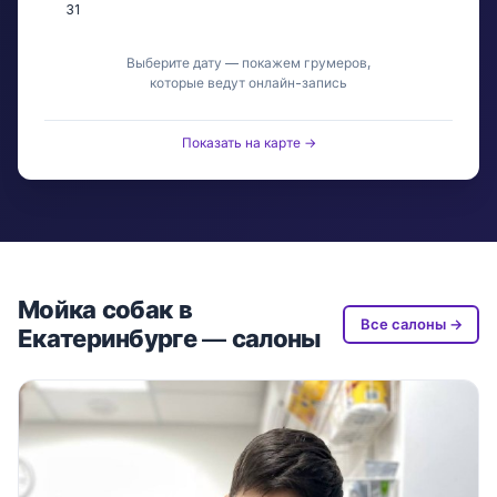
31
Выберите дату — покажем грумеров,
которые ведут онлайн-запись
Показать на карте →
Мойка собак в
Все салоны →
Екатеринбурге — салоны