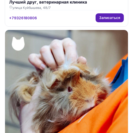
Лучший друг, ветеринарная клиника
улица Куйбышева, 48/7
Записаться
+79326180806