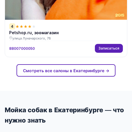
4
★
★
★
★
★
Petshop.ru, зоомагазин
улица Луначарского, 78
Записаться
88007000050
Смотреть все салоны в Екатеринбурге →
Мойка собак в Екатеринбурге — что
нужно знать