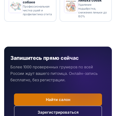
линька собак
собаке
Удаление
Профессиональная
подшёрстка,
чистка ушей и
снижение линьки до
профилактика отита
80%
Запишитесь прямо сейчас
Более 1000 проверенных грумеров по всей
России ждут вашего питомца. Онлайн-запись
бесплатно, без регистрации.
Найти салон
Зарегистрироваться