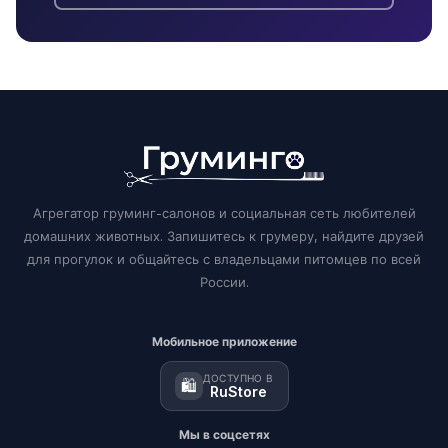
Агрегатор груминг-салонов и социальная сеть любителей
домашних животных. Запишитесь к грумеру, найдите друзей
для прогулок и общайтесь с владельцами питомцев по всей
России.
Мобильное приложение
ДОСТУПНО В
🛍️
RuStore
Мы в соцсетях