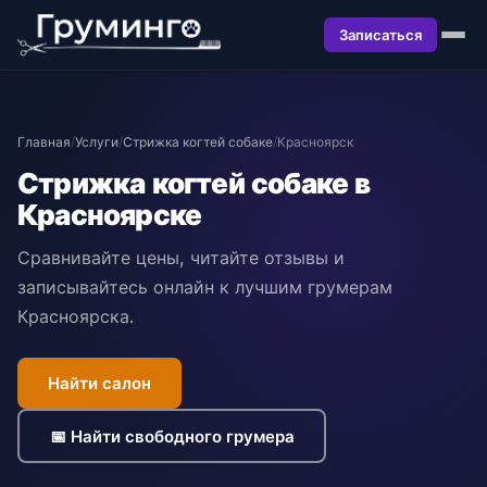
Записаться
Главная
/
Услуги
/
Стрижка когтей собаке
/
Красноярск
Стрижка когтей собаке в
Красноярске
Сравнивайте цены, читайте отзывы и
записывайтесь онлайн к лучшим грумерам
Красноярска.
Найти салон
📅 Найти свободного грумера