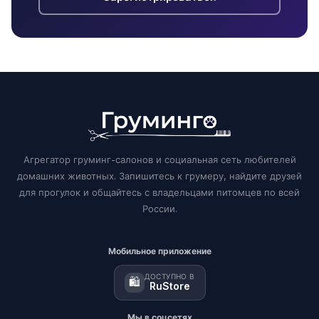
Агрегатор груминг-салонов и социальная сеть любителей
домашних животных. Запишитесь к грумеру, найдите друзей
для прогулок и общайтесь с владельцами питомцев по всей
России.
Мобильное приложение
ДОСТУПНО В
🛍️
RuStore
Мы в соцсетях