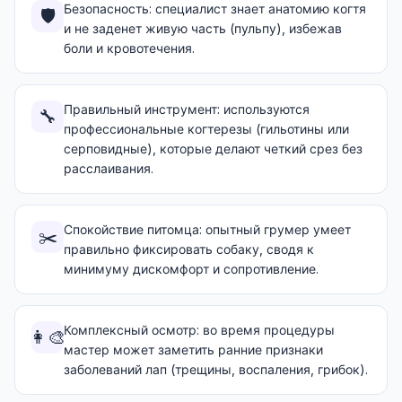
Безопасность: специалист знает анатомию когтя
🛡️
и не заденет живую часть (пульпу), избежав
боли и кровотечения.
Правильный инструмент: используются
🔧
профессиональные когтерезы (гильотины или
серповидные), которые делают четкий срез без
расслаивания.
Спокойствие питомца: опытный грумер умеет
✂️
правильно фиксировать собаку, сводя к
минимуму дискомфорт и сопротивление.
Комплексный осмотр: во время процедуры
👩‍🎨
мастер может заметить ранние признаки
заболеваний лап (трещины, воспаления, грибок).