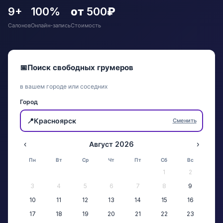
9+
100%
от 500₽
Салонов
Онлайн-запись
Стоимость
📅
Поиск свободных грумеров
в вашем городе или соседних
Город
📍
Красноярск
Сменить
‹
Август 2026
›
Пн
Вт
Ср
Чт
Пт
Сб
Вс
1
2
3
4
5
6
7
8
9
10
11
12
13
14
15
16
17
18
19
20
21
22
23