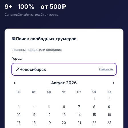
9+
100%
от 500₽
Салонов
Онлайн-запись
Стоимость
📅
Поиск свободных грумеров
в вашем городе или соседних
Город
📍
Новосибирск
Сменить
‹
Август 2026
›
Пн
Вт
Ср
Чт
Пт
Сб
Вс
1
2
3
4
5
6
7
8
9
10
11
12
13
14
15
16
17
18
19
20
21
22
23