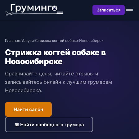
Записаться
Главная
/
Услуги
/
Стрижка когтей собаке
/
Новосибирск
Стрижка когтей собаке в
Новосибирске
Сравнивайте цены, читайте отзывы и
записывайтесь онлайн к лучшим грумерам
Новосибирска.
Найти салон
📅 Найти свободного грумера