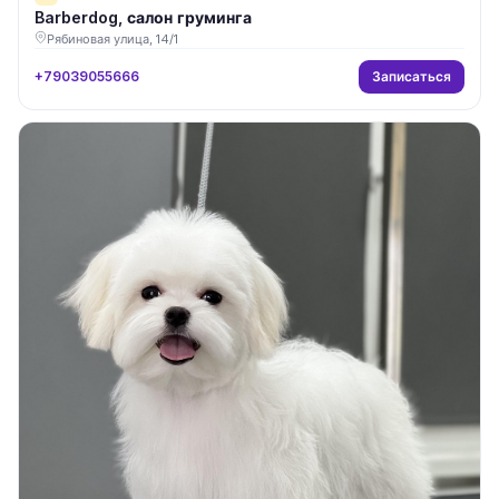
Barberdog, салон груминга
Рябиновая улица, 14/1
Записаться
+79039055666