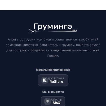
Агрегатор груминг-салонов и социальная сеть любителей
домашних животных. Запишитесь к грумеру, найдите друзей
для прогулок и общайтесь с владельцами питомцев по всей
России.
Мобильное приложение
ДОСТУПНО В
🛍️
RuStore
Мы в соцсетях
КАНАЛ В
💬
MAX