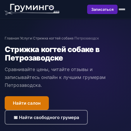
Записаться
Главная
/
Услуги
/
Стрижка когтей собаке
/
Петрозаводск
Стрижка когтей собаке в
Петрозаводске
Сравнивайте цены, читайте отзывы и
записывайтесь онлайн к лучшим грумерам
Петрозаводска.
Найти салон
📅 Найти свободного грумера