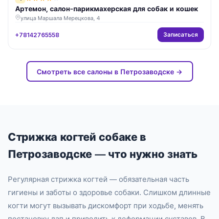
Артемон, салон-парикмахерская для собак и кошек
улица Маршала Мерецкова, 4
Записаться
+78142765558
Смотреть все салоны в Петрозаводске →
Стрижка когтей собаке в
Петрозаводске — что нужно знать
Регулярная стрижка когтей — обязательная часть
гигиены и заботы о здоровье собаки. Слишком длинные
когти могут вызывать дискомфорт при ходьбе, менять
постановку лап и приводить к деформации суставов. В