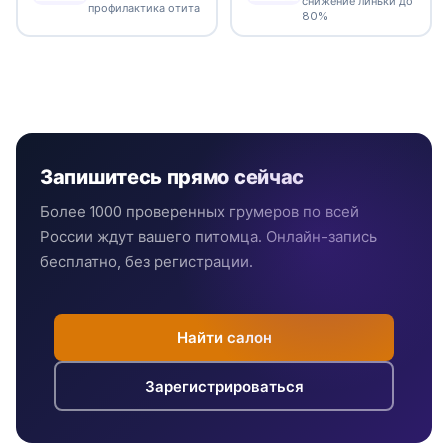
снижение линьки до
профилактика отита
80%
Запишитесь прямо сейчас
Более 1000 проверенных грумеров по всей
России ждут вашего питомца. Онлайн-запись
бесплатно, без регистрации.
Найти салон
Зарегистрироваться