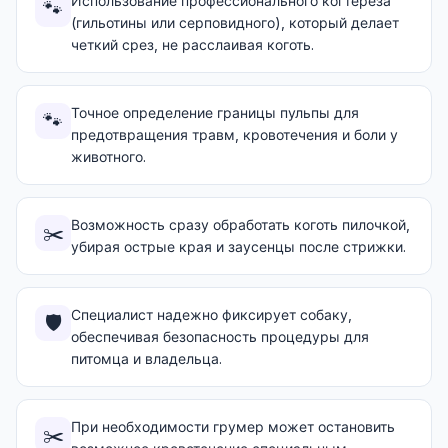
Использование профессионального когтереза
🐾
(гильотины или серповидного), который делает
четкий срез, не расслаивая коготь.
Точное определение границы пульпы для
🐾
предотвращения травм, кровотечения и боли у
животного.
Возможность сразу обработать коготь пилочкой,
✂️
убирая острые края и заусенцы после стрижки.
Специалист надежно фиксирует собаку,
🛡️
обеспечивая безопасность процедуры для
питомца и владельца.
При необходимости грумер может остановить
✂️