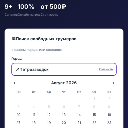
9+
100%
от 500₽
Салонов
Онлайн-запись
Стоимость
📅
Поиск свободных грумеров
в вашем городе или соседних
Город
📍
Петрозаводск
Сменить
‹
Август 2026
›
Пн
Вт
Ср
Чт
Пт
Сб
Вс
1
2
3
4
5
6
7
8
9
10
11
12
13
14
15
16
17
18
19
20
21
22
23