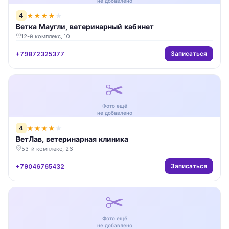
не добавлено
4
★
★
★
★
★
Ветка Маугли, ветеринарный кабинет
12-й комплекс, 10
Записаться
+79872325377
✂️
Фото ещё
не добавлено
4
★
★
★
★
★
ВетЛав, ветеринарная клиника
53-й комплекс, 26
Записаться
+79046765432
✂️
Фото ещё
не добавлено