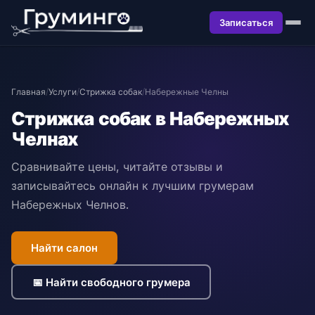
Записаться
Главная
/
Услуги
/
Стрижка собак
/
Набережные Челны
Стрижка собак в Набережных
Челнах
Сравнивайте цены, читайте отзывы и
записывайтесь онлайн к лучшим грумерам
Набережных Челнов.
Найти салон
📅 Найти свободного грумера