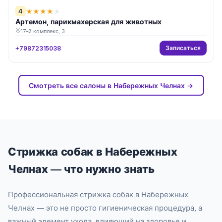
4
★
★
★
★
★
Артемон, парикмахерская для животных
17-й комплекс, 3
Записаться
+79872315038
Смотреть все салоны в Набережных Челнах →
Стрижка собак в Набережных
Челнах — что нужно знать
Профессиональная стрижка собак в Набережных
Челнах — это не просто гигиеническая процедура, а
важный элемент ухода, влияющий на здоровье и