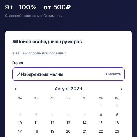
9+
100%
от 500₽
Салонов
Онлайн-запись
Стоимость
📅
Поиск свободных грумеров
в вашем городе или соседних
Город
📍
Набережные Челны
Сменить
‹
Август 2026
›
Пн
Вт
Ср
Чт
Пт
Сб
Вс
1
2
3
4
5
6
7
8
9
10
11
12
13
14
15
16
17
18
19
20
21
22
23