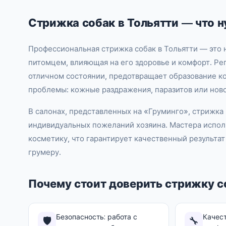
Стрижка собак в Тольятти — что н
Профессиональная стрижка собак в Тольятти — это н
питомцем, влияющая на его здоровье и комфорт. Ре
отличном состоянии, предотвращает образование к
проблемы: кожные раздражения, паразитов или нов
В салонах, представленных на «Груминго», стрижка
индивидуальных пожеланий хозяина. Мастера испол
косметику, что гарантирует качественный результат
грумеру.
Почему стоит доверить стрижку с
Безопасность: работа с
Качест
🛡️
🔧