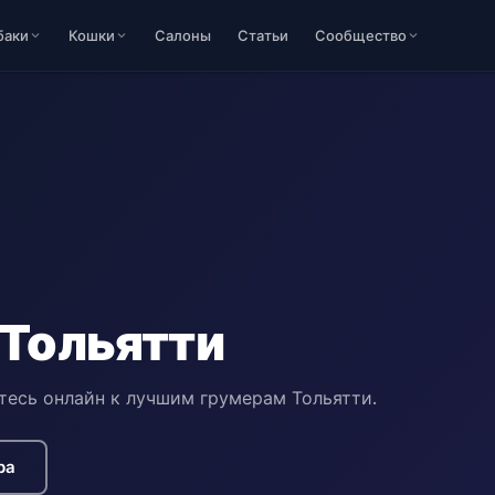
баки
Кошки
Салоны
Статьи
Сообщество
 Тольятти
тесь онлайн к лучшим грумерам Тольятти.
ра