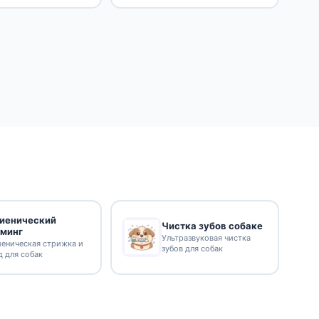
гиенический
Чистка зубов собаке
уминг
Ультразвуковая чистка
иеническая стрижка и
зубов для собак
д для собак