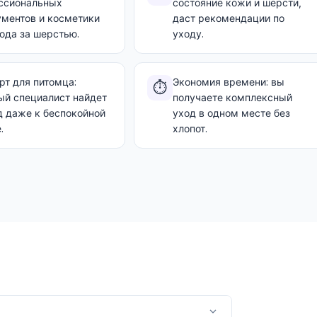
ссиональных
состояние кожи и шерсти,
ументов и косметики
даст рекомендации по
ода за шерстью.
уходу.
т для питомца:
Экономия времени: вы
⏱️
ый специалист найдет
получаете комплексный
д даже к беспокойной
уход в одном месте без
.
хлопот.