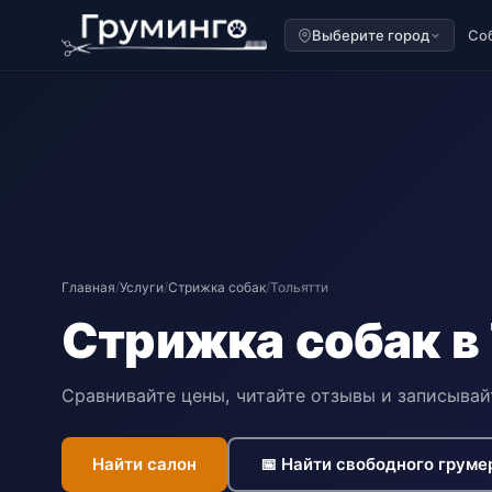
Выберите город
Со
Главная
/
Услуги
/
Стрижка собак
/
Тольятти
Стрижка собак в
Сравнивайте цены, читайте отзывы и записывай
Найти салон
📅 Найти свободного груме