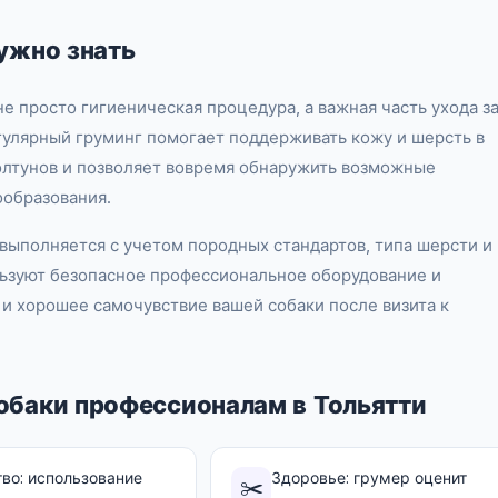
ужно знать
е просто гигиеническая процедура, а важная часть ухода з
гулярный груминг помогает поддерживать кожу и шерсть в
олтунов и позволяет вовремя обнаружить возможные
ообразования.
 выполняется с учетом породных стандартов, типа шерсти и
ьзуют безопасное профессиональное оборудование и
 и хорошее самочувствие вашей собаки после визита к
обаки профессионалам в Тольятти
во: использование
Здоровье: грумер оценит
✂️