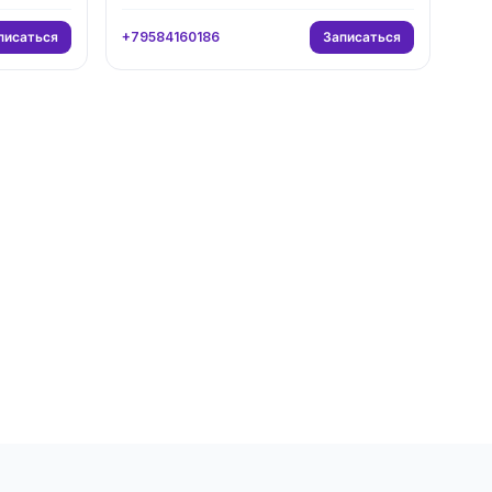
писаться
Записаться
+79584160186