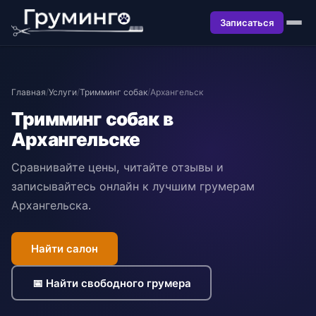
Записаться
Главная
/
Услуги
/
Тримминг собак
/
Архангельск
Тримминг собак в
Архангельске
Сравнивайте цены, читайте отзывы и
записывайтесь онлайн к лучшим грумерам
Архангельска.
Найти салон
📅 Найти свободного грумера