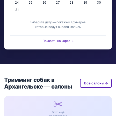
24
25
26
27
28
29
30
31
Выберите дату — покажем грумеров,
которые ведут онлайн-запись
Показать на карте →
Тримминг собак в
Все салоны →
Архангельске — салоны
✂️
Фото ещё
не добавлено