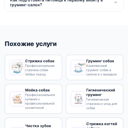
груминг-салон?
Похожие услуги
Стрижка собак
Груминг собак
Профессиональная
Комплексный
стрижка собак
груминг собак в
любых пород
салоне и с выездом
Гигиенический
Мойка собак
груминг
Профессиональное
купание с
Гигиеническая
профессиональной
стрижка и уход для
косметикой
собак
Стрижка когтей
Чистка зубов