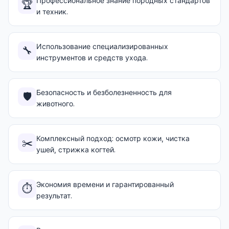
Профессиональное знание породных стандартов
🏆
и техник.
Использование специализированных
🔧
инструментов и средств ухода.
Безопасность и безболезненность для
🛡️
животного.
Комплексный подход: осмотр кожи, чистка
✂️
ушей, стрижка когтей.
Экономия времени и гарантированный
⏱️
результат.