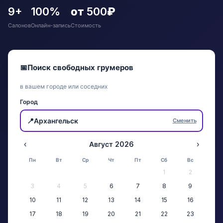
9+
100%
от 500₽
Салонов
Онлайн-запись
Стоимость
📅
Поиск свободных грумеров
в вашем городе или соседних
Город
📍
Архангельск
Сменить
‹
Август 2026
›
Пн
Вт
Ср
Чт
Пт
Сб
Вс
1
2
3
4
5
6
7
8
9
10
11
12
13
14
15
16
17
18
19
20
21
22
23