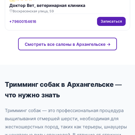
Доктор Вет, ветеринарная клиника
Воскресенская улица, 59
Записаться
+79600154616
Смотреть все салоны в Архангельске →
Тримминг собак в Архангельске —
что нужно знать
Тримминг собак — это профессиональная процедура
выщипывания отмершей шерсти, необходимая для
жесткошерстных пород, таких как терьеры, шнауцеры
и некоторые виды спаниелей. В отличие от стрижки,