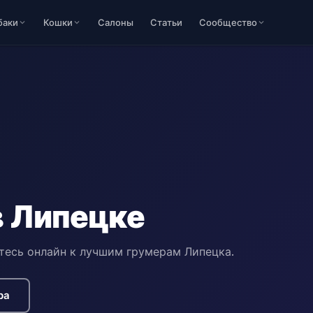
баки
Кошки
Салоны
Статьи
Сообщество
в Липецке
тесь онлайн к лучшим грумерам Липецка.
ра