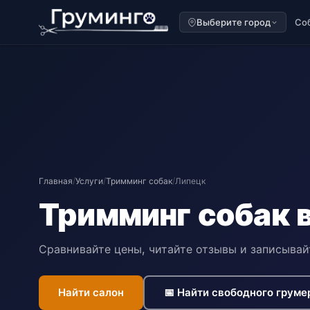
Выберите город
Со
Главная
/
Услуги
/
Тримминг собак
/
Липецк
Тримминг собак 
Сравнивайте цены, читайте отзывы и записывай
Найти салон
📅 Найти свободного груме