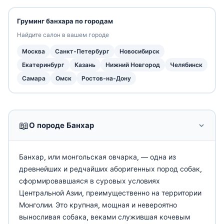
Груминг банхара по городам
Найдите салон в вашем городе
Москва
Санкт-Петербург
Новосибирск
Екатеринбург
Казань
Нижний Новгород
Челябинск
Самара
Омск
Ростов-на-Дону
📖
О породе Банхар
Банхар, или монгольская овчарка, — одна из
древнейших и редчайших аборигенных пород собак,
сформировавшаяся в суровых условиях
Центральной Азии, преимущественно на территории
Монголии. Это крупная, мощная и невероятно
выносливая собака, веками служившая кочевым