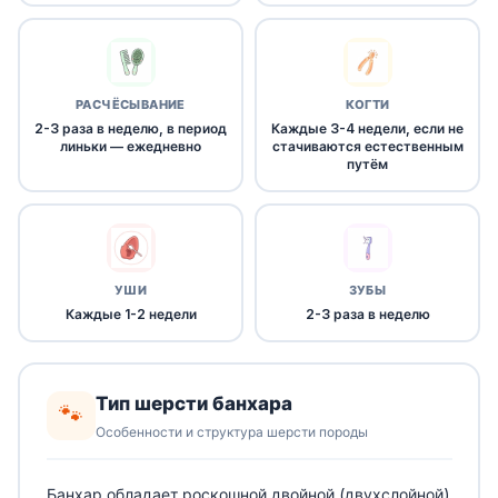
РАСЧЁСЫВАНИЕ
КОГТИ
2-3 раза в неделю, в период
Каждые 3-4 недели, если не
линьки — ежедневно
стачиваются естественным
путём
УШИ
ЗУБЫ
Каждые 1-2 недели
2-3 раза в неделю
Тип шерсти банхара
🐾
Особенности и структура шерсти породы
Банхар обладает роскошной двойной (двухслойной)