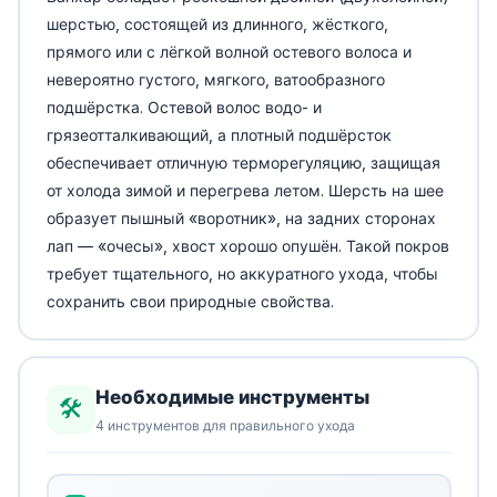
шерстью, состоящей из длинного, жёсткого,
прямого или с лёгкой волной остевого волоса и
невероятно густого, мягкого, ватообразного
подшёрстка. Остевой волос водо- и
грязеотталкивающий, а плотный подшёрсток
обеспечивает отличную терморегуляцию, защищая
от холода зимой и перегрева летом. Шерсть на шее
образует пышный «воротник», на задних сторонах
лап — «очесы», хвост хорошо опушён. Такой покров
требует тщательного, но аккуратного ухода, чтобы
сохранить свои природные свойства.
Необходимые инструменты
🛠️
4 инструментов для правильного ухода