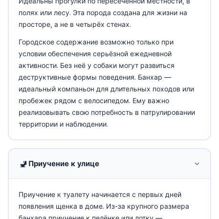
Идеальны прогулки по пересечённой местности, в
полях или лесу. Эта порода создана для жизни на
просторе, а не в четырёх стенах.
Городское содержание возможно только при
условии обеспечения серьёзной ежедневной
активности. Без неё у собаки могут развиться
деструктивные формы поведения. Банхар —
идеальный компаньон для длительных походов или
пробежек рядом с велосипедом. Ему важно
реализовывать свою потребность в патрулировании
территории и наблюдении.
🚽
Приучение к улице
Приучение к туалету начинается с первых дней
появления щенка в доме. Из-за крупного размера
банхара приучение к пелёнке или лотку —