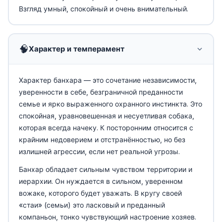
Взгляд умный, спокойный и очень внимательный.
🧠
Характер и темперамент
Характер банхара — это сочетание независимости,
уверенности в себе, безграничной преданности
семье и ярко выраженного охранного инстинкта. Это
спокойная, уравновешенная и несуетливая собака,
которая всегда начеку. К посторонним относится с
крайним недоверием и отстранённостью, но без
излишней агрессии, если нет реальной угрозы.
Банхар обладает сильным чувством территории и
иерархии. Он нуждается в сильном, уверенном
вожаке, которого будет уважать. В кругу своей
«стаи» (семьи) это ласковый и преданный
компаньон, тонко чувствующий настроение хозяев.