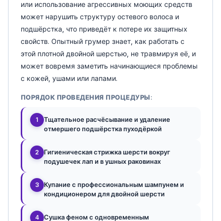
или использование агрессивных моющих средств
может нарушить структуру остевого волоса и
подшёрстка, что приведёт к потере их защитных
свойств. Опытный грумер знает, как работать с
этой плотной двойной шерстью, не травмируя её, и
может вовремя заметить начинающиеся проблемы
с кожей, ушами или лапами.
ПОРЯДОК ПРОВЕДЕНИЯ ПРОЦЕДУРЫ:
Тщательное расчёсывание и удаление
1
отмершего подшёрстка пуходёркой
Гигиеническая стрижка шерсти вокруг
2
подушечек лап и в ушных раковинах
Купание с профессиональным шампунем и
3
кондиционером для двойной шерсти
Сушка феном с одновременным
4