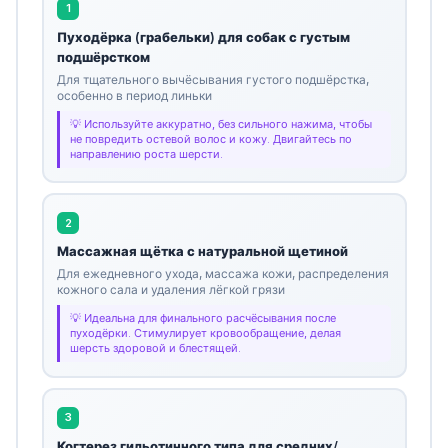
1
Пуходёрка (грабельки) для собак с густым
подшёрстком
Для тщательного вычёсывания густого подшёрстка,
особенно в период линьки
Используйте аккуратно, без сильного нажима, чтобы
не повредить остевой волос и кожу. Двигайтесь по
направлению роста шерсти.
2
Массажная щётка с натуральной щетиной
Для ежедневного ухода, массажа кожи, распределения
кожного сала и удаления лёгкой грязи
Идеальна для финального расчёсывания после
пуходёрки. Стимулирует кровообращение, делая
шерсть здоровой и блестящей.
3
Когтерез гильотинного типа для средних/