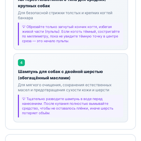
крупных собак
Для безопасной стрижки толстых и крепких когтей
банхара
Обрезайте только загнутый кончик когтя, избегая
живой части (пульпы). Если коготь тёмный, состригайте
по миллиметру, пока не увидите тёмную точку в центре
среза — это начало пульпы.
4
Шампунь для собак с двойной шерстью
(обогащённый маслами)
Для мягкого очищения, сохранения естественных
масел и предотвращения сухости кожи и шерсти
Тщательно разводите шампунь в воде перед
нанесением. После купания полностью вымывайте
средство, чтобы не оставалось плёнки, иначе шерсть
потеряет объём.