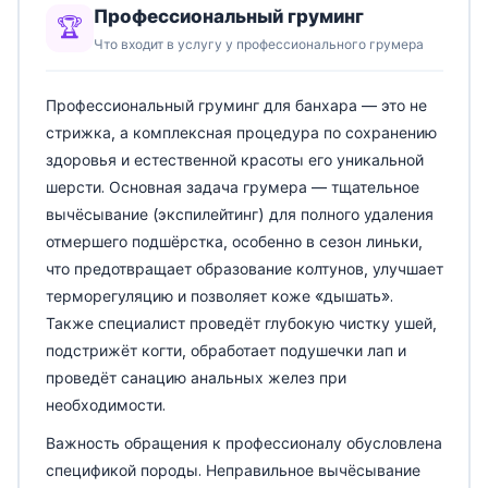
Профессиональный груминг
🏆
Что входит в услугу у профессионального грумера
Профессиональный груминг для банхара — это не
стрижка, а комплексная процедура по сохранению
здоровья и естественной красоты его уникальной
шерсти. Основная задача грумера — тщательное
вычёсывание (экспилейтинг) для полного удаления
отмершего подшёрстка, особенно в сезон линьки,
что предотвращает образование колтунов, улучшает
терморегуляцию и позволяет коже «дышать».
Также специалист проведёт глубокую чистку ушей,
подстрижёт когти, обработает подушечки лап и
проведёт санацию анальных желез при
необходимости.
Важность обращения к профессионалу обусловлена
спецификой породы. Неправильное вычёсывание