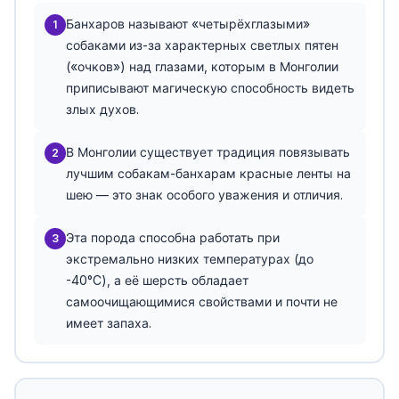
Банхаров называют «четырёхглазыми»
1
собаками из-за характерных светлых пятен
(«очков») над глазами, которым в Монголии
приписывают магическую способность видеть
злых духов.
В Монголии существует традиция повязывать
2
лучшим собакам-банхарам красные ленты на
шею — это знак особого уважения и отличия.
Эта порода способна работать при
3
экстремально низких температурах (до
-40°C), а её шерсть обладает
самоочищающимися свойствами и почти не
имеет запаха.