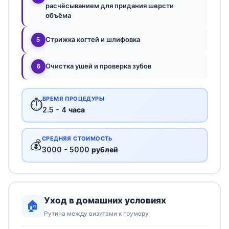
расчёсыванием для придания шерсти
объёма
Стрижка когтей и шлифовка
5
Очистка ушей и проверка зубов
6
ВРЕМЯ ПРОЦЕДУРЫ
⏱️
2.5 - 4 часа
СРЕДНЯЯ СТОИМОСТЬ
💰
3000 - 5000 рублей
Уход в домашних условиях
🏠
Рутина между визитами к грумеру