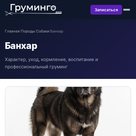
Записаться
Главная
/
Породы
/
Собаки
/
Банхар
Банхар
Характер, уход, кормление, воспитание и
профессиональный груминг