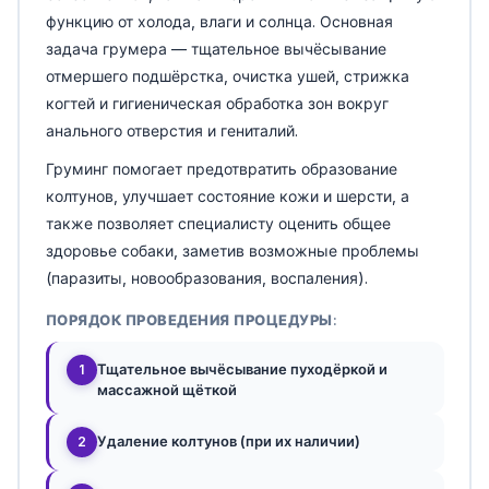
функцию от холода, влаги и солнца. Основная
задача грумера — тщательное вычёсывание
отмершего подшёрстка, очистка ушей, стрижка
когтей и гигиеническая обработка зон вокруг
анального отверстия и гениталий.
Груминг помогает предотвратить образование
колтунов, улучшает состояние кожи и шерсти, а
также позволяет специалисту оценить общее
здоровье собаки, заметив возможные проблемы
(паразиты, новообразования, воспаления).
ПОРЯДОК ПРОВЕДЕНИЯ ПРОЦЕДУРЫ:
Тщательное вычёсывание пуходёркой и
1
массажной щёткой
Удаление колтунов (при их наличии)
2