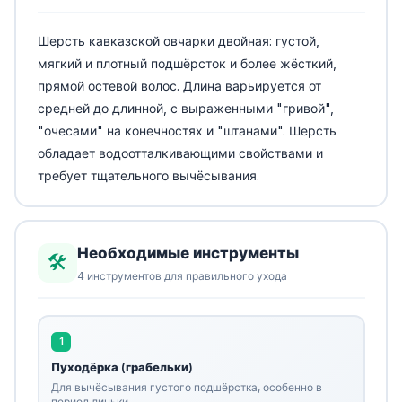
Шерсть кавказской овчарки двойная: густой,
мягкий и плотный подшёрсток и более жёсткий,
прямой остевой волос. Длина варьируется от
средней до длинной, с выраженными "гривой",
"очесами" на конечностях и "штанами". Шерсть
обладает водоотталкивающими свойствами и
требует тщательного вычёсывания.
Необходимые инструменты
🛠️
4 инструментов для правильного ухода
1
Пуходёрка (грабельки)
Для вычёсывания густого подшёрстка, особенно в
период линьки