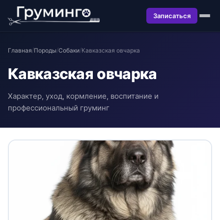
Записаться
Главная
/
Породы
/
Собаки
/
Кавказская овчарка
Кавказская овчарка
Характер, уход, кормление, воспитание и
профессиональный груминг