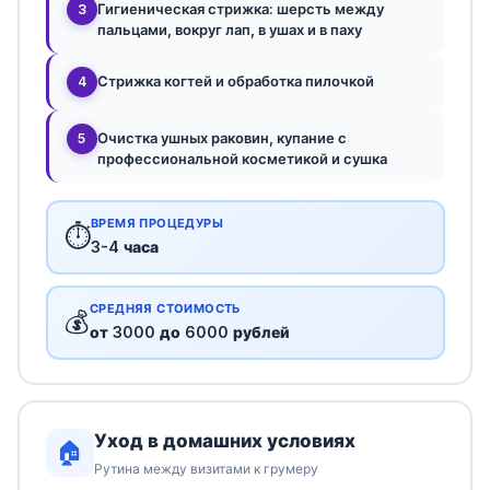
Гигиеническая стрижка: шерсть между
3
пальцами, вокруг лап, в ушах и в паху
Стрижка когтей и обработка пилочкой
4
Очистка ушных раковин, купание с
5
профессиональной косметикой и сушка
ВРЕМЯ ПРОЦЕДУРЫ
⏱️
3-4 часа
СРЕДНЯЯ СТОИМОСТЬ
💰
от 3000 до 6000 рублей
Уход в домашних условиях
🏠
Рутина между визитами к грумеру