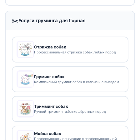
✂️
Услуги груминга для Горная
Стрижка собак
Профессиональная стрижка собак любых пород
Груминг собак
Комплексный груминг собак в салоне и с выездом
Тримминг собак
Ручной тримминг жёсткошёрстных пород
Мойка собак
Профессиональное купание с профессиональной