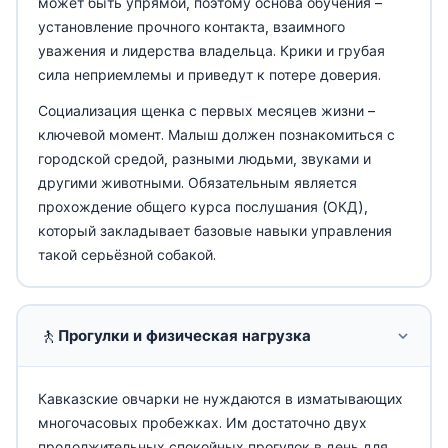
может быть упрямой, поэтому основа обучения –
установление прочного контакта, взаимного
уважения и лидерства владельца. Крики и грубая
сила неприемлемы и приведут к потере доверия.
Социализация щенка с первых месяцев жизни –
ключевой момент. Малыш должен познакомиться с
городской средой, разными людьми, звуками и
другими животными. Обязательным является
прохождение общего курса послушания (ОКД),
который закладывает базовые навыки управления
такой серьёзной собакой.
🚶
Прогулки и физическая нагрузка
Кавказские овчарки не нуждаются в изматывающих
многочасовых пробежках. Им достаточно двух
продолжительных спокойных прогулок в день для