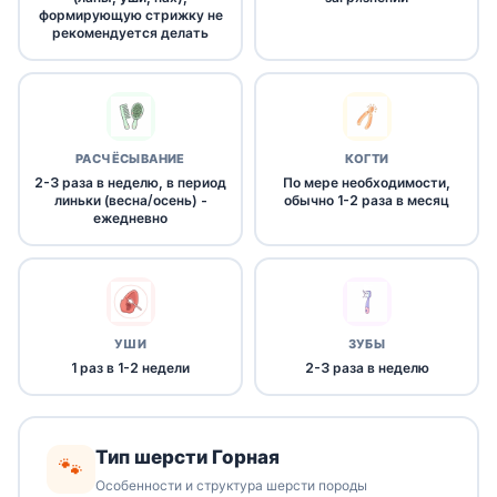
формирующую стрижку не
рекомендуется делать
РАСЧЁСЫВАНИЕ
КОГТИ
2-3 раза в неделю, в период
По мере необходимости,
линьки (весна/осень) -
обычно 1-2 раза в месяц
ежедневно
УШИ
ЗУБЫ
1 раз в 1-2 недели
2-3 раза в неделю
Тип шерсти Горная
🐾
Особенности и структура шерсти породы