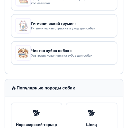
косметикой
Гигиенический груминг
Гигиеническая стрижка и уход для собак
Чистка зубов собаке
Ультразвуковая чистка зубов для собак
🔥
Популярные породы собак
🐕
🐕
Йоркширский терьер
Шпиц