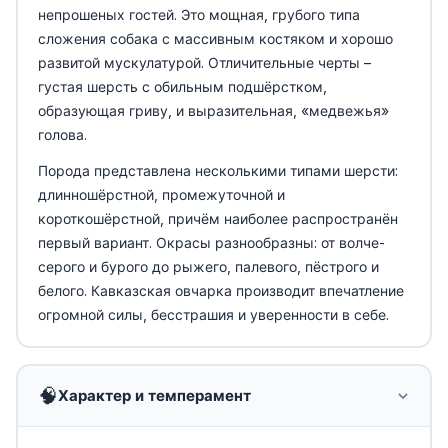
непрошеных гостей. Это мощная, грубого типа
сложения собака с массивным костяком и хорошо
развитой мускулатурой. Отличительные черты –
густая шерсть с обильным подшёрстком,
образующая гриву, и выразительная, «медвежья»
голова.
Порода представлена несколькими типами шерсти:
длинношёрстной, промежуточной и
короткошёрстной, причём наиболее распространён
первый вариант. Окрасы разнообразны: от волче-
серого и бурого до рыжего, палевого, пёстрого и
белого. Кавказская овчарка производит впечатление
огромной силы, бесстрашия и уверенности в себе.
🧠
Характер и темперамент