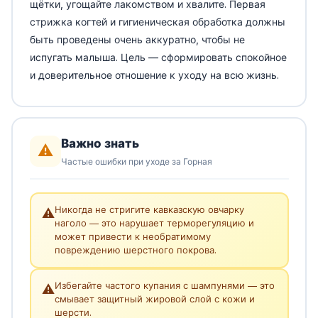
щётки, угощайте лакомством и хвалите. Первая
стрижка когтей и гигиеническая обработка должны
быть проведены очень аккуратно, чтобы не
испугать малыша. Цель — сформировать спокойное
и доверительное отношение к уходу на всю жизнь.
Важно знать
⚠️
Частые ошибки при уходе за Горная
Никогда не стригите кавказскую овчарку
⚠️
наголо — это нарушает терморегуляцию и
может привести к необратимому
повреждению шерстного покрова.
Избегайте частого купания с шампунями — это
⚠️
смывает защитный жировой слой с кожи и
шерсти.