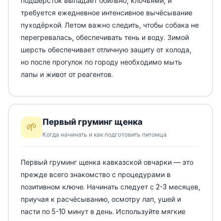
подшёрсток выпадает обильно, клочьями, и
требуется ежедневное интенсивное вычёсывание
пуходёркой. Летом важно следить, чтобы собака не
перегревалась, обеспечивать тень и воду. Зимой
шерсть обеспечивает отличную защиту от холода,
но после прогулок по городу необходимо мыть
лапы и живот от реагентов.
Первый груминг щенка
🌱
Когда начинать и как подготовить питомца
Первый груминг щенка кавказской овчарки — это
прежде всего знакомство с процедурами в
позитивном ключе. Начинать следует с 2-3 месяцев,
приучая к расчёсыванию, осмотру лап, ушей и
пасти по 5-10 минут в день. Используйте мягкие