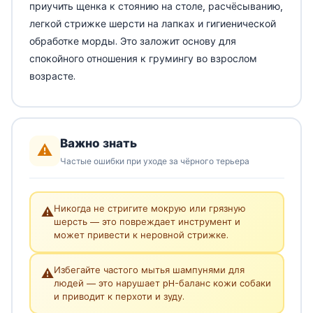
приучить щенка к стоянию на столе, расчёсыванию,
легкой стрижке шерсти на лапках и гигиенической
обработке морды. Это заложит основу для
спокойного отношения к грумингу во взрослом
возрасте.
Важно знать
⚠️
Частые ошибки при уходе за чёрного терьера
Никогда не стригите мокрую или грязную
⚠️
шерсть — это повреждает инструмент и
может привести к неровной стрижке.
Избегайте частого мытья шампунями для
⚠️
людей — это нарушает pH-баланс кожи собаки
и приводит к перхоти и зуду.