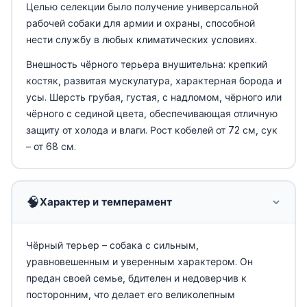
Целью селекции было получение универсальной
рабочей собаки для армии и охраны, способной
нести службу в любых климатических условиях.
Внешность чёрного терьера внушительна: крепкий
костяк, развитая мускулатура, характерная борода и
усы. Шерсть грубая, густая, с надломом, чёрного или
чёрного с сединой цвета, обеспечивающая отличную
защиту от холода и влаги. Рост кобелей от 72 см, сук
– от 68 см.
🧠
Характер и темперамент
Чёрный терьер – собака с сильным,
уравновешенным и уверенным характером. Он
предан своей семье, бдителен и недоверчив к
посторонним, что делает его великолепным