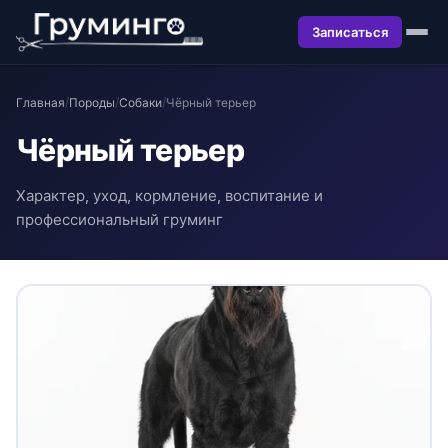
Записаться
Главная
/
Породы
/
Собаки
/
Чёрный терьер
Чёрный терьер
Характер, уход, кормление, воспитание и
профессиональный груминг