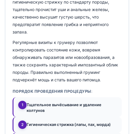
гигиеническую стрижку по стандарту породы,
тщательно прочистит уши и анальные железы,
качественно высушит густую шерсть, что
предотвратит появление грибка и неприятного
запаха.
Регулярные визиты к грумеру позволяют
контролировать состояние кожи, вовремя
обнаруживать паразитов или новообразования, а
также сохранять характерный импозантный облик
породы. Правильно выполненный груминг
подчеркнёт мощь и стать вашего питомца.
ПОРЯДОК ПРОВЕДЕНИЯ ПРОЦЕДУРЫ:
Тщательное вычёсывание и удаление
1
колтунов
Гигиеническая стрижка (лапы, пах, морда)
2