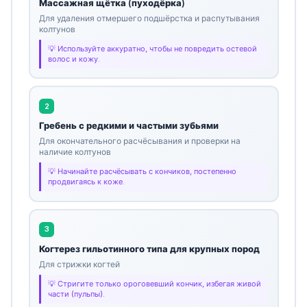
Массажная щётка (пуходёрка)
Для удаления отмершего подшёрстка и распутывания
колтунов
Используйте аккуратно, чтобы не повредить остевой
волос и кожу.
2
Гребень с редкими и частыми зубьями
Для окончательного расчёсывания и проверки на
наличие колтунов
Начинайте расчёсывать с кончиков, постепенно
продвигаясь к коже.
3
Когтерез гильотинного типа для крупных пород
Для стрижки когтей
Стригите только ороговевший кончик, избегая живой
части (пульпы).