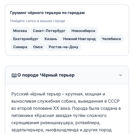
Груминг чёрного терьера по городам
Найдите салон в вашем городе
Москва
Санкт-Петербург
Новосибирск
Екатеринбург
Казань
Нижний Новгород
Челябинск
Самара
Омск
Ростов-на-Дону
📖
О породе Чёрный терьер
Русский чёрный терьер – крупная, мощная и
выносливая служебная собака, выведенная в СССР
во второй половине XX века. Порода была создана в
питомнике «Красная звезда» путём сложного
скрещивания ризеншнауцера, ротвейлера,
эрдельтерьера, ньюфаундленда и других пород.