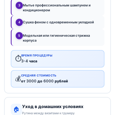
Мытье профессиональным шампунем и
3
кондиционером
Сушка феном с одновременным укладкой
4
Модельная или гигиеническая стрижка
5
корпуса
ВРЕМЯ ПРОЦЕДУРЫ
⏱️
3-4 часа
СРЕДНЯЯ СТОИМОСТЬ
💰
от 3000 до 6000 рублей
Уход в домашних условиях
🏠
Рутина между визитами к грумеру