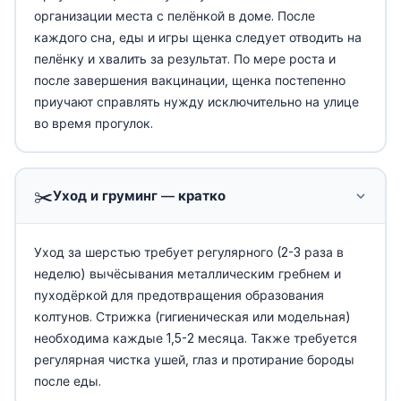
организации места с пелёнкой в доме. После
каждого сна, еды и игры щенка следует отводить на
пелёнку и хвалить за результат. По мере роста и
после завершения вакцинации, щенка постепенно
приучают справлять нужду исключительно на улице
во время прогулок.
✂️
Уход и груминг — кратко
Уход за шерстью требует регулярного (2-3 раза в
неделю) вычёсывания металлическим гребнем и
пуходёркой для предотвращения образования
колтунов. Стрижка (гигиеническая или модельная)
необходима каждые 1,5-2 месяца. Также требуется
регулярная чистка ушей, глаз и протирание бороды
после еды.