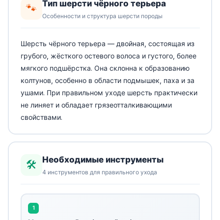
Тип шерсти чёрного терьера
🐾
Особенности и структура шерсти породы
Шерсть чёрного терьера — двойная, состоящая из
грубого, жёсткого остевого волоса и густого, более
мягкого подшёрстка. Она склонна к образованию
колтунов, особенно в области подмышек, паха и за
ушами. При правильном уходе шерсть практически
не линяет и обладает грязеотталкивающими
свойствами.
Необходимые инструменты
🛠️
4 инструментов для правильного ухода
1