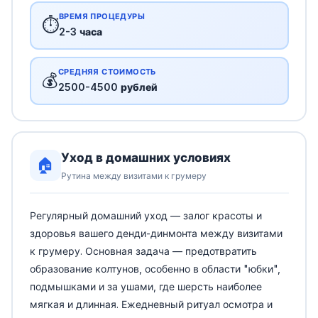
ВРЕМЯ ПРОЦЕДУРЫ
⏱️
2-3 часа
СРЕДНЯЯ СТОИМОСТЬ
💰
2500-4500 рублей
Уход в домашних условиях
🏠
Рутина между визитами к грумеру
Регулярный домашний уход — залог красоты и
здоровья вашего денди-динмонта между визитами
к грумеру. Основная задача — предотвратить
образование колтунов, особенно в области "юбки",
подмышками и за ушами, где шерсть наиболее
мягкая и длинная. Ежедневный ритуал осмотра и