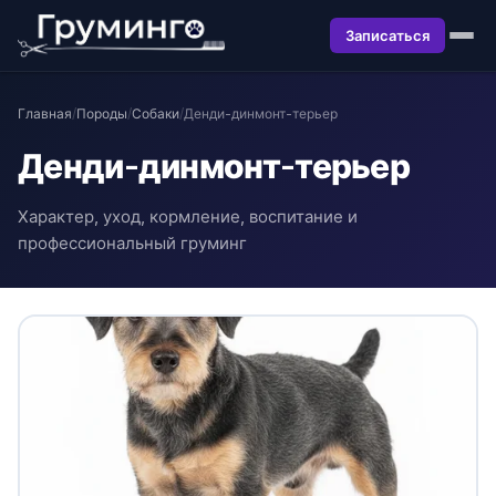
Записаться
Главная
/
Породы
/
Собаки
/
Денди-динмонт-терьер
Денди-динмонт-терьер
Характер, уход, кормление, воспитание и
профессиональный груминг