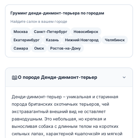
Груминг денди-динмонт-терьера по городам
Найдите салон в вашем городе
Москва
Санкт-Петербург
Новосибирск
Екатеринбург
Казань
Нижний Новгород
Челябинск
Самара
Омск
Ростов-на-Дону
📖
О породе Денди-динмонт-терьер
Денди-динмонт-терьер – уникальная и старинная
порода британских охотничьих терьеров, чей
экстравагантный внешний вид не оставляет
равнодушным. Это небольшая, но крепкая и
выносливая собака с длинным телом на коротких
сильных лапах, характерной «шапочкой» из мягкой