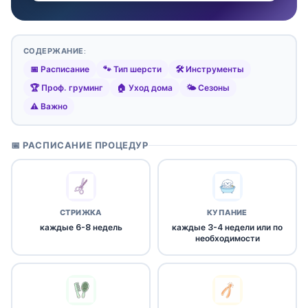
СОДЕРЖАНИЕ:
📅 Расписание
🐾 Тип шерсти
🛠️ Инструменты
🏆 Проф. груминг
🏠 Уход дома
🌤️ Сезоны
⚠️ Важно
📅 РАСПИСАНИЕ ПРОЦЕДУР
СТРИЖКА
КУПАНИЕ
каждые 6-8 недель
каждые 3-4 недели или по
необходимости