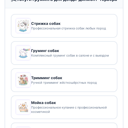
Стрижка собак
Профессиональная стрижка собак любых пород
Груминг собак
Комплексный груминг собак в салоне и с выездом
Тримминг собак
Ручной тримминг жёсткошёрстных пород
Мойка собак
Профессиональное купание с профессиональной
косметикой