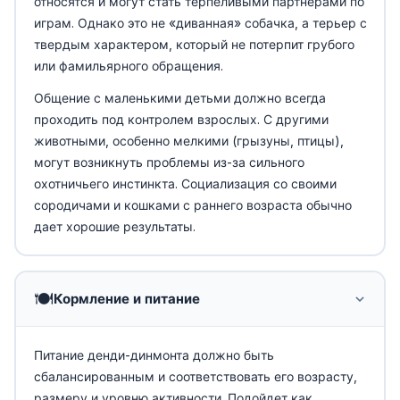
относятся и могут стать терпеливыми партнерами по
играм. Однако это не «диванная» собачка, а терьер с
твердым характером, который не потерпит грубого
или фамильярного обращения.
Общение с маленькими детьми должно всегда
проходить под контролем взрослых. С другими
животными, особенно мелкими (грызуны, птицы),
могут возникнуть проблемы из-за сильного
охотничьего инстинкта. Социализация со своими
сородичами и кошками с раннего возраста обычно
дает хорошие результаты.
🍽️
Кормление и питание
Питание денди-динмонта должно быть
сбалансированным и соответствовать его возрасту,
размеру и уровню активности. Подойдет как