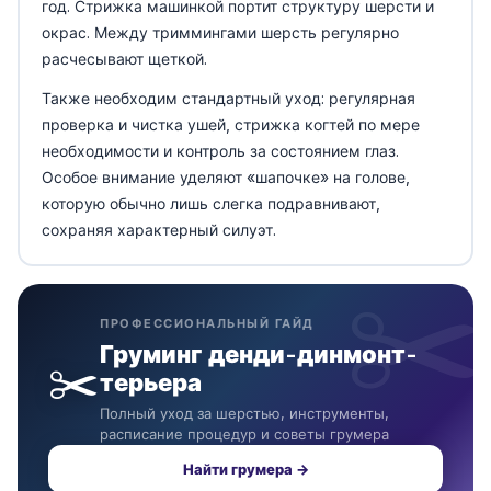
год. Стрижка машинкой портит структуру шерсти и
окрас. Между триммингами шерсть регулярно
расчесывают щеткой.
Также необходим стандартный уход: регулярная
проверка и чистка ушей, стрижка когтей по мере
необходимости и контроль за состоянием глаз.
Особое внимание уделяют «шапочке» на голове,
которую обычно лишь слегка подравнивают,
сохраняя характерный силуэт.
ПРОФЕССИОНАЛЬНЫЙ ГАЙД
Груминг денди-динмонт-
✂️
терьера
Полный уход за шерстью, инструменты,
расписание процедур и советы грумера
Найти грумера →