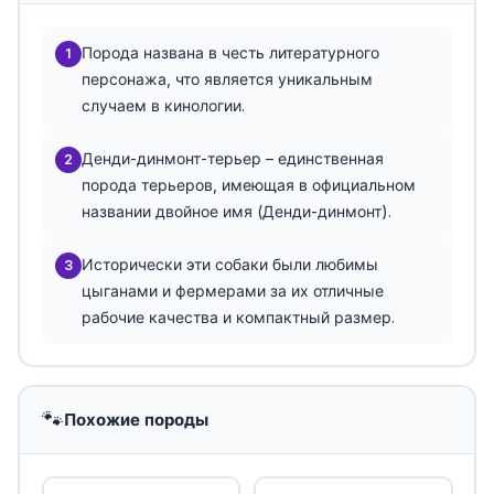
Порода названа в честь литературного
1
персонажа, что является уникальным
случаем в кинологии.
Денди-динмонт-терьер – единственная
2
порода терьеров, имеющая в официальном
названии двойное имя (Денди-динмонт).
Исторически эти собаки были любимы
3
цыганами и фермерами за их отличные
рабочие качества и компактный размер.
🐾
Похожие породы