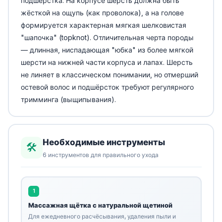
подшёрстка. На корпусе шерсть должна быть
жёсткой на ощупь (как проволока), а на голове
формируется характерная мягкая шелковистая
"шапочка" (topknot). Отличительная черта породы
— длинная, ниспадающая "юбка" из более мягкой
шерсти на нижней части корпуса и лапах. Шерсть
не линяет в классическом понимании, но отмерший
остевой волос и подшёрсток требуют регулярного
тримминга (выщипывания).
Необходимые инструменты
🛠️
6 инструментов для правильного ухода
1
Массажная щётка с натуральной щетиной
Для ежедневного расчёсывания, удаления пыли и