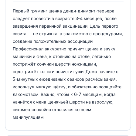
Первый груминг щенка денди-динмонт-терьера
следует провести в возрасте 3-4 месяцев, после
завершения первичной вакцинации. Цель первого
визита — не стрижка, а знакомство с процедурами,
создание положительных ассоциаций.
Профессионал аккуратно приучит щенка к звуку
машинки и фена, к стоянию на столе, легонько
пострижёт кончики шерсти ножницами,
подстрижёт когти и почистит уши. Дома начните с
5-минутных ежедневных сеансов расчёсывания,
используя мягкую щётку, и обязательно поощряйте
лакомством. Важно, чтобы к 6-7 месяцам, когда
начнётся смена щенячьей шерсти на взрослую,
питомец спокойно относился ко всем
манипуляциям.