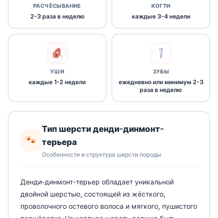
РАСЧЁСЫВАНИЕ
КОГТИ
2-3 раза в неделю
каждые 3-4 недели
УШИ
ЗУБЫ
каждые 1-2 недели
ежедневно или минимум 2-3
раза в неделю
Тип шерсти денди-динмонт-
🐾
терьера
Особенности и структура шерсти породы
Денди-динмонт-терьер обладает уникальной
двойной шерстью, состоящей из жёсткого,
проволочного остевого волоса и мягкого, пушистого