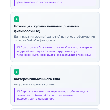
Двигайтесь против роста шерсти.
4
Ножницы с тупыми концами (прямые и
филировочные)
Для придания формы "шапочке" на голове, оформления
силуэта "юбки" и филировки
При стрижке "шапочки" оттягивайте шерсть вверх и
подрезайте концы, создавая округлый силуэт.
Филировочными ножницами обрабатывайте переходы.
5
Когтерез гильотинного типа
Аккуратная стрижка когтей
Стригите маленькими отрезками, чтобы не задеть
живую часть (пульпу). Если когти тёмные,
подсвечивайте фонариком.