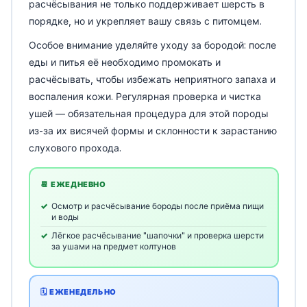
расчёсывания не только поддерживает шерсть в
порядке, но и укрепляет вашу связь с питомцем.
Особое внимание уделяйте уходу за бородой: после
еды и питья её необходимо промокать и
расчёсывать, чтобы избежать неприятного запаха и
воспаления кожи. Регулярная проверка и чистка
ушей — обязательная процедура для этой породы
из-за их висячей формы и склонности к зарастанию
слухового прохода.
📆 ЕЖЕДНЕВНО
Осмотр и расчёсывание бороды после приёма пищи
и воды
Лёгкое расчёсывание "шапочки" и проверка шерсти
за ушами на предмет колтунов
🗓️ ЕЖЕНЕДЕЛЬНО