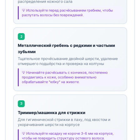
распределения кожного сала
Используйте перед расчёсыванием гребнем, чтобы
распутать волосы без повреждений.
2
Металлический гребень с редкими и частыми
зубьями
Тщательное прочёсывание двойной шерсти, удаление
отмершего подшёрстка и проверка на колтуны
Начинайте расчёсывать с кончиков, постепенно
продвигаясь к коже, особенно внимательно
обрабатывайте "юбку" на животе.
3
Триммер/машинка для стрижки
Для гигиенической стрижки в паху, под хвостом и
укорачивания шерсти на корпусе
Используйте насадку не короче 3-6 мм на корпусе,
чтобы не повредить структуру остевого волоса.