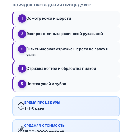
ПОРЯДОК ПРОВЕДЕНИЯ ПРОЦЕДУРЫ:
Осмотр кожи и шерсти
1
Экспресс-линька резиновой рукавицей
2
Гигиеническая стрижка шерсти на лапах и
3
ушах
Стрижка когтей и обработка пилкой
4
Чистка ушей и зубов
5
ВРЕМЯ ПРОЦЕДУРЫ
⏱️
1-1.5 часа
СРЕДНЯЯ СТОИМОСТЬ
💰
1500-3000 рублей