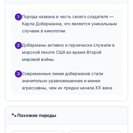
Порода названа в честь своего создателя —
1
Карла Доберманна, что является уникальным
случаем в кинологии.
Доберманы активно и героически служили в
2
морской пехоте США во время Второй
мировой войны.
Современные линии доберманов стали
3
значительно уравновешеннее и менее
агрессивны, чем их предки начала XX века.
🐾
Похожие породы