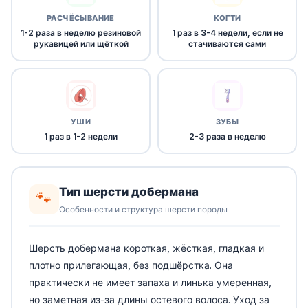
РАСЧЁСЫВАНИЕ
КОГТИ
1-2 раза в неделю резиновой
1 раз в 3-4 недели, если не
рукавицей или щёткой
стачиваются сами
УШИ
ЗУБЫ
1 раз в 1-2 недели
2-3 раза в неделю
Тип шерсти добермана
🐾
Особенности и структура шерсти породы
Шерсть добермана короткая, жёсткая, гладкая и
плотно прилегающая, без подшёрстка. Она
практически не имеет запаха и линька умеренная,
но заметная из-за длины остевого волоса. Уход за