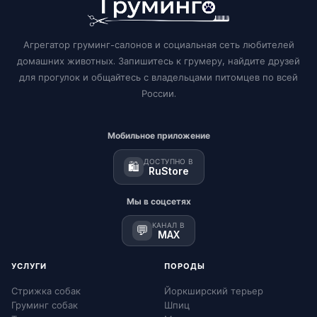
Агрегатор груминг-салонов и социальная сеть любителей
домашних животных. Запишитесь к грумеру, найдите друзей
для прогулок и общайтесь с владельцами питомцев по всей
России.
Мобильное приложение
ДОСТУПНО В
🛍️
RuStore
Мы в соцсетях
КАНАЛ В
💬
MAX
УСЛУГИ
ПОРОДЫ
Стрижка собак
Йоркширский терьер
Груминг собак
Шпиц