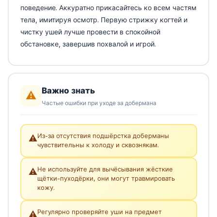
поведение. Аккуратно прикасайтесь ко всем частям
тела, имитируя осмотр. Первую стрижку когтей и
чистку ушей лучше провести в спокойной
обстановке, завершив похвалой и игрой.
Важно знать
⚠️
Частые ошибки при уходе за добермана
Из-за отсутствия подшёрстка доберманы
⚠️
чувствительны к холоду и сквознякам.
Не используйте для вычёсывания жёсткие
⚠️
щётки-пуходёрки, они могут травмировать
кожу.
Регулярно проверяйте уши на предмет
⚠️