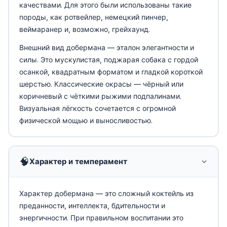
качествами. Для этого были использованы такие
породы, как ротвейлер, немецкий пинчер,
веймаранер и, возможно, грейхаунд.
Внешний вид добермана — эталон элегантности и
силы. Это мускулистая, поджарая собака с гордой
осанкой, квадратным форматом и гладкой короткой
шерстью. Классические окрасы — чёрный или
коричневый с чёткими рыжими подпалинами.
Визуальная лёгкость сочетается с огромной
физической мощью и выносливостью.
🧠
Характер и темперамент
Характер добермана — это сложный коктейль из
преданности, интеллекта, бдительности и
энергичности. При правильном воспитании это