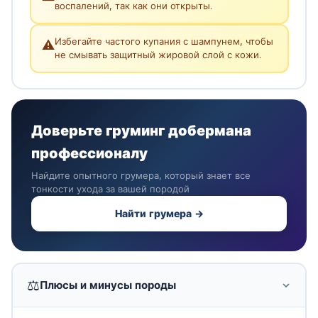
воспалений, так как они открыты.
Избегайте частого купания с шампунем, чтобы
⚠️
не смывать защитный жировой слой с кожи.
Доверьте груминг добермана
профессионалу
Найдите опытного грумера, который знает все
тонкости ухода за вашей породой
Найти грумера →
⚖️
Плюсы и минусы породы