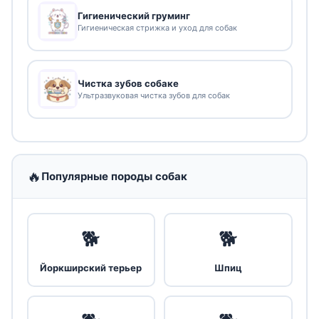
Гигиенический груминг
Гигиеническая стрижка и уход для собак
Чистка зубов собаке
Ультразвуковая чистка зубов для собак
🔥
Популярные породы собак
🐕
🐕
Йоркширский терьер
Шпиц