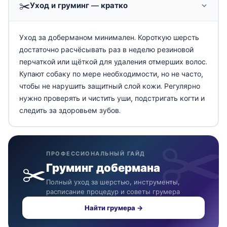
✂️
Уход и груминг — кратко
Уход за доберманом минимален. Короткую шерсть
достаточно расчёсывать раз в неделю резиновой
перчаткой или щёткой для удаления отмерших волос.
Купают собаку по мере необходимости, но не часто,
чтобы не нарушить защитный слой кожи. Регулярно
нужно проверять и чистить уши, подстригать когти и
следить за здоровьем зубов.
ПРОФЕССИОНАЛЬНЫЙ ГАЙД
✂️
Груминг добермана
Полный уход за шерстью, инструменты,
расписание процедур и советы грумера
Найти грумера →