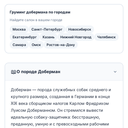
Груминг добермана по городам
Найдите салон в вашем городе
Москва
Санкт-Петербург
Новосибирск
Екатеринбург
Казань
Нижний Новгород
Челябинск
Самара
Омск
Ростов-на-Дону
📖
О породе Доберман
Доберман — порода служебных собак среднего и
крупного размера, созданная в Германии в конце
XIX века сборщиком налогов Карлом Фридрихом
Луисом Доберманном. Он стремился вывести
идеальную собаку-защитника: бесстрашную,
преданную, умную и с превосходными рабочими