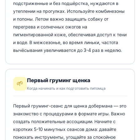
подстриженные и без подшёрстка, нуждаются в
утеплении на прогулках. Используйте комбинезоны
и попоны. Летом важно защищать собаку от
перегрева и солнечных ожогов на
пигментированной коже, обеспечивая доступ к тени
и воде. В межсезонье, во время линьки, частота
вычёсывания увеличивается до 3-4 раз в неделю.
Первый груминг щенка
🌱
Когда начинать и как подготовить питомца
Первый груминг-сеанс для щенка добермана — это
знакомство с процедурами в формате игры. Важно
создать положительные ассоциации. Начните с
коротких 5-10 минутных сеансов дома: давайте
понюхать инструменты, угощайте за спокойное