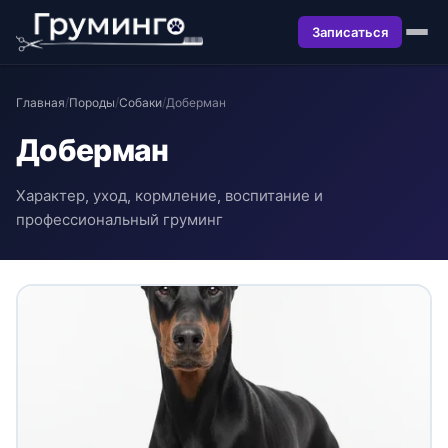
Записаться
Главная
/
Породы
/
Собаки
/
Доберман
Доберман
Характер, уход, кормление, воспитание и
профессиональный груминг