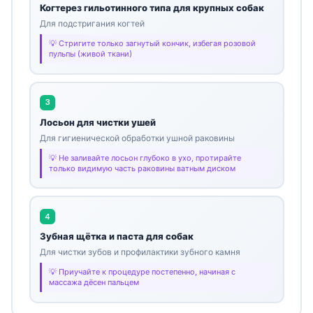
Когтерез гильотинного типа для крупных собак
Для подстригания когтей
Стригите только загнутый кончик, избегая розовой
пульпы (живой ткани)
3
Лосьон для чистки ушей
Для гигиенической обработки ушной раковины
Не заливайте лосьон глубоко в ухо, протирайте
только видимую часть раковины ватным диском
4
Зубная щётка и паста для собак
Для чистки зубов и профилактики зубного камня
Приучайте к процедуре постепенно, начиная с
массажа дёсен пальцем