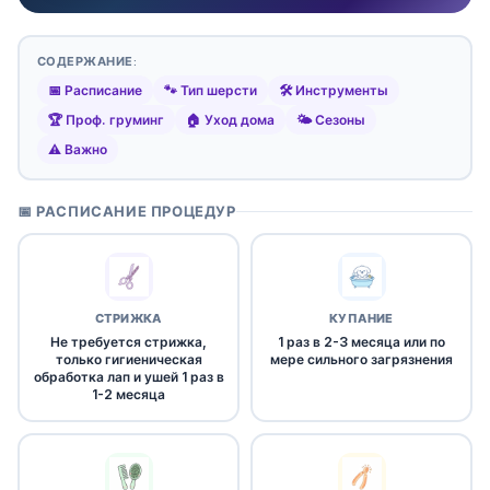
СОДЕРЖАНИЕ:
📅 Расписание
🐾 Тип шерсти
🛠️ Инструменты
🏆 Проф. груминг
🏠 Уход дома
🌤️ Сезоны
⚠️ Важно
📅 РАСПИСАНИЕ ПРОЦЕДУР
СТРИЖКА
КУПАНИЕ
Не требуется стрижка,
1 раз в 2-3 месяца или по
только гигиеническая
мере сильного загрязнения
обработка лап и ушей 1 раз в
1-2 месяца