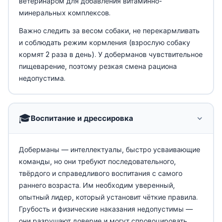
ветеринаром для добавления витаминно-
минеральных комплексов.
Важно следить за весом собаки, не перекармливать
и соблюдать режим кормления (взрослую собаку
кормят 2 раза в день). У доберманов чувствительное
пищеварение, поэтому резкая смена рациона
недопустима.
🎓
Воспитание и дрессировка
Доберманы — интеллектуалы, быстро усваивающие
команды, но они требуют последовательного,
твёрдого и справедливого воспитания с самого
раннего возраста. Им необходим уверенный,
опытный лидер, который установит чёткие правила.
Грубость и физические наказания недопустимы —
они разрушают доверие и могут спровоцировать