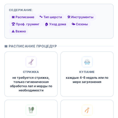
СОДЕРЖАНИЕ:
📅 Расписание
🐾 Тип шерсти
🛠️ Инструменты
🏆 Проф. груминг
🏠 Уход дома
🌤️ Сезоны
⚠️ Важно
📅 РАСПИСАНИЕ ПРОЦЕДУР
СТРИЖКА
КУПАНИЕ
не требуется стрижка,
каждые 4-6 недель или по
только гигиеническая
мере загрязнения
обработка лап и морды по
необходимости