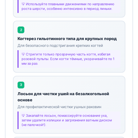
Используйте плавными движениями по направлению
роста шерсти, особенно интенсивно в период линьки.
2
Когтерез гильотинного типа для крупных пород
Для безопасного подстригания крепких когтей
Стригите только прозрачную часть когтя, избегая
розовой пульпы. Если когти тёмные, укорачивайте по 1
мм за раз.
3
Лосьон для чистки ушей на безалкогольной
основе
Для профилактической чистки ушных раковин
Закапайте лосьон, помассируйте основание уха,
затем удалите излишки и загрязнения ватным диском
(не палочкой!).