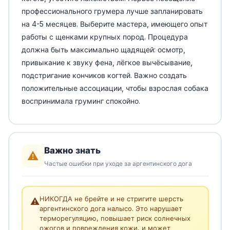
профессионального грумера лучше запланировать
на 4-5 месяцев. Выберите мастера, имеющего опыт
работы с щенками крупных пород. Процедура
должна быть максимально щадящей: осмотр,
привыкание к звуку фена, лёгкое вычёсывание,
подстригание кончиков когтей. Важно создать
положительные ассоциации, чтобы взрослая собака
воспринимала груминг спокойно.
Важно знать
⚠️
Частые ошибки при уходе за аргентинского дога
НИКОГДА не брейте и не стригите шерсть
⚠️
аргентинского дога налысо. Это нарушает
терморегуляцию, повышает риск солнечных
ожогов и повреждения кожи, и может