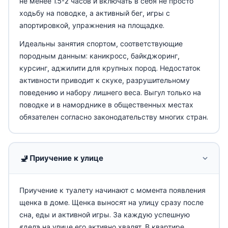
не менее 1.5-2 часов и включать в себя не просто
ходьбу на поводке, а активный бег, игры с
апортировкой, упражнения на площадке.
Идеальны занятия спортом, соответствующие
породным данным: каникросс, байкджоринг,
курсинг, аджилити для крупных пород. Недостаток
активности приводит к скуке, разрушительному
поведению и набору лишнего веса. Выгул только на
поводке и в наморднике в общественных местах
обязателен согласно законодательству многих стран.
🚽
Приучение к улице
Приучение к туалету начинают с момента появления
щенка в доме. Щенка выносят на улицу сразу после
сна, еды и активной игры. За каждую успешную
«дел» на улице его активно хвалят. В квартире