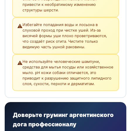
привести к необратимому изменению
структуры шерсти.
Избегайте попадания воды и лосьона в
⚠️
слуховой проход при чистке ушей. Из-за
висячей формы уши плохо проветриваются,
что создаёт риск отита. Чистите только
видимую часть ушной раковины.
Не используйте человеческие шампуни,
⚠️
средства для мытья посуды или хозяйственное
мыло. pH кожи собаки отличается, это
приводит к разрушению защитного липидного
слоя, сухости, перхоти и дерматитам.
Доверьте груминг аргентинского
дога профессионалу