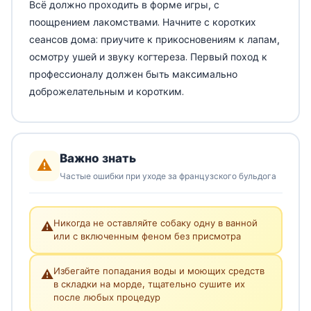
Всё должно проходить в форме игры, с
поощрением лакомствами. Начните с коротких
сеансов дома: приучите к прикосновениям к лапам,
осмотру ушей и звуку когтереза. Первый поход к
профессионалу должен быть максимально
доброжелательным и коротким.
Важно знать
⚠️
Частые ошибки при уходе за французского бульдога
Никогда не оставляйте собаку одну в ванной
⚠️
или с включенным феном без присмотра
Избегайте попадания воды и моющих средств
⚠️
в складки на морде, тщательно сушите их
после любых процедур