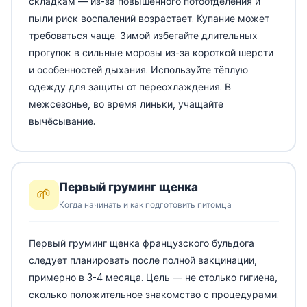
складкам — из-за повышенного потоотделения и
пыли риск воспалений возрастает. Купание может
требоваться чаще. Зимой избегайте длительных
прогулок в сильные морозы из-за короткой шерсти
и особенностей дыхания. Используйте тёплую
одежду для защиты от переохлаждения. В
межсезонье, во время линьки, учащайте
вычёсывание.
Первый груминг щенка
🌱
Когда начинать и как подготовить питомца
Первый груминг щенка французского бульдога
следует планировать после полной вакцинации,
примерно в 3-4 месяца. Цель — не столько гигиена,
сколько положительное знакомство с процедурами.