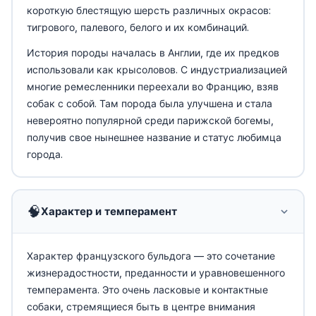
короткую блестящую шерсть различных окрасов:
тигрового, палевого, белого и их комбинаций.
История породы началась в Англии, где их предков
использовали как крысоловов. С индустриализацией
многие ремесленники переехали во Францию, взяв
собак с собой. Там порода была улучшена и стала
невероятно популярной среди парижской богемы,
получив свое нынешнее название и статус любимца
города.
🧠
Характер и темперамент
Характер французского бульдога — это сочетание
жизнерадостности, преданности и уравновешенного
темперамента. Это очень ласковые и контактные
собаки, стремящиеся быть в центре внимания