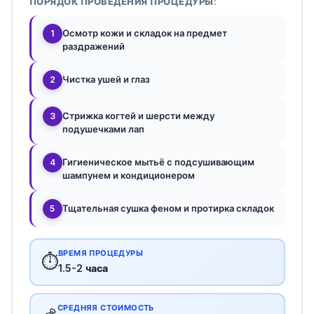
ПОРЯДОК ПРОВЕДЕНИЯ ПРОЦЕДУРЫ:
Осмотр кожи и складок на предмет
1
раздражений
Чистка ушей и глаз
2
Стрижка когтей и шерсти между
3
подушечками лап
Гигиеническое мытьё с подсушивающим
4
шампунем и кондиционером
Тщательная сушка феном и протирка складок
5
ВРЕМЯ ПРОЦЕДУРЫ
⏱️
1.5-2 часа
СРЕДНЯЯ СТОИМОСТЬ