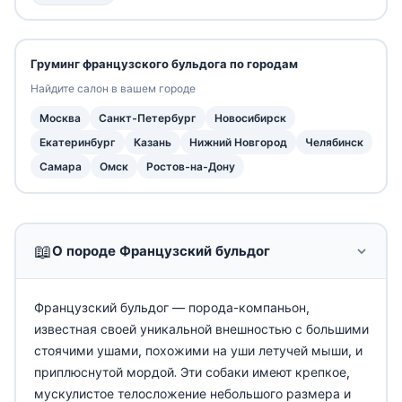
Груминг французского бульдога по городам
Найдите салон в вашем городе
Москва
Санкт-Петербург
Новосибирск
Екатеринбург
Казань
Нижний Новгород
Челябинск
Самара
Омск
Ростов-на-Дону
📖
О породе Французский бульдог
Французский бульдог — порода-компаньон,
известная своей уникальной внешностью с большими
стоячими ушами, похожими на уши летучей мыши, и
приплюснутой мордой. Эти собаки имеют крепкое,
мускулистое телосложение небольшого размера и