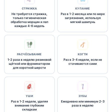
СТРИЖКА
КУПАНИЕ
Не требуется стрижка,
Раз в 1-2 месяца или по мере
только гигиеническая
загрязнения, используя
обработка морщин и лап
мягкий шампунь
каждые 4-6 недель
РАСЧЁСЫВАНИЕ
КОГТИ
1-2 раза в неделю резиновой
Раз в 3-4 недели, если не
щёткой или фурминатором
стачиваются сами
для короткой шерсти
УШИ
ЗУБЫ
Раз в 1-2 недели, уделяя
Ежедневно или минимум 2-3
внимание глубоким
раза в неделю
складкам