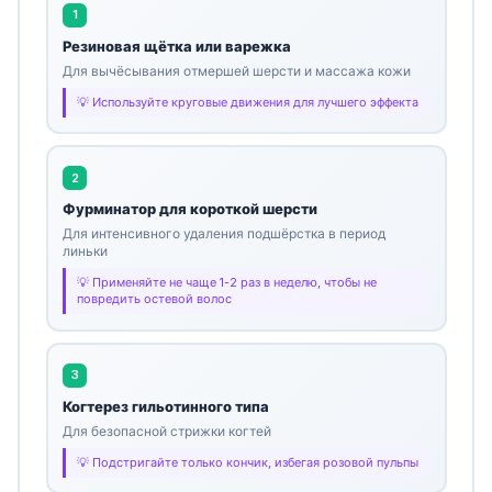
1
Резиновая щётка или варежка
Для вычёсывания отмершей шерсти и массажа кожи
Используйте круговые движения для лучшего эффекта
2
Фурминатор для короткой шерсти
Для интенсивного удаления подшёрстка в период
линьки
Применяйте не чаще 1-2 раз в неделю, чтобы не
повредить остевой волос
3
Когтерез гильотинного типа
Для безопасной стрижки когтей
Подстригайте только кончик, избегая розовой пульпы