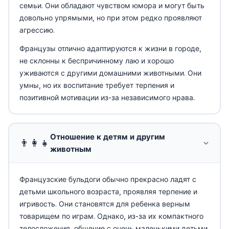
семьи. Они обладают чувством юмора и могут быть
довольно упрямыми, но при этом редко проявляют
агрессию.
Французы отлично адаптируются к жизни в городе,
не склонны к беспричинному лаю и хорошо
уживаются с другими домашними животными. Они
умны, но их воспитание требует терпения и
позитивной мотивации из-за независимого нрава.
Отношение к детям и другим
👨‍👩‍👧
животным
Французские бульдоги обычно прекрасно ладят с
детьми школьного возраста, проявляя терпение и
игривость. Они становятся для ребенка верным
товарищем по играм. Однако, из-за их компактного
телосложения, общение с очень маленькими детьми