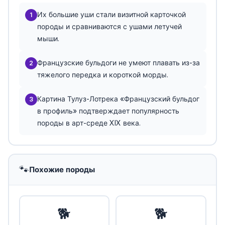
Их большие уши стали визитной карточкой
1
породы и сравниваются с ушами летучей
мыши.
Французские бульдоги не умеют плавать из-за
2
тяжелого передка и короткой морды.
Картина Тулуз-Лотрека «Французский бульдог
3
в профиль» подтверждает популярность
породы в арт-среде XIX века.
🐾
Похожие породы
🐕
🐕