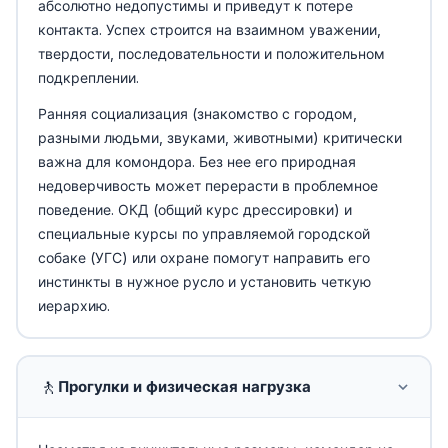
абсолютно недопустимы и приведут к потере
контакта. Успех строится на взаимном уважении,
твердости, последовательности и положительном
подкреплении.
Ранняя социализация (знакомство с городом,
разными людьми, звуками, животными) критически
важна для комондора. Без нее его природная
недоверчивость может перерасти в проблемное
поведение. ОКД (общий курс дрессировки) и
специальные курсы по управляемой городской
собаке (УГС) или охране помогут направить его
инстинкты в нужное русло и установить четкую
иерархию.
🚶
Прогулки и физическая нагрузка