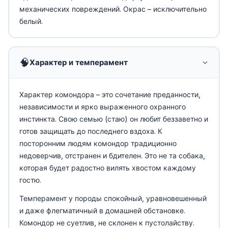
механических повреждений. Окрас – исключительно
белый.
🧠
Характер и темперамент
Характер комондора – это сочетание преданности,
независимости и ярко выраженного охранного
инстинкта. Свою семью (стаю) он любит беззаветно и
готов защищать до последнего вздоха. К
посторонним людям комондор традиционно
недоверчив, отстранен и бдителен. Это не та собака,
которая будет радостно вилять хвостом каждому
гостю.
Темперамент у породы спокойный, уравновешенный
и даже флегматичный в домашней обстановке.
Комондор не суетлив, не склонен к пустолайству.