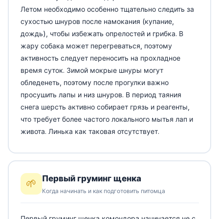
Летом необходимо особенно тщательно следить за
сухостью шнуров после намокания (купание,
дождь), чтобы избежать опрелостей и грибка. В
жару собака может перегреваться, поэтому
активность следует переносить на прохладное
время суток. Зимой мокрые шнуры могут
обледенеть, поэтому после прогулки важно
просушить лапы и низ шнуров. В период таяния
снега шерсть активно собирает грязь и реагенты,
что требует более частого локального мытья лап и
живота. Линька как таковая отсутствует.
Первый груминг щенка
🌱
Когда начинать и как подготовить питомца
Первый груминг щенка комондора начинается не с