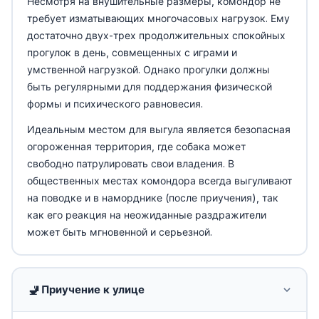
Несмотря на внушительные размеры, комондор не
требует изматывающих многочасовых нагрузок. Ему
достаточно двух-трех продолжительных спокойных
прогулок в день, совмещенных с играми и
умственной нагрузкой. Однако прогулки должны
быть регулярными для поддержания физической
формы и психического равновесия.
Идеальным местом для выгула является безопасная
огороженная территория, где собака может
свободно патрулировать свои владения. В
общественных местах комондора всегда выгуливают
на поводке и в наморднике (после приучения), так
как его реакция на неожиданные раздражители
может быть мгновенной и серьезной.
🚽
Приучение к улице