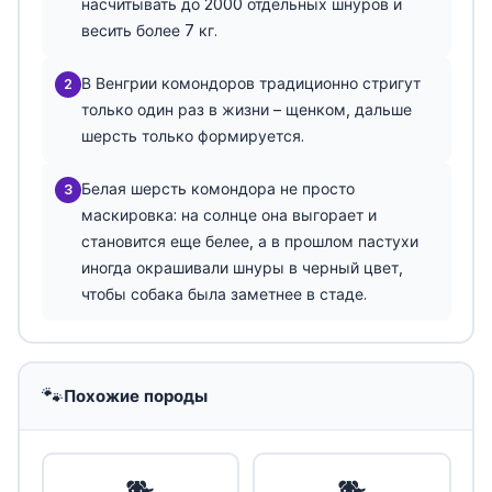
насчитывать до 2000 отдельных шнуров и
весить более 7 кг.
В Венгрии комондоров традиционно стригут
2
только один раз в жизни – щенком, дальше
шерсть только формируется.
Белая шерсть комондора не просто
3
маскировка: на солнце она выгорает и
становится еще белее, а в прошлом пастухи
иногда окрашивали шнуры в черный цвет,
чтобы собака была заметнее в стаде.
🐾
Похожие породы