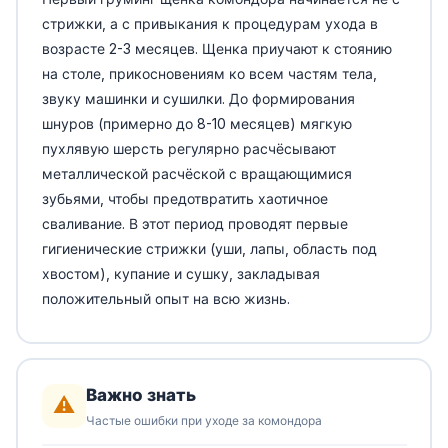
стрижки, а с привыкания к процедурам ухода в
возрасте 2-3 месяцев. Щенка приучают к стоянию
на столе, прикосновениям ко всем частям тела,
звуку машинки и сушилки. До формирования
шнуров (примерно до 8-10 месяцев) мягкую
пухлявую шерсть регулярно расчёсывают
металлической расчёской с вращающимися
зубьями, чтобы предотвратить хаотичное
сваливание. В этот период проводят первые
гигиенические стрижки (уши, лапы, область под
хвостом), купание и сушку, закладывая
положительный опыт на всю жизнь.
Важно знать
⚠️
Частые ошибки при уходе за комондора