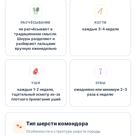
РАСЧЁСЫВАНИЕ
КОГТИ
не расчёсывают в
каждые 3-4 недели
традиционном смысле.
Шнуры разделяют и
разбирают пальцами
вручную еженедельно
УШИ
ЗУБЫ
каждые 1-2 недели,
ежедневно или минимум 2-3
тщательный осмотр из-за
раза в неделю
плотного прилегания ушей
Тип шерсти комондора
🐾
Особенности и структура шерсти породы