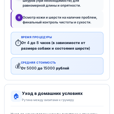
шнуров (при необходимости) для
равномерной длины и опрятности.
Осмотр кожи и шерсти на наличие проблем,
6
финальный контроль чистоты и сухости.
ВРЕМЯ ПРОЦЕДУРЫ
⏱️
От 4 до 8 часов (в зависимости от
размера собаки и состояния шерсти)
СРЕДНЯЯ СТОИМОСТЬ
💰
От 5000 до 15000 рублей
Уход в домашних условиях
🏠
Рутина между визитами к грумеру