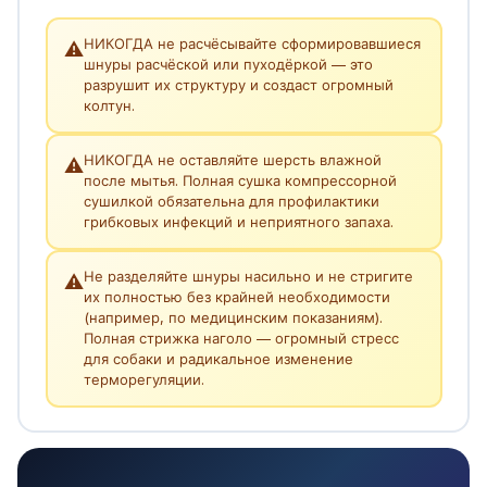
НИКОГДА не расчёсывайте сформировавшиеся
⚠️
шнуры расчёской или пуходёркой — это
разрушит их структуру и создаст огромный
колтун.
НИКОГДА не оставляйте шерсть влажной
⚠️
после мытья. Полная сушка компрессорной
сушилкой обязательна для профилактики
грибковых инфекций и неприятного запаха.
Не разделяйте шнуры насильно и не стригите
⚠️
их полностью без крайней необходимости
(например, по медицинским показаниям).
Полная стрижка наголо — огромный стресс
для собаки и радикальное изменение
терморегуляции.