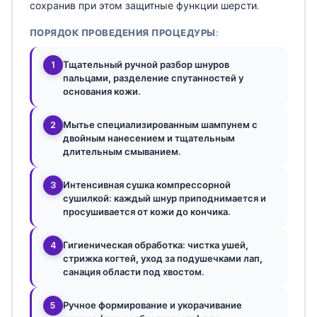
сохранив при этом защитные функции шерсти.
ПОРЯДОК ПРОВЕДЕНИЯ ПРОЦЕДУРЫ:
Тщательный ручной разбор шнуров
1
пальцами, разделение спутанностей у
основания кожи.
Мытье специализированным шампунем с
2
двойным нанесением и тщательным
длительным смыванием.
Интенсивная сушка компрессорной
3
сушилкой: каждый шнур приподнимается и
просушивается от кожи до кончика.
Гигиеническая обработка: чистка ушей,
4
стрижка когтей, уход за подушечками лап,
санация области под хвостом.
Ручное формирование и укорачивание
5