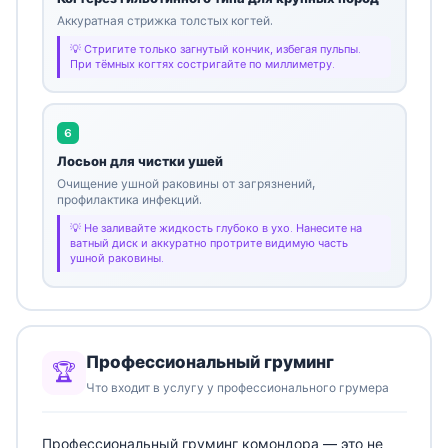
Аккуратная стрижка толстых когтей.
Стригите только загнутый кончик, избегая пульпы.
При тёмных когтях состригайте по миллиметру.
6
Лосьон для чистки ушей
Очищение ушной раковины от загрязнений,
профилактика инфекций.
Не заливайте жидкость глубоко в ухо. Нанесите на
ватный диск и аккуратно протрите видимую часть
ушной раковины.
Профессиональный груминг
🏆
Что входит в услугу у профессионального грумера
Профессиональный груминг комондора — это не