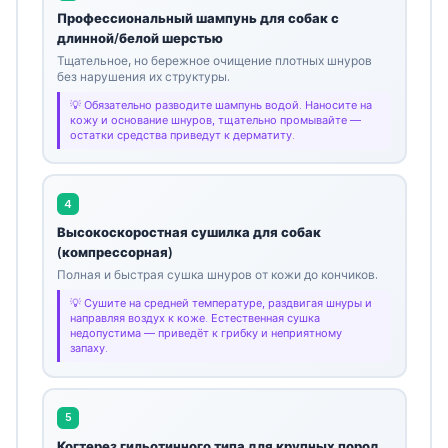
Профессиональный шампунь для собак с
длинной/белой шерстью
Тщательное, но бережное очищение плотных шнуров
без нарушения их структуры.
Обязательно разводите шампунь водой. Наносите на
кожу и основание шнуров, тщательно промывайте —
остатки средства приведут к дерматиту.
4
Высокоскоростная сушилка для собак
(компрессорная)
Полная и быстрая сушка шнуров от кожи до кончиков.
Сушите на средней температуре, раздвигая шнуры и
направляя воздух к коже. Естественная сушка
недопустима — приведёт к грибку и неприятному
запаху.
5
Когтерез гильотинного типа для крупных пород