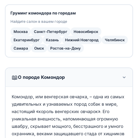
Груминг комондора по городам
Найдите салон в вашем городе
Москва
Санкт-Петербург
Новосибирск
Екатеринбург
Казань
Нижний Новгород
Челябинск
Самара
Омск
Ростов-на-Дону
📖
О породе Комондор
Комондор, или венгерская овчарка, – одна из самых
удивительных и узнаваемых пород собак в мире,
настоящий «король венгерских овчарок». Его
уникальная внешность, напоминающая огромную
швабру, скрывает мощного, бесстрашного и умного
охранника, веками защищавшего стада от хищников