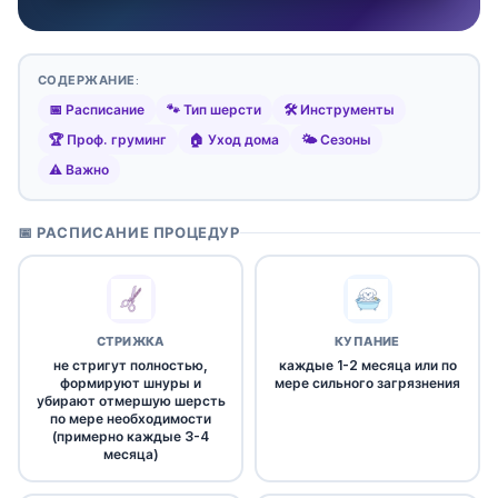
СОДЕРЖАНИЕ:
📅 Расписание
🐾 Тип шерсти
🛠️ Инструменты
🏆 Проф. груминг
🏠 Уход дома
🌤️ Сезоны
⚠️ Важно
📅 РАСПИСАНИЕ ПРОЦЕДУР
СТРИЖКА
КУПАНИЕ
не стригут полностью,
каждые 1-2 месяца или по
формируют шнуры и
мере сильного загрязнения
убирают отмершую шерсть
по мере необходимости
(примерно каждые 3-4
месяца)