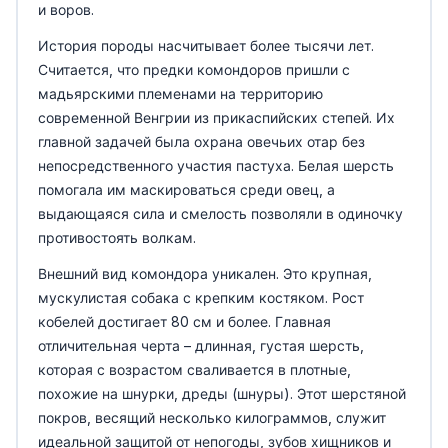
и воров.
История породы насчитывает более тысячи лет.
Считается, что предки комондоров пришли с
мадьярскими племенами на территорию
современной Венгрии из прикаспийских степей. Их
главной задачей была охрана овечьих отар без
непосредственного участия пастуха. Белая шерсть
помогала им маскироваться среди овец, а
выдающаяся сила и смелость позволяли в одиночку
противостоять волкам.
Внешний вид комондора уникален. Это крупная,
мускулистая собака с крепким костяком. Рост
кобелей достигает 80 см и более. Главная
отличительная черта – длинная, густая шерсть,
которая с возрастом сваливается в плотные,
похожие на шнурки, дреды (шнуры). Этот шерстяной
покров, весящий несколько килограммов, служит
идеальной защитой от непогоды, зубов хищников и