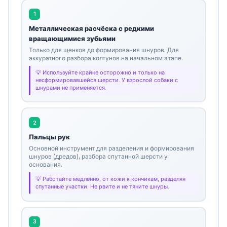
1
Металлическая расчёска с редкими
вращающимися зубьями
Только для щенков до формирования шнуров. Для
аккуратного разбора колтунов на начальном этапе.
Используйте крайне осторожно и только на
несформировавшейся шерсти. У взрослой собаки с
шнурами не применяется.
2
Пальцы рук
Основной инструмент для разделения и формирования
шнуров (дредов), разбора спутанной шерсти у
основания.
Работайте медленно, от кожи к кончикам, разделяя
спутанные участки. Не рвите и не тяните шнуры.
3