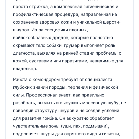
просто стрижка, а комплексная гигиеническая и
профилактическая процедура, направленная на
сохранение здоровья кожи и уникальной шерсти-
шнуров. Из-за специфики плотных,
войлокообразных дредов, которые полностью
скрывают тело собаки, грумер выполняет роль
диагноста, выявляя на ранней стадии проблемы с
кожей, суставами или паразитами, невидимые для
владельца.
Работа с комондором требует от специалиста
глубоких знаний породы, терпения и физической
силы. Профессионал знает, как правильно
разобрать, вымыть и высушить массивную шубу, не
повредив структуру шнуров и не создав условий
для развития грибка. Он аккуратно обработает
чувствительные зоны (уши, пах, подмышки),
подровняет шнуры для опрятного вида и гигиены,