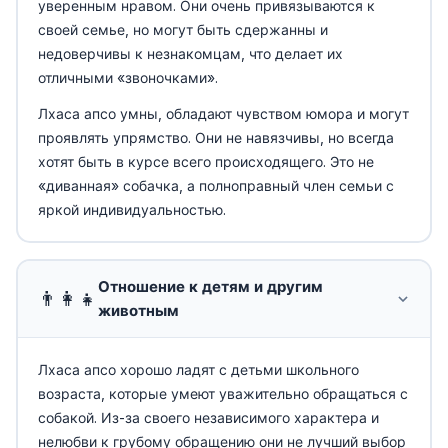
уверенным нравом. Они очень привязываются к
своей семье, но могут быть сдержанны и
недоверчивы к незнакомцам, что делает их
отличными «звоночками».
Лхаса апсо умны, обладают чувством юмора и могут
проявлять упрямство. Они не навязчивы, но всегда
хотят быть в курсе всего происходящего. Это не
«диванная» собачка, а полноправный член семьи с
яркой индивидуальностью.
Отношение к детям и другим
👨‍👩‍👧
животным
Лхаса апсо хорошо ладят с детьми школьного
возраста, которые умеют уважительно обращаться с
собакой. Из-за своего независимого характера и
нелюбви к грубому обращению они не лучший выбор