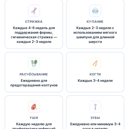
СТРИЖКА
КУПАНИЕ
Каждые 4-6 недель для
Каждые 2-3 недели с
поддержания формы,
использованием мягкого
гигиеническая стрижка —
шампуня для длинной
каждые 2-3 недели
шерсти
РАСЧЁСЫВАНИЕ
КОГТИ
Ежедневно для
Каждые 3-4 недели
предотвращения колтунов
УШИ
ЗУБЫ
Каждую неделю для
Ежедневно или минимум 3-4
профилактики инфекций
раза в неделю