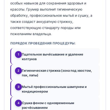
особых навыков для сохранения здоровья и
красоты. Грумер выполнит гигиеническую
обработку, профессиональное мытьё и сушку, а
также создаст аккуратную стрижку,
соответствующую стандарту породы или
пожеланиям владельца.
ПОРЯДОК ПРОВЕДЕНИЯ ПРОЦЕДУРЫ:
Тщательное вычёсывание и удаление
1
колтунов
Гигиеническая стрижка (зона под хвостом,
2
пах, лапы)
Мытьё профессиональным шампунем и
3
кондиционером
Сушка феном с одновременным
4
расчёсыванием