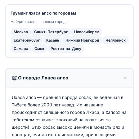
Груминг лхаса апсо по городам
Найдите салон в вашем городе
Москва
Санкт-Петербург
Новосибирск
Екатеринбург
Казань
Нижний Новгород
Челябинск
Самара
Омск
Ростов-на-Дону
📖
О породе Лхаса апсо
Лхаса апсо — древняя порода собак, выведенная в
Тибете более 2000 лет назад. Их название
происходит от священного города Лхаса, а «апсо» на
тибетском означает «похожий на козу» (из-за
шерсти). Этих собак высоко ценили в монастырях и
дворцах, считая их талисманами, приносящими