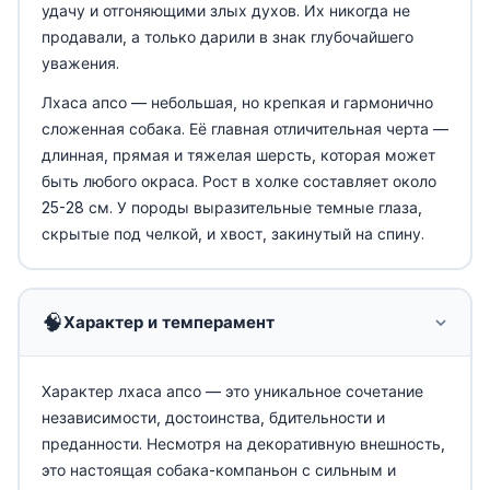
удачу и отгоняющими злых духов. Их никогда не
продавали, а только дарили в знак глубочайшего
уважения.
Лхаса апсо — небольшая, но крепкая и гармонично
сложенная собака. Её главная отличительная черта —
длинная, прямая и тяжелая шерсть, которая может
быть любого окраса. Рост в холке составляет около
25-28 см. У породы выразительные темные глаза,
скрытые под челкой, и хвост, закинутый на спину.
🧠
Характер и темперамент
Характер лхаса апсо — это уникальное сочетание
независимости, достоинства, бдительности и
преданности. Несмотря на декоративную внешность,
это настоящая собака-компаньон с сильным и