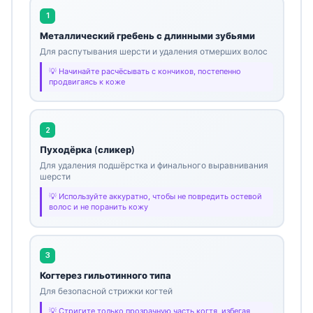
1
Металлический гребень с длинными зубьями
Для распутывания шерсти и удаления отмерших волос
Начинайте расчёсывать с кончиков, постепенно
продвигаясь к коже
2
Пуходёрка (сликер)
Для удаления подшёрстка и финального выравнивания
шерсти
Используйте аккуратно, чтобы не повредить остевой
волос и не поранить кожу
3
Когтерез гильотинного типа
Для безопасной стрижки когтей
Стригите только прозрачную часть когтя, избегая