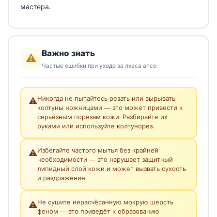
мастера.
Важно знать
⚠️
Частые ошибки при уходе за лхаса апсо
Никогда не пытайтесь резать или вырывать
⚠️
колтуны ножницами — это может привести к
серьёзным порезам кожи. Разбирайте их
руками или используйте колтунорез.
Избегайте частого мытья без крайней
⚠️
необходимости — это нарушает защитный
липидный слой кожи и может вызвать сухость
и раздражение.
Не сушите нерасчёсанную мокрую шерсть
⚠️
феном — это приведёт к образованию